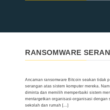
RANSOMWARE SERAN
Ancaman ransomware Bitcoin seakan tidak pe
serangan atas sistem komputer mereka. Na
diminta dan memilih memperbaiki sistem me
mentargetkan organisasi-organisasi dengan s
sekolah dan rumah […]