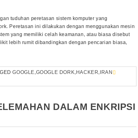
engan tuduhan peretasan sistem komputer yang
rk. Peretasan ini dilakukan dengan menggunakan mesin
stem yang memiliki celah keamanan, atau biasa disebut
kit lebih rumit dibandingkan dengan pencarian biasa,
GGED
GOOGLE
,
GOOGLE DORK
,
HACKER
,
IRAN
ELEMAHAN DALAM ENKRIPSI