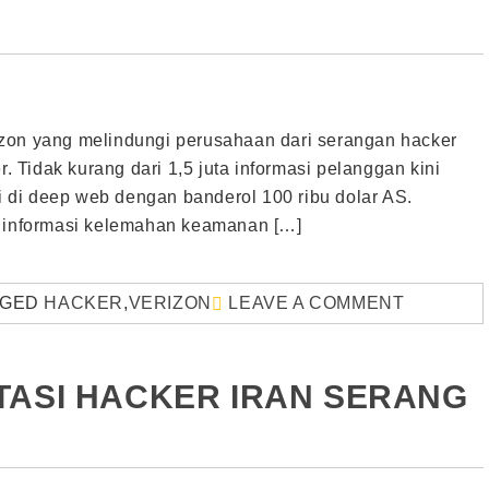
zon yang melindungi perusahaan dari serangan hacker
r. Tidak kurang dari 1,5 juta informasi pelanggan kini
si di deep web dengan banderol 100 ribu dolar AS.
i informasi kelemahan keamanan […]
GGED
HACKER
,
VERIZON
LEAVE A COMMENT
TASI HACKER IRAN SERANG