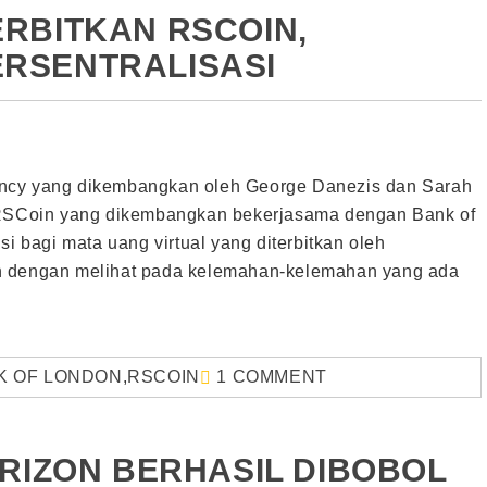
RBITKAN RSCOIN,
RSENTRALISASI
ency yang dikembangkan oleh George Danezis dan Sarah
. RSCoin yang dikembangkan bekerjasama dengan Bank of
si bagi mata uang virtual yang diterbitkan oleh
an dengan melihat pada kelemahan-kelemahan yang ada
K OF LONDON
,
RSCOIN
1 COMMENT
ERIZON BERHASIL DIBOBOL