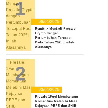
1
08/01/2025
Remittix Menjadi Presale
Crypto dengan
Pertumbuhan Tercepat
Pada Tahun 2025; Inilah
Alasannya
2
03/01/2025
Presale 1Fuel Membangun
Momentum Melebihi Masa
Kejayaan PEPE dan SHIB