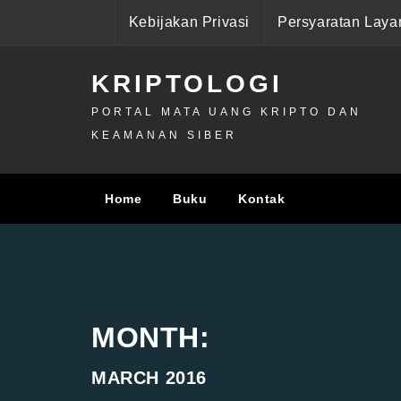
Skip
Kebijakan Privasi
Persyaratan Laya
to
content
KRIPTOLOGI
PORTAL MATA UANG KRIPTO DAN
KEAMANAN SIBER
Home
Buku
Kontak
MONTH:
MARCH 2016