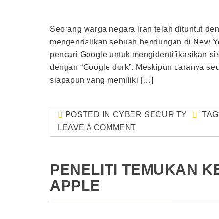
Seorang warga negara Iran telah dituntut d
mengendalikan sebuah bendungan di New Yo
pencari Google untuk mengidentifikasikan si
dengan “Google dork”. Meskipun caranya sedi
siapapun yang memiliki […]
POSTED IN
CYBER SECURITY
TA
LEAVE A COMMENT
PENELITI TEMUKAN K
APPLE