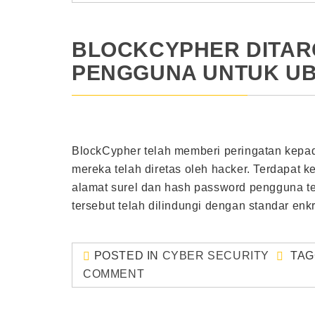
BLOCKCYPHER DITAR
PENGGUNA UNTUK U
BlockCypher telah memberi peringatan kepa
mereka telah diretas oleh hacker. Terdapat 
alamat surel dan hash password pengguna tel
tersebut telah dilindungi dengan standar en
POSTED IN
CYBER SECURITY
TA
COMMENT