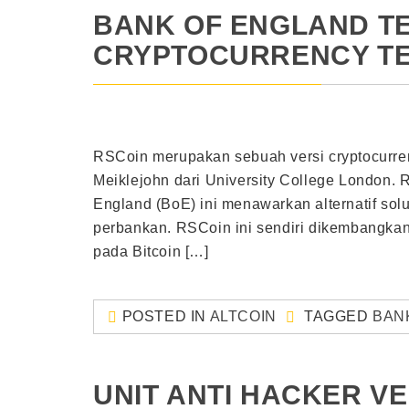
BANK OF ENGLAND TE
CRYPTOCURRENCY TE
RSCoin merupakan sebuah versi cryptocurr
Meiklejohn dari University College London
England (BoE) ini menawarkan alternatif solu
perbankan. RSCoin ini sendiri dikembangk
pada Bitcoin […]
POSTED IN
ALTCOIN
TAGGED
BAN
UNIT ANTI HACKER V