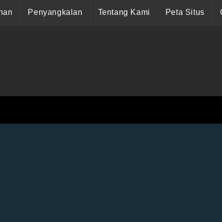
nan
Penyangkalan
Tentang Kami
Peta Situs