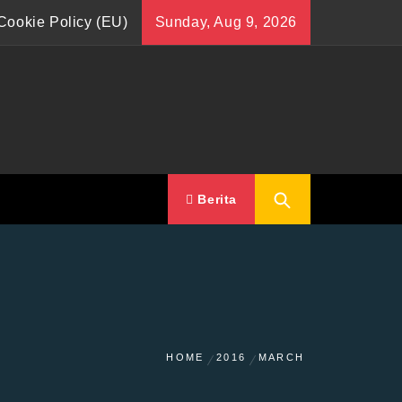
Cookie Policy (EU)
Sunday, Aug 9, 2026
Berita
HOME
2016
MARCH