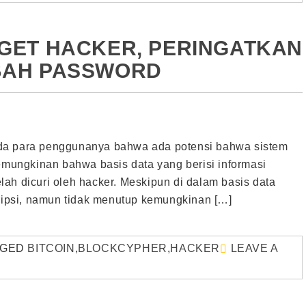
GET HACKER, PERINGATKAN
BAH PASSWORD
da para penggunanya bahwa ada potensi bahwa sistem
kemungkinan bahwa basis data yang berisi informasi
ah dicuri oleh hacker. Meskipun di dalam basis data
kripsi, namun tidak menutup kemungkinan […]
GGED
BITCOIN
,
BLOCKCYPHER
,
HACKER
LEAVE A