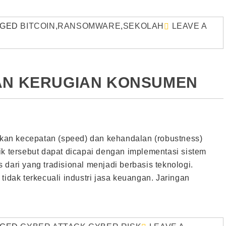
GGED
BITCOIN
,
RANSOMWARE
,
SEKOLAH
LEAVE A
DAN KERUGIAN KONSUMEN
an kecepatan (speed) dan kehandalan (robustness)
ik tersebut dapat dicapai dengan implementasi sistem
dari yang tradisional menjadi berbasis teknologi.
i, tidak terkecuali industri jasa keuangan. Jaringan