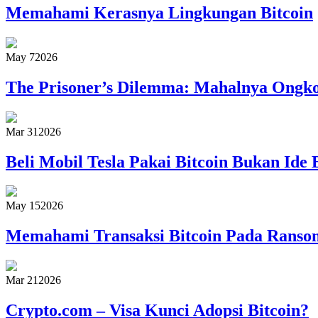
Memahami Kerasnya Lingkungan Bitcoin
May 7
2026
The Prisoner’s Dilemma: Mahalnya Ongkos
Mar 31
2026
Beli Mobil Tesla Pakai Bitcoin Bukan Ide 
May 15
2026
Memahami Transaksi Bitcoin Pada Rans
Mar 21
2026
Crypto.com – Visa Kunci Adopsi Bitcoin?