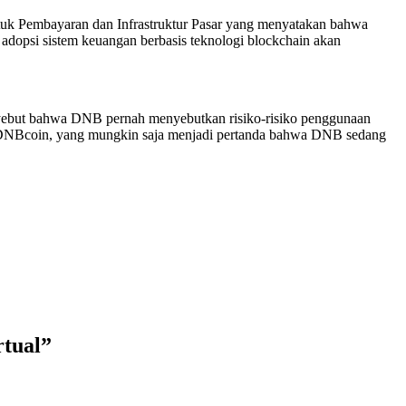
tuk Pembayaran dan Infrastruktur Pasar yang menyatakan bahwa
adopsi sistem keuangan berbasis teknologi blockchain akan
menyebut bahwa DNB pernah menyebutkan risiko-risiko penggunaan
but DNBcoin, yang mungkin saja menjadi pertanda bahwa DNB sedang
rtual”