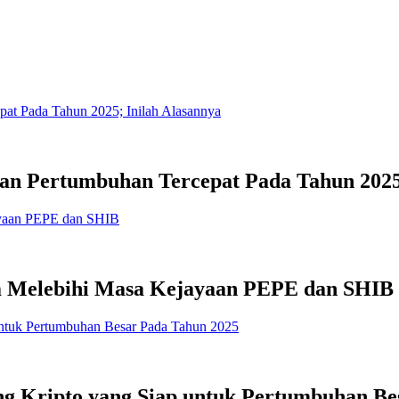
gan Pertumbuhan Tercepat Pada Tahun 2025
 Melebihi Masa Kejayaan PEPE dan SHIB
g Kripto yang Siap untuk Pertumbuhan Be