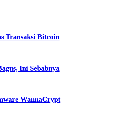
 Transaksi Bitcoin
Bagus, Ini Sebabnya
omware WannaCrypt