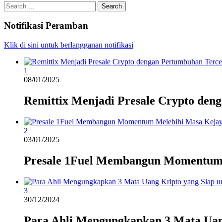
Search
for:
Notifikasi Peramban
Klik di sini untuk berlangganan notifikasi
1
08/01/2025
Remittix Menjadi Presale Crypto den
2
03/01/2025
Presale 1Fuel Membangun Momentum
3
30/12/2024
Para Ahli Mengungkapkan 3 Mata Uan