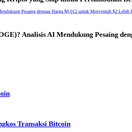
OGE)? Analisis AI Mendukung Pesaing den
oin
gkos Transaksi Bitcoin