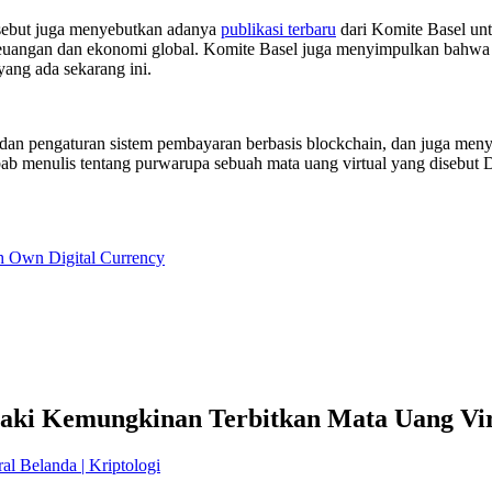
rsebut juga menyebutkan adanya
publikasi terbaru
dari Komite Basel un
 keuangan dan ekonomi global. Komite Basel juga menyimpulkan bahwa 
yang ada sekarang ini.
asi dan pengaturan sistem pembayaran berbasis blockchain, dan juga 
subbab menulis tentang purwarupa sebuah mata uang virtual yang dise
h Own Digital Currency
jaki Kemungkinan Terbitkan Mata Uang Vi
l Belanda | Kriptologi