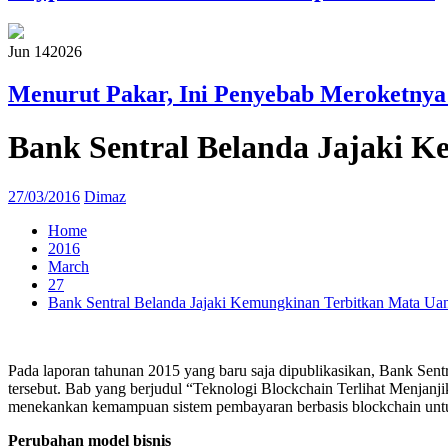
Jun 14
2026
Menurut Pakar, Ini Penyebab Meroketnya
Bank Sentral Belanda Jajaki K
27/03/2016
Dimaz
Home
2016
March
27
Bank Sentral Belanda Jajaki Kemungkinan Terbitkan Mata Uan
Pada laporan tahunan 2015 yang baru saja dipublikasikan, Bank Sent
tersebut. Bab yang berjudul “Teknologi Blockchain Terlihat Menjanji
menekankan kemampuan sistem pembayaran berbasis blockchain untuk
Perubahan model bisnis