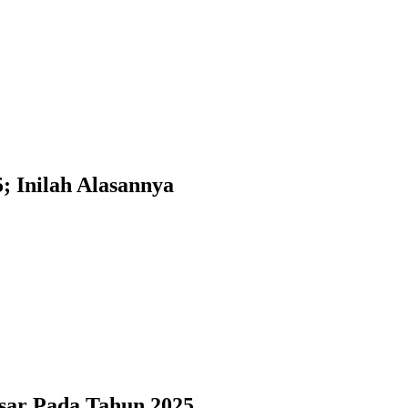
; Inilah Alasannya
sar Pada Tahun 2025