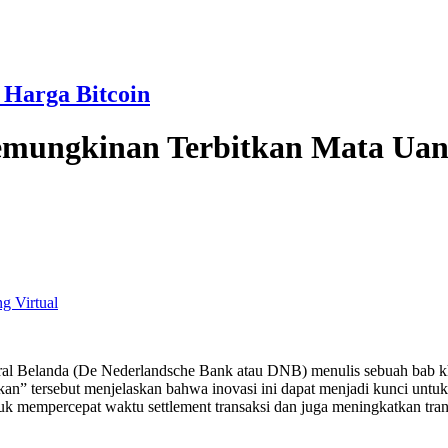
 Harga Bitcoin
emungkinan Terbitkan Mata Uan
g Virtual
ral Belanda (De Nederlandsche Bank atau DNB) menulis sebuah bab khu
kan” tersebut menjelaskan bahwa inovasi ini dapat menjadi kunci untuk
 mempercepat waktu settlement transaksi dan juga meningkatkan tran