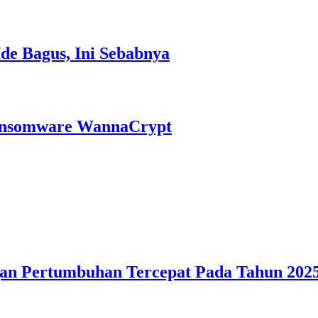
Ide Bagus, Ini Sebabnya
ansomware WannaCrypt
gan Pertumbuhan Tercepat Pada Tahun 2025