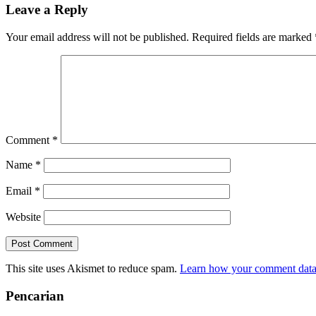
Leave a Reply
Your email address will not be published.
Required fields are marked
Comment
*
Name
*
Email
*
Website
This site uses Akismet to reduce spam.
Learn how your comment data 
Pencarian