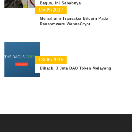
Bagus, Ini Sebabnya
15/05/2017
Memahami Transaksi Bitcoin Pada
Ransomware WannaCrypt
18/06/2016
Dihack, 3 Juta DAO Token Melayang