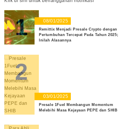
Klik di sini untuk berlangganan notifikasi
1
08/01/2025
Remittix Menjadi Presale Crypto dengan
Pertumbuhan Tercepat Pada Tahun 2025;
Inilah Alasannya
2
03/01/2025
Presale 1Fuel Membangun Momentum
Melebihi Masa Kejayaan PEPE dan SHIB