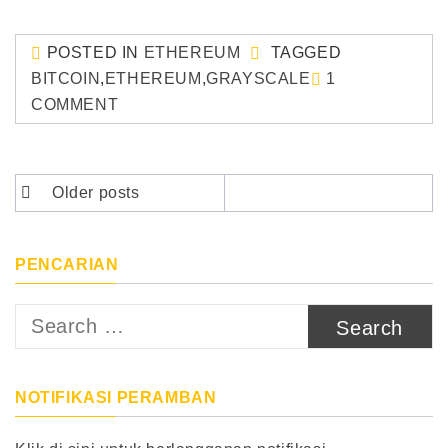
POSTED IN
ETHEREUM
TAGGED
BITCOIN
,
ETHEREUM
,
GRAYSCALE
1
COMMENT
Posts
Older posts
navigation
PENCARIAN
Search
for:
NOTIFIKASI PERAMBAN