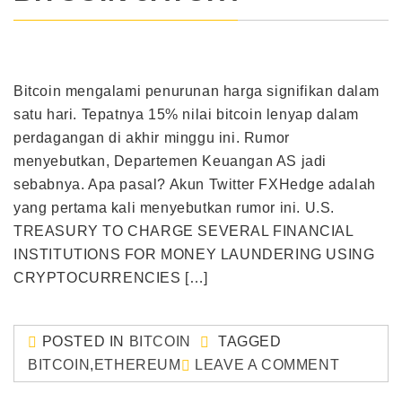
Bitcoin mengalami penurunan harga signifikan dalam
satu hari. Tepatnya 15% nilai bitcoin lenyap dalam
perdagangan di akhir minggu ini. Rumor
menyebutkan, Departemen Keuangan AS jadi
sebabnya. Apa pasal? Akun Twitter FXHedge adalah
yang pertama kali menyebutkan rumor ini. U.S.
TREASURY TO CHARGE SEVERAL FINANCIAL
INSTITUTIONS FOR MONEY LAUNDERING USING
CRYPTOCURRENCIES […]
POSTED IN
BITCOIN
TAGGED
BITCOIN
,
ETHEREUM
LEAVE A COMMENT