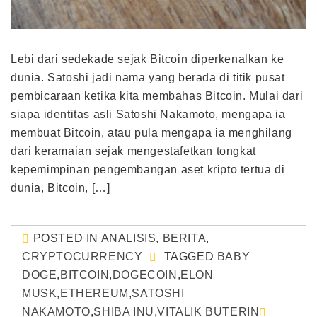
Lebi dari sedekade sejak Bitcoin diperkenalkan ke
dunia. Satoshi jadi nama yang berada di titik pusat
pembicaraan ketika kita membahas Bitcoin. Mulai dari
siapa identitas asli Satoshi Nakamoto, mengapa ia
membuat Bitcoin, atau pula mengapa ia menghilang
dari keramaian sejak mengestafetkan tongkat
kepemimpinan pengembangan aset kripto tertua di
dunia, Bitcoin, […]
POSTED IN
ANALISIS
,
BERITA
,
CRYPTOCURRENCY
TAGGED
BABY
DOGE
,
BITCOIN
,
DOGECOIN
,
ELON
MUSK
,
ETHEREUM
,
SATOSHI
NAKAMOTO
,
SHIBA INU
,
VITALIK BUTERIN