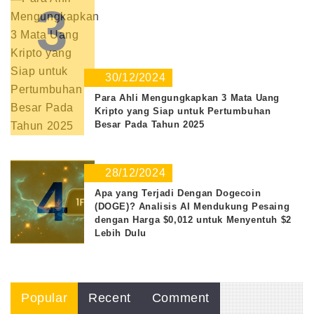
3
30/12/2024
Para Ahli Mengungkapkan 3 Mata Uang
Kripto yang Siap untuk Pertumbuhan
Besar Pada Tahun 2025
28/12/2024
4
Apa yang Terjadi Dengan Dogecoin
(DOGE)? Analisis AI Mendukung Pesaing
dengan Harga $0,012 untuk Menyentuh $2
Lebih Dulu
Popular
Recent
Comment