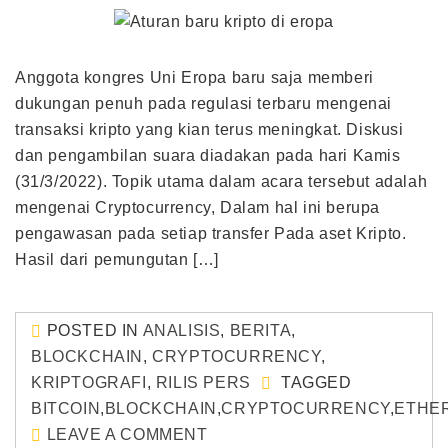
Anggota kongres Uni Eropa baru saja memberi
dukungan penuh pada regulasi terbaru mengenai
transaksi kripto yang kian terus meningkat. Diskusi
dan pengambilan suara diadakan pada hari Kamis
(31/3/2022). Topik utama dalam acara tersebut adalah
mengenai Cryptocurrency, Dalam hal ini berupa
pengawasan pada setiap transfer Pada aset Kripto.
Hasil dari pemungutan […]
POSTED IN
ANALISIS
,
BERITA
,
BLOCKCHAIN
,
CRYPTOCURRENCY
,
KRIPTOGRAFI
,
RILIS PERS
TAGGED
BITCOIN
,
BLOCKCHAIN
,
CRYPTOCURRENCY
,
ETHE
LEAVE A COMMENT