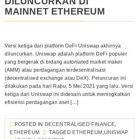
DILUNCURKAN DI
MAINNET ETHEREUM
Versi ketiga dari platform DeFi Uniswap akhirnya
diluncurkan. Uniswap adalah platform DeFi populer
yang bergerak di bidang automated market maker
(AMM) atau perdagangan terdesentralisasi
(decentralised exchange atau DeX). Peluncuran ini
dilakukan pada hari Rabu, 5 Mei 2021 yang lalu. Versi
ketiga dari Uniswap ini didesain untuk meningkatkan
efisiensi perdagangan aset […]
POSTED IN
DECENTRALISED FINANCE
,
ETHEREUM
TAGGED
ETHEREUM
,
UNISWAP