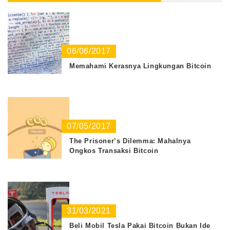
06/06/2017
Memahami Kerasnya Lingkungan Bitcoin
07/05/2017
The Prisoner’s Dilemma: Mahalnya
Ongkos Transaksi Bitcoin
31/03/2021
Beli Mobil Tesla Pakai Bitcoin Bukan Ide