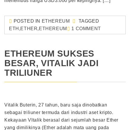
menembus harga USD3.000 per kepingnya. […]
POSTED IN
ETHEREUM
TAGGED
ETH
,
ETHER
,
ETHEREUM
1 COMMENT
ETHEREUM SUKSES
BESAR, VITALIK JADI
TRILIUNER
Vitalik Buterin, 27 tahun, baru saja dinobatkan
sebagai triliuner termuda dari industri aset kripto.
Kekayaan VItalik berasal dari sejumlah besar Ether
yang dimilikinya (Ether adalah mata uang pada