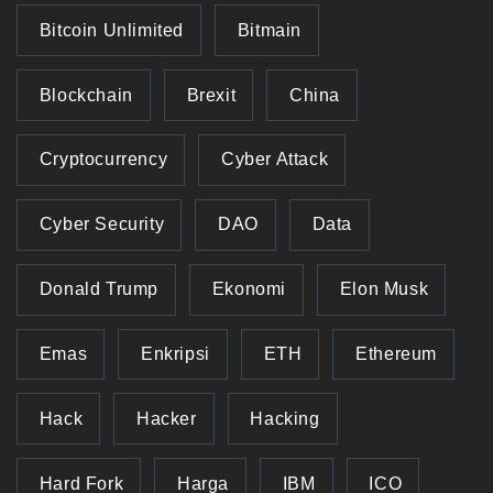
Bitcoin Unlimited
Bitmain
Blockchain
Brexit
China
Cryptocurrency
Cyber Attack
Cyber Security
DAO
Data
Donald Trump
Ekonomi
Elon Musk
Emas
Enkripsi
ETH
Ethereum
Hack
Hacker
Hacking
Hard Fork
Harga
IBM
ICO