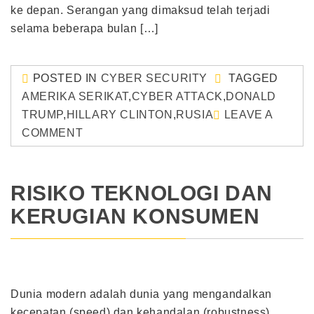
ke depan. Serangan yang dimaksud telah terjadi
selama beberapa bulan […]
POSTED IN
CYBER SECURITY
TAGGED
AMERIKA SERIKAT
,
CYBER ATTACK
,
DONALD
TRUMP
,
HILLARY CLINTON
,
RUSIA
LEAVE A
COMMENT
RISIKO TEKNOLOGI DAN
KERUGIAN KONSUMEN
Dunia modern adalah dunia yang mengandalkan
kecepatan (speed) dan kehandalan (robustness)