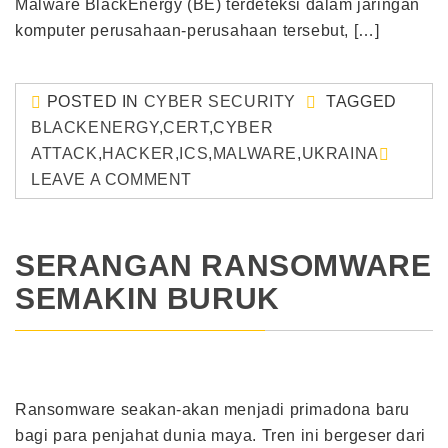
Malware BlackEnergy (BE) terdeteksi dalam jaringan
komputer perusahaan-perusahaan tersebut, […]
POSTED IN
CYBER SECURITY
TAGGED
BLACKENERGY
,
CERT
,
CYBER
ATTACK
,
HACKER
,
ICS
,
MALWARE
,
UKRAINA
LEAVE A COMMENT
SERANGAN RANSOMWARE
SEMAKIN BURUK
Ransomware seakan-akan menjadi primadona baru
bagi para penjahat dunia maya. Tren ini bergeser dari