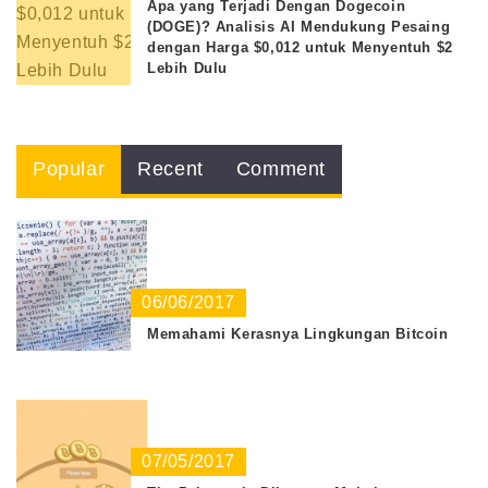
Apa yang Terjadi Dengan Dogecoin
(DOGE)? Analisis AI Mendukung Pesaing
dengan Harga $0,012 untuk Menyentuh $2
Lebih Dulu
Popular
Recent
Comment
06/06/2017
Memahami Kerasnya Lingkungan Bitcoin
07/05/2017