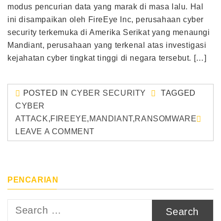
modus pencurian data yang marak di masa lalu. Hal
ini disampaikan oleh FireEye Inc, perusahaan cyber
security terkemuka di Amerika Serikat yang menaungi
Mandiant, perusahaan yang terkenal atas investigasi
kejahatan cyber tingkat tinggi di negara tersebut. […]
POSTED IN
CYBER SECURITY
TAGGED
CYBER
ATTACK
,
FIREEYE
,
MANDIANT
,
RANSOMWARE
LEAVE A COMMENT
PENCARIAN
Search
for: