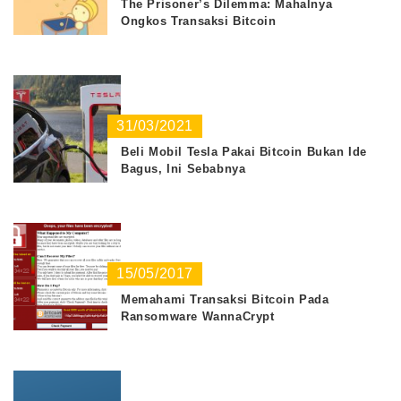
The Prisoner’s Dilemma: Mahalnya
Ongkos Transaksi Bitcoin
31/03/2021
Beli Mobil Tesla Pakai Bitcoin Bukan Ide
Bagus, Ini Sebabnya
15/05/2017
Memahami Transaksi Bitcoin Pada
Ransomware WannaCrypt