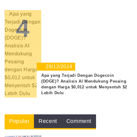
4
28/12/2024
Apa yang Terjadi Dengan Dogecoin
(DOGE)? Analisis AI Mendukung Pesaing
dengan Harga $0,012 untuk Menyentuh $2
Lebih Dulu
Popular
Recent
Comment