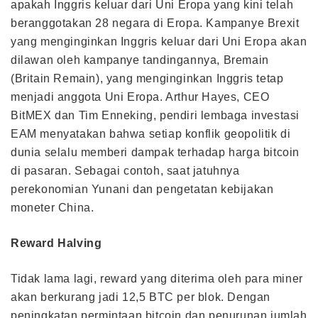
apakah Inggris keluar dari Uni Eropa yang kini telah
beranggotakan 28 negara di Eropa. Kampanye Brexit
yang menginginkan Inggris keluar dari Uni Eropa akan
dilawan oleh kampanye tandingannya, Bremain
(Britain Remain), yang menginginkan Inggris tetap
menjadi anggota Uni Eropa. Arthur Hayes, CEO
BitMEX dan Tim Enneking, pendiri lembaga investasi
EAM menyatakan bahwa setiap konflik geopolitik di
dunia selalu memberi dampak terhadap harga bitcoin
di pasaran. Sebagai contoh, saat jatuhnya
perekonomian Yunani dan pengetatan kebijakan
moneter China.
Reward Halving
Tidak lama lagi, reward yang diterima oleh para miner
akan berkurang jadi 12,5 BTC per blok. Dengan
peningkatan permintaan bitcoin dan penurunan jumlah