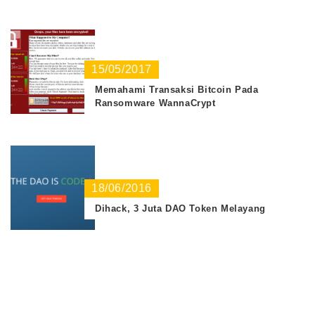
15/05/2017
Memahami Transaksi Bitcoin Pada
Ransomware WannaCrypt
18/06/2016
Dihack, 3 Juta DAO Token Melayang