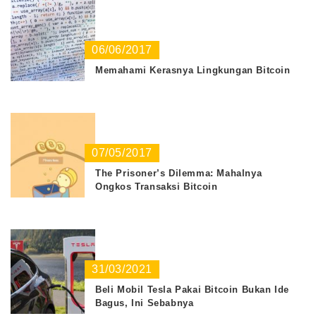
06/06/2017
Memahami Kerasnya Lingkungan Bitcoin
07/05/2017
The Prisoner’s Dilemma: Mahalnya
Ongkos Transaksi Bitcoin
31/03/2021
Beli Mobil Tesla Pakai Bitcoin Bukan Ide
Bagus, Ini Sebabnya