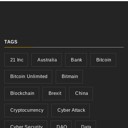
TAGS
21 Inc
Australia
Bank
Bitcoin
Bitcoin Unlimited
Bitmain
Blockchain
Brexit
China
Cryptocurrency
Cyber Attack
Cyber Security
DAO
Data