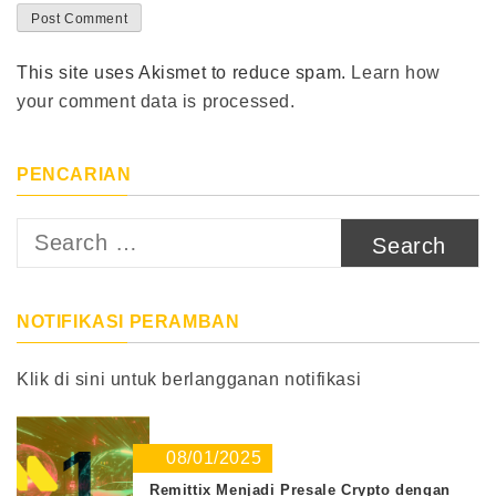
This site uses Akismet to reduce spam.
Learn how
your comment data is processed.
PENCARIAN
Search
for:
NOTIFIKASI PERAMBAN
Klik di sini untuk berlangganan notifikasi
1
08/01/2025
Remittix Menjadi Presale Crypto dengan