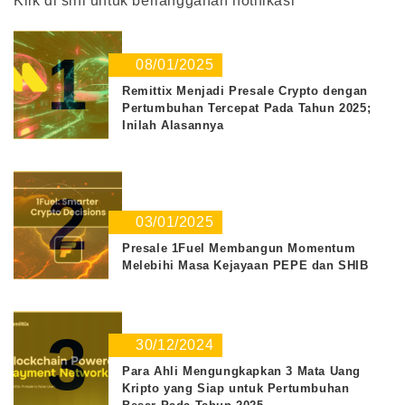
Klik di sini untuk berlangganan notifikasi
1
08/01/2025
Remittix Menjadi Presale Crypto dengan
Pertumbuhan Tercepat Pada Tahun 2025;
Inilah Alasannya
2
03/01/2025
Presale 1Fuel Membangun Momentum
Melebihi Masa Kejayaan PEPE dan SHIB
3
30/12/2024
Para Ahli Mengungkapkan 3 Mata Uang
Kripto yang Siap untuk Pertumbuhan