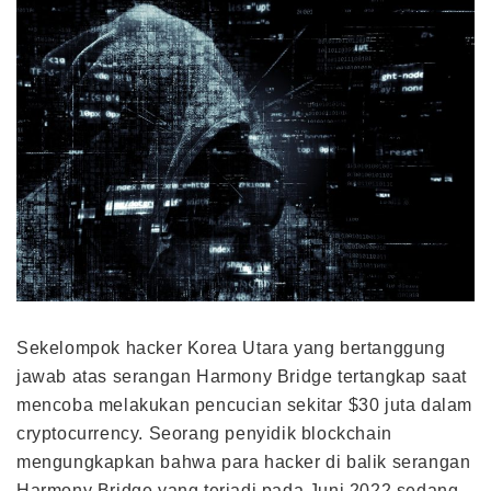
Sekelompok hacker Korea Utara yang bertanggung
jawab atas serangan Harmony Bridge tertangkap saat
mencoba melakukan pencucian sekitar $30 juta dalam
cryptocurrency. Seorang penyidik blockchain
mengungkapkan bahwa para hacker di balik serangan
Harmony Bridge yang terjadi pada Juni 2022 sedang