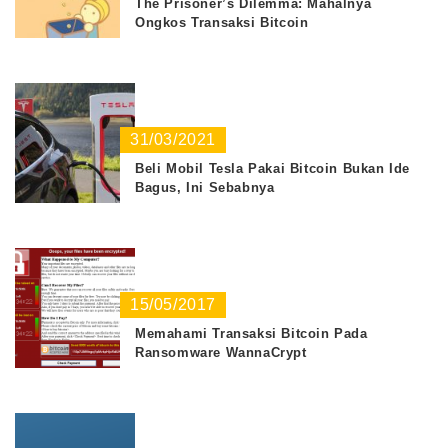
The Prisoner’s Dilemma: Mahalnya
Ongkos Transaksi Bitcoin
31/03/2021
Beli Mobil Tesla Pakai Bitcoin Bukan Ide
Bagus, Ini Sebabnya
15/05/2017
Memahami Transaksi Bitcoin Pada
Ransomware WannaCrypt