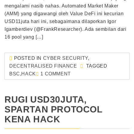
mengalami nasib nahas. Automated Market Maker
(AMM) yang digawangi oleh Value DeFi ini kecurian
USD11juta hari ini, sebagaimana dilaporkan Igor
Igamberdiev (@FrankResearcher). Ada sembilan dari
16 pool yang […]
POSTED IN
CYBER SECURITY
,
DECENTRALISED FINANCE
TAGGED
BSC
,
HACK
1 COMMENT
RUGI USD30JUTA,
SPARTAN PROTOCOL
KENA HACK