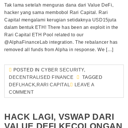
Tak lama setelah menguras dana dari Value DeFi,
hacker yang sama membobol Rari Capital. Rari
Capital mengalami kerugian setidaknya USD15juta
dalam bentuk ETH! There has been an exploit in the
Rari Capital ETH Pool related to our
@AlphaFinanceLab integration. The rebalancer has
removed all funds from Alpha in response. We […]
POSTED IN
CYBER SECURITY
,
DECENTRALISED FINANCE
TAGGED
DEFI
,
HACK
,
RARI CAPITAL
LEAVE A
COMMENT
HACK LAGI, VSWAP DARI
VALUE DEFI KECOLONGAN