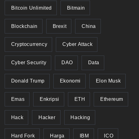
Bitcoin Unlimited
Bitmain
Blockchain
Brexit
China
Cryptocurrency
Cyber Attack
Cyber Security
DAO
Data
Donald Trump
Ekonomi
Elon Musk
Emas
Enkripsi
ETH
Ethereum
Hack
Hacker
Hacking
Hard Fork
Harga
IBM
ICO