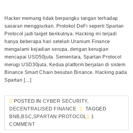
Hacker memang tidak berpangku tangan terhadap
sasaran menggiurkan. Protokol DeFi seperti Spartan
Protocol jadi target berikutnya. Hacking ini terjadi
hanya beberapa hari setelah Uranium Finance
mengalami kejadian serupa, dengan kerugian
mencapai USD50juta. Sementara, Spartan Protocol
merugi USD30juta. Kedua platform berjalan di sistem
Binance Smart Chain besutan Binance. Hacking pada
Spartan […]
POSTED IN
CYBER SECURITY
,
DECENTRALISED FINANCE
TAGGED
BNB
,
BSC
,
SPARTAN PROTOCOL
1
COMMENT