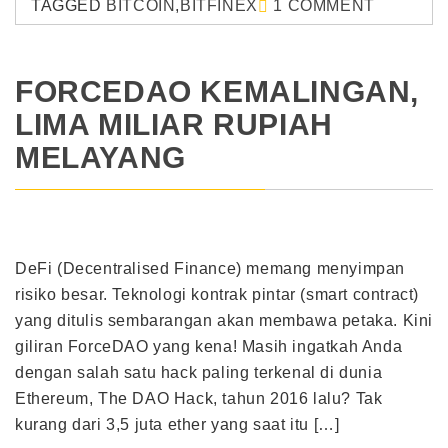
TAGGED
BITCOIN
,
BITFINEX
1 COMMENT
FORCEDAO KEMALINGAN,
LIMA MILIAR RUPIAH
MELAYANG
DeFi (Decentralised Finance) memang menyimpan
risiko besar. Teknologi kontrak pintar (smart contract)
yang ditulis sembarangan akan membawa petaka. Kini
giliran ForceDAO yang kena! Masih ingatkah Anda
dengan salah satu hack paling terkenal di dunia
Ethereum, The DAO Hack, tahun 2016 lalu? Tak
kurang dari 3,5 juta ether yang saat itu […]