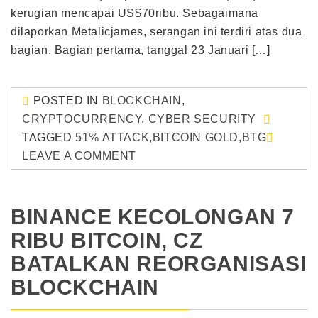
kerugian mencapai US$70ribu. Sebagaimana
dilaporkan Metalicjames, serangan ini terdiri atas dua
bagian. Bagian pertama, tanggal 23 Januari […]
POSTED IN
BLOCKCHAIN
,
CRYPTOCURRENCY
,
CYBER SECURITY
TAGGED
51% ATTACK
,
BITCOIN GOLD
,
BTG
LEAVE A COMMENT
BINANCE KECOLONGAN 7
RIBU BITCOIN, CZ
BATALKAN REORGANISASI
BLOCKCHAIN