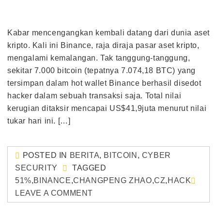
Kabar mencengangkan kembali datang dari dunia aset
kripto. Kali ini Binance, raja diraja pasar aset kripto,
mengalami kemalangan. Tak tanggung-tanggung,
sekitar 7.000 bitcoin (tepatnya 7.074,18 BTC) yang
tersimpan dalam hot wallet Binance berhasil disedot
hacker dalam sebuah transaksi saja. Total nilai
kerugian ditaksir mencapai US$41,9juta menurut nilai
tukar hari ini. […]
POSTED IN
BERITA
,
BITCOIN
,
CYBER
SECURITY
TAGGED
51%
,
BINANCE
,
CHANGPENG ZHAO
,
CZ
,
HACK
LEAVE A COMMENT