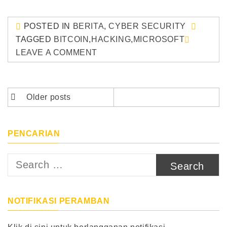
POSTED IN
BERITA
,
CYBER SECURITY
TAGGED
BITCOIN
,
HACKING
,
MICROSOFT
LEAVE A COMMENT
Posts
Older posts
navigation
PENCARIAN
Search
for:
NOTIFIKASI PERAMBAN