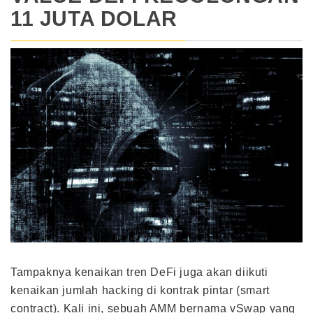
11 JUTA DOLAR
Tampaknya kenaikan tren DeFi juga akan diikuti
kenaikan jumlah hacking di kontrak pintar (smart
contract). Kali ini, sebuah AMM bernama vSwap yang