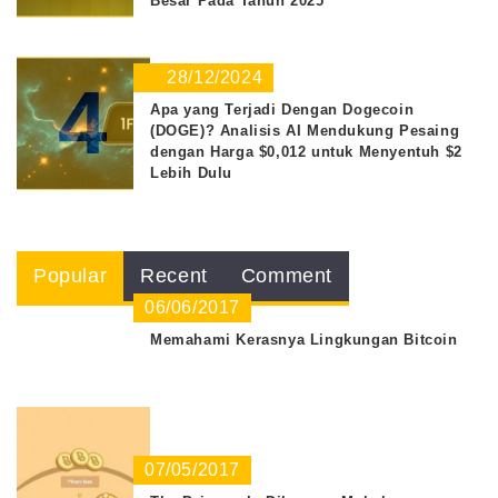
Besar Pada Tahun 2025
28/12/2024
4
Apa yang Terjadi Dengan Dogecoin
(DOGE)? Analisis AI Mendukung Pesaing
dengan Harga $0,012 untuk Menyentuh $2
Lebih Dulu
Popular
Recent
Comment
06/06/2017
Memahami Kerasnya Lingkungan Bitcoin
07/05/2017