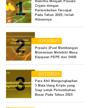
1
Remittix Menjadi Presale
Crypto dengan
Pertumbuhan Tercepat
Pada Tahun 2025; Inilah
Alasannya
2
03/01/2025
Presale 1Fuel Membangun
Momentum Melebihi Masa
Kejayaan PEPE dan SHIB
30/12/2024
3
Para Ahli Mengungkapkan
3 Mata Uang Kripto yang
Siap untuk Pertumbuhan
Besar Pada Tahun 2025