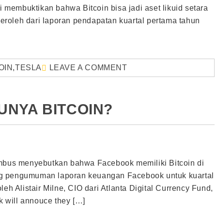
i membuktikan bahwa Bitcoin bisa jadi aset likuid setara
iperoleh dari laporan pendapatan kuartal pertama tahun
OIN
,
TESLA
LEAVE A COMMENT
UNYA BITCOIN?
embus menyebutkan bahwa Facebook memiliki Bitcoin di
ng pengumuman laporan keuangan Facebook untuk kuartal
eh Alistair Milne, CIO dari Atlanta Digital Currency Fund,
 will annouce they […]