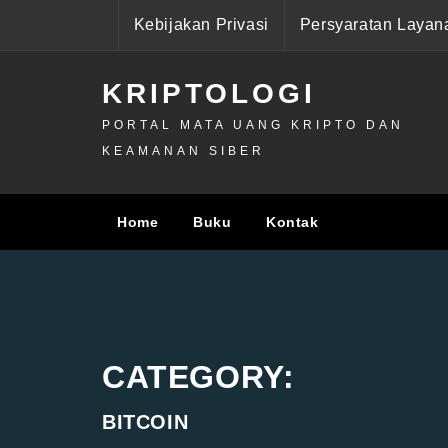
Skip
Kebijakan Privasi
Persyaratan Layan
to
content
KRIPTOLOGI
PORTAL MATA UANG KRIPTO DAN
KEAMANAN SIBER
Home
Buku
Kontak
CATEGORY:
BITCOIN