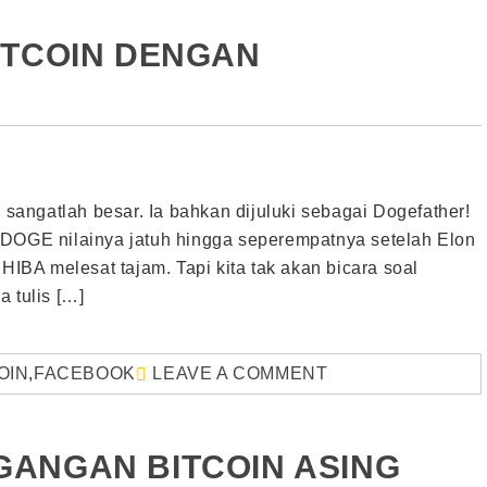
ITCOIN DENGAN
angatlah besar. Ia bahkan dijuluki sebagai Dogefather!
 DOGE nilainya jatuh hingga seperempatnya setelah Elon
SHIBA melesat tajam. Tapi kita tak akan bicara soal
 tulis […]
OIN
,
FACEBOOK
LEAVE A COMMENT
GANGAN BITCOIN ASING