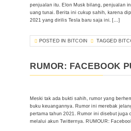
penjualan itu. Elon Musk bilang, penjualan in
uang tunai. Berita ini cukup sahih, karena d
2021 yang dirilis Tesla baru saja ini. […]
POSTED IN
BITCOIN
TAGGED
BITC
RUMOR: FACEBOOK P
Meski tak ada bukti sahih, rumor yang berh
buku keuangannya. Rumor ini merebak jela
pertama tahun 2021. Rumor ini disebut juga ol
melalui akun Twitternya. RUMOUR: Facebook