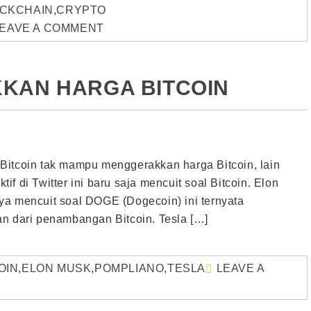
CKCHAIN
,
CRYPTO
EAVE A COMMENT
KKAN HARGA BITCOIN
Bitcoin tak mampu menggerakkan harga Bitcoin, lain
f di Twitter ini baru saja mencuit soal Bitcoin. Elon
ya mencuit soal DOGE (Dogecoin) ini ternyata
an dari penambangan Bitcoin. Tesla […]
OIN
,
ELON MUSK
,
POMPLIANO
,
TESLA
LEAVE A