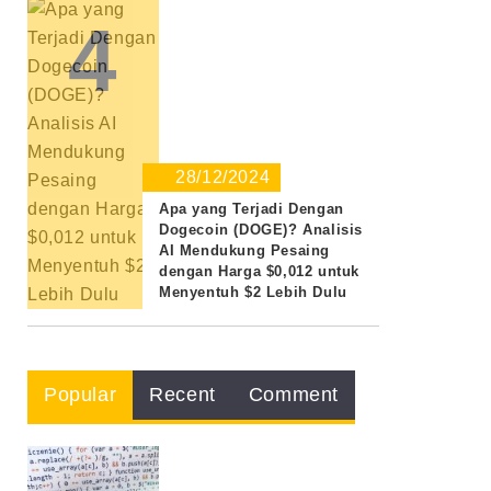
4
28/12/2024
Apa yang Terjadi Dengan
Dogecoin (DOGE)? Analisis
AI Mendukung Pesaing
dengan Harga $0,012 untuk
Menyentuh $2 Lebih Dulu
Popular
Recent
Comment