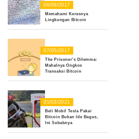
06/06/2017
Memahami Kerasnya
Lingkungan Bitcoin
07/05/2017
The Prisoner’s Dilemma:
Mahalnya Ongkos
Transaksi Bitcoin
31/03/2021
Beli Mobil Tesla Pakai
Bitcoin Bukan Ide Bagus,
Ini Sebabnya