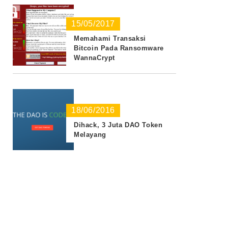
15/05/2017
Memahami Transaksi
Bitcoin Pada Ransomware
WannaCrypt
18/06/2016
Dihack, 3 Juta DAO Token
Melayang