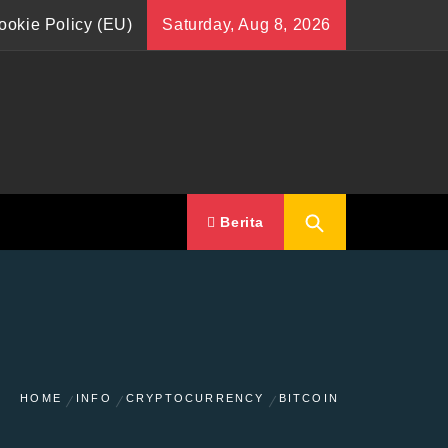
ookie Policy (EU)
Saturday, Aug 8, 2026
Berita
HOME
INFO
CRYPTOCURRENCY
BITCOIN