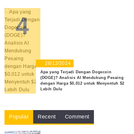
4
28/12/2024
Apa yang Terjadi Dengan Dogecoin
(DOGE)? Analisis AI Mendukung Pesaing
dengan Harga $0,012 untuk Menyentuh $2
Lebih Dulu
Popular
Recent
Comment