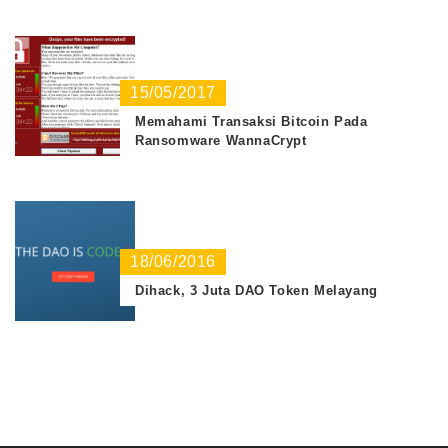
15/05/2017
Memahami Transaksi Bitcoin Pada
Ransomware WannaCrypt
18/06/2016
Dihack, 3 Juta DAO Token Melayang