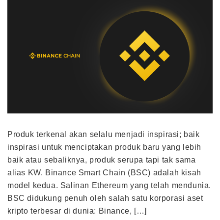
Produk terkenal akan selalu menjadi inspirasi; baik
inspirasi untuk menciptakan produk baru yang lebih
baik atau sebaliknya, produk serupa tapi tak sama
alias KW. Binance Smart Chain (BSC) adalah kisah
model kedua. Salinan Ethereum yang telah mendunia.
BSC didukung penuh oleh salah satu korporasi aset
kripto terbesar di dunia: Binance, […]