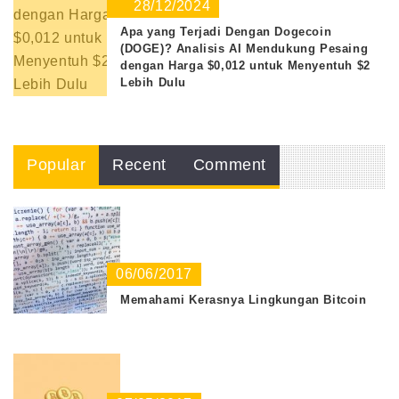
28/12/2024
Apa yang Terjadi Dengan Dogecoin
(DOGE)? Analisis AI Mendukung Pesaing
dengan Harga $0,012 untuk Menyentuh $2
Lebih Dulu
Popular
Recent
Comment
06/06/2017
Memahami Kerasnya Lingkungan Bitcoin