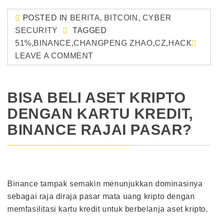
POSTED IN
BERITA
,
BITCOIN
,
CYBER
SECURITY
TAGGED
51%
,
BINANCE
,
CHANGPENG ZHAO
,
CZ
,
HACK
LEAVE A COMMENT
BISA BELI ASET KRIPTO
DENGAN KARTU KREDIT,
BINANCE RAJAI PASAR?
Binance tampak semakin menunjukkan dominasinya
sebagai raja diraja pasar mata uang kripto dengan
memfasilitasi kartu kredit untuk berbelanja aset kripto.