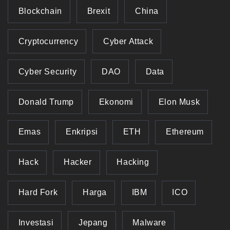
Blockchain
Brexit
China
Cryptocurrency
Cyber Attack
Cyber Security
DAO
Data
Donald Trump
Ekonomi
Elon Musk
Emas
Enkripsi
ETH
Ethereum
Hack
Hacker
Hacking
Hard Fork
Harga
IBM
ICO
Investasi
Jepang
Malware