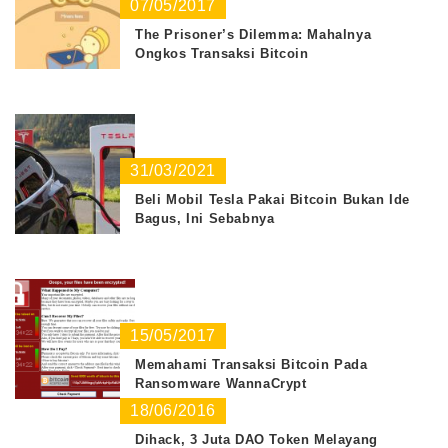
07/05/2017
The Prisoner’s Dilemma: Mahalnya
Ongkos Transaksi Bitcoin
31/03/2021
Beli Mobil Tesla Pakai Bitcoin Bukan Ide
Bagus, Ini Sebabnya
15/05/2017
Memahami Transaksi Bitcoin Pada
Ransomware WannaCrypt
18/06/2016
Dihack, 3 Juta DAO Token Melayang