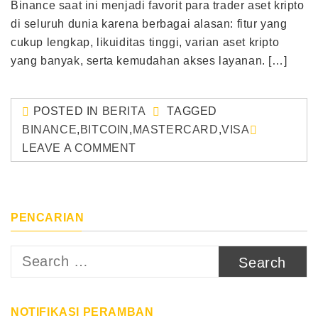
Binance saat ini menjadi favorit para trader aset kripto
di seluruh dunia karena berbagai alasan: fitur yang
cukup lengkap, likuiditas tinggi, varian aset kripto
yang banyak, serta kemudahan akses layanan. […]
POSTED IN
BERITA
TAGGED
BINANCE
,
BITCOIN
,
MASTERCARD
,
VISA
LEAVE A COMMENT
PENCARIAN
Search
for:
NOTIFIKASI PERAMBAN