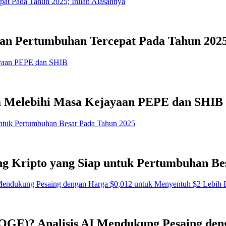
gan Pertumbuhan Tercepat Pada Tahun 2025
 Melebihi Masa Kejayaan PEPE dan SHIB
g Kripto yang Siap untuk Pertumbuhan Be
OGE)? Analisis AI Mendukung Pesaing den