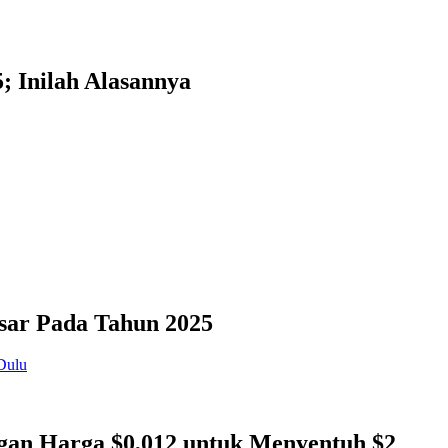
; Inilah Alasannya
sar Pada Tahun 2025
gan Harga $0,012 untuk Menyentuh $2