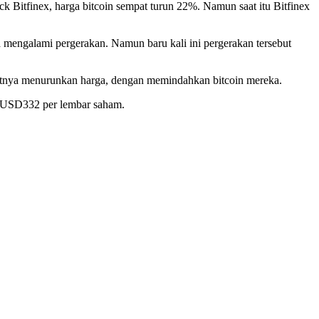
ck Bitfinex, harga bitcoin sempat turun 22%. Namun saat itu Bitfinex
juga mengalami pergerakan. Namun baru kali ini pergerakan tersebut
patnya menurunkan harga, dengan memindahkan bitcoin mereka.
ga USD332 per lembar saham.