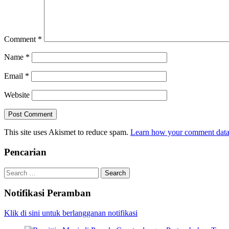
Comment
*
Name
*
Email
*
Website
This site uses Akismet to reduce spam.
Learn how your comment data 
Pencarian
Search
for:
Notifikasi Peramban
Klik di sini untuk berlangganan notifikasi