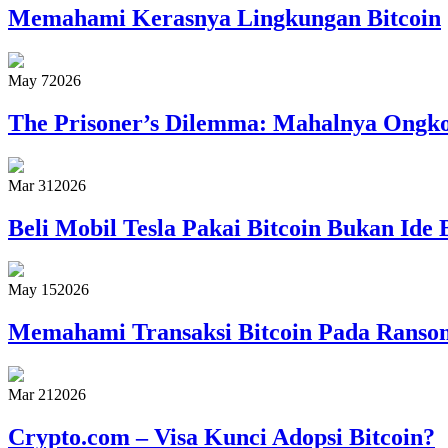
Memahami Kerasnya Lingkungan Bitcoin
May 7
2026
The Prisoner’s Dilemma: Mahalnya Ongkos
Mar 31
2026
Beli Mobil Tesla Pakai Bitcoin Bukan Ide 
May 15
2026
Memahami Transaksi Bitcoin Pada Rans
Mar 21
2026
Crypto.com – Visa Kunci Adopsi Bitcoin?