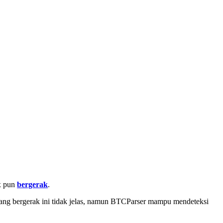
ex pun
bergerak
.
n yang bergerak ini tidak jelas, namun BTCParser mampu mendeteksi