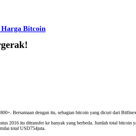
 Harga Bitcoin
rgerak!
800+. Bersamaan dengan itu, sebagian bitcoin yang dicuri dari Bitfin
ustus 2016 itu ditransfer ke banyak yang berbeda. Jumlah total bitcoi
nilai total USD754juta.