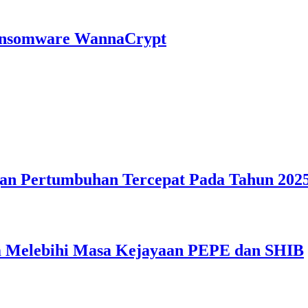
ansomware WannaCrypt
gan Pertumbuhan Tercepat Pada Tahun 2025
 Melebihi Masa Kejayaan PEPE dan SHIB