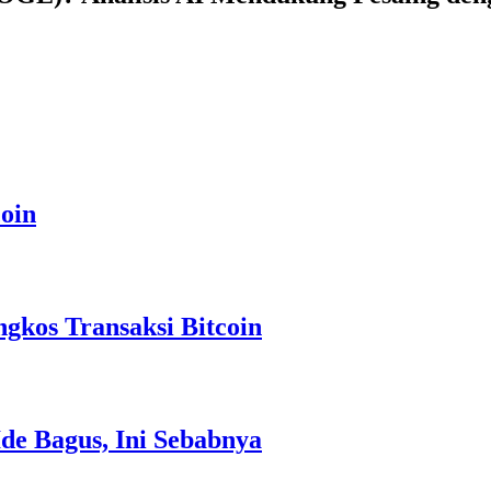
oin
gkos Transaksi Bitcoin
Ide Bagus, Ini Sebabnya