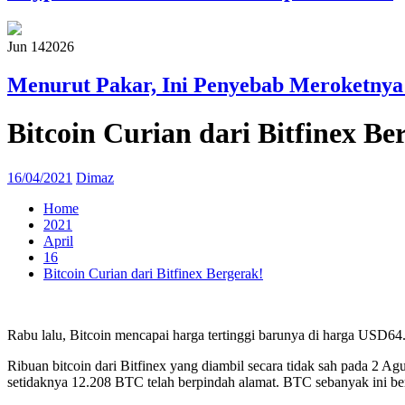
Jun 14
2026
Menurut Pakar, Ini Penyebab Meroketnya
Bitcoin Curian dari Bitfinex Be
16/04/2021
Dimaz
Home
2021
April
16
Bitcoin Curian dari Bitfinex Bergerak!
Rabu lalu, Bitcoin mencapai harga tertinggi barunya di harga USD64.
Ribuan bitcoin dari Bitfinex yang diambil secara tidak sah pada 2 Ag
setidaknya 12.208 BTC telah berpindah alamat. BTC sebanyak ini ber