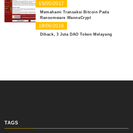
15/05/2017
Memahami Transaksi Bitcoin Pada
Ransomware WannaCrypt
18/06/2016
Dihack, 3 Juta DAO Token Melayang
TAGS