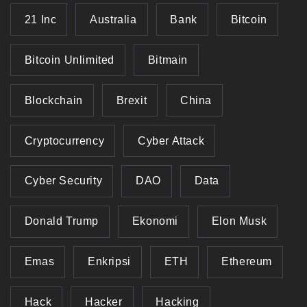
21 Inc
Australia
Bank
Bitcoin
Bitcoin Unlimited
Bitmain
Blockchain
Brexit
China
Cryptocurrency
Cyber Attack
Cyber Security
DAO
Data
Donald Trump
Ekonomi
Elon Musk
Emas
Enkripsi
ETH
Ethereum
Hack
Hacker
Hacking