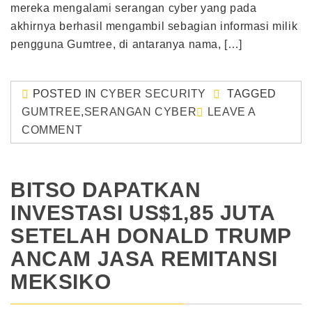
mereka mengalami serangan cyber yang pada
akhirnya berhasil mengambil sebagian informasi milik
pengguna Gumtree, di antaranya nama, […]
POSTED IN
CYBER SECURITY
TAGGED
GUMTREE
,
SERANGAN CYBER
LEAVE A
COMMENT
BITSO DAPATKAN
INVESTASI US$1,85 JUTA
SETELAH DONALD TRUMP
ANCAM JASA REMITANSI
MEKSIKO