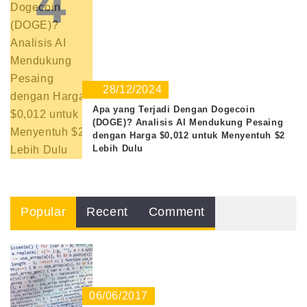
4
28/12/2024
Apa yang Terjadi Dengan Dogecoin
(DOGE)? Analisis AI Mendukung Pesaing
dengan Harga $0,012 untuk Menyentuh $2
Lebih Dulu
Popular
Recent
Comment
06/06/2017