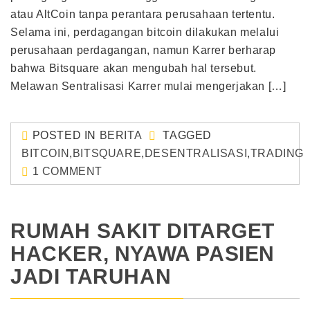
atau AltCoin tanpa perantara perusahaan tertentu.
Selama ini, perdagangan bitcoin dilakukan melalui
perusahaan perdagangan, namun Karrer berharap
bahwa Bitsquare akan mengubah hal tersebut.
Melawan Sentralisasi Karrer mulai mengerjakan […]
POSTED IN
BERITA
TAGGED
BITCOIN
,
BITSQUARE
,
DESENTRALISASI
,
TRADING
1 COMMENT
RUMAH SAKIT DITARGET
HACKER, NYAWA PASIEN
JADI TARUHAN