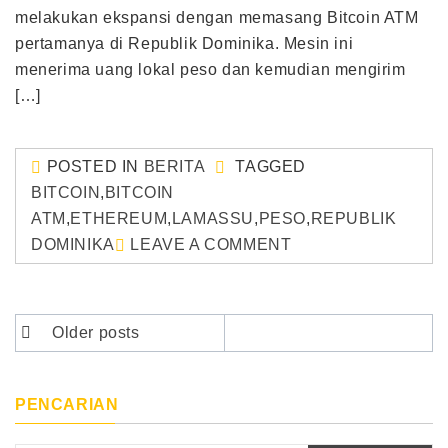
melakukan ekspansi dengan memasang Bitcoin ATM
pertamanya di Republik Dominika. Mesin ini
menerima uang lokal peso dan kemudian mengirim
[…]
POSTED IN
BERITA
TAGGED
BITCOIN
,
BITCOIN
ATM
,
ETHEREUM
,
LAMASSU
,
PESO
,
REPUBLIK
DOMINIKA
LEAVE A COMMENT
Posts
Older posts
navigation
PENCARIAN