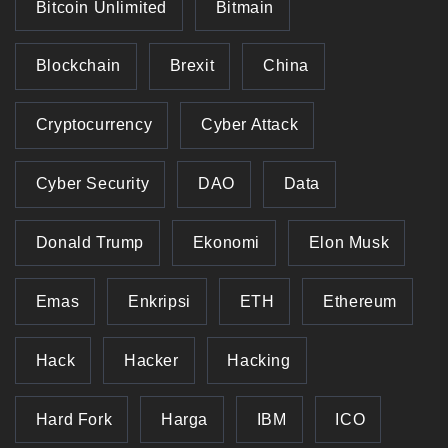
Bitcoin Unlimited
Bitmain
Blockchain
Brexit
China
Cryptocurrency
Cyber Attack
Cyber Security
DAO
Data
Donald Trump
Ekonomi
Elon Musk
Emas
Enkripsi
ETH
Ethereum
Hack
Hacker
Hacking
Hard Fork
Harga
IBM
ICO