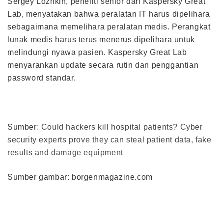
Sergey Lozhkin, peneliti senior dari Kaspersky Great
Lab, menyatakan bahwa peralatan IT harus dipelihara
sebagaimana memelihara peralatan medis. Perangkat
lunak medis harus terus menerus dipelihara untuk
melindungi nyawa pasien. Kaspersky Great Lab
menyarankan update secara rutin dan penggantian
password standar.
Sumber:
Could hackers kill hospital patients? Cyber
security experts prove they can steal patient data, fake
results and damage equipment
Sumber gambar: borgenmagazine.com