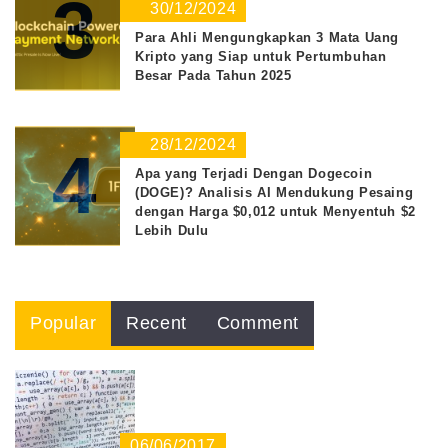
3
30/12/2024
Para Ahli Mengungkapkan 3 Mata Uang
Kripto yang Siap untuk Pertumbuhan
Besar Pada Tahun 2025
28/12/2024
4
Apa yang Terjadi Dengan Dogecoin
(DOGE)? Analisis AI Mendukung Pesaing
dengan Harga $0,012 untuk Menyentuh $2
Lebih Dulu
Popular
Recent
Comment
06/06/2017