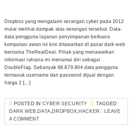
Dropbox yang mengalami serangan cyber pada 2012
mulai melihat dampak atas serangan tersebut. Data-
data pengguna layanan penyimpanan berbasis
komputasi awan ini kini ditawarkan di pasar dark web
bernama TheRealDeal. Pihak yang menawarkan
informasi rahasia ini menamai diri sebagai
DoubleFlag. Sebanyak 68.679.804 data pengguna
termasuk username dan password dijual dengan
harga 2 […]
POSTED IN
CYBER SECURITY
TAGGED
DARK WEB
,
DATA
,
DROPBOX
,
HACKER
LEAVE
A COMMENT