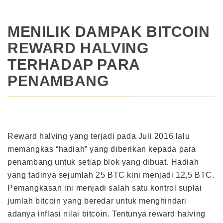
MENILIK DAMPAK BITCOIN
REWARD HALVING
TERHADAP PARA
PENAMBANG
Reward halving yang terjadi pada Juli 2016 lalu
memangkas “hadiah” yang diberikan kepada para
penambang untuk setiap blok yang dibuat. Hadiah
yang tadinya sejumlah 25 BTC kini menjadi 12,5 BTC.
Pemangkasan ini menjadi salah satu kontrol suplai
jumlah bitcoin yang beredar untuk menghindari
adanya inflasi nilai bitcoin. Tentunya reward halving