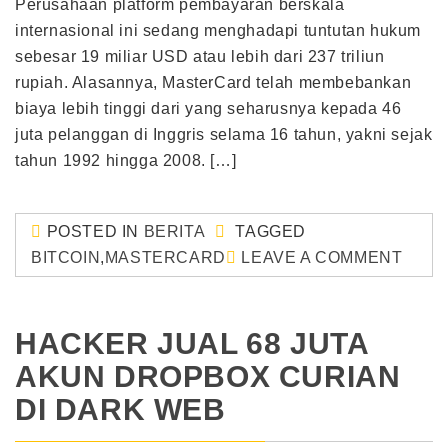
Perusahaan platform pembayaran berskala
internasional ini sedang menghadapi tuntutan hukum
sebesar 19 miliar USD atau lebih dari 237 triliun
rupiah. Alasannya, MasterCard telah membebankan
biaya lebih tinggi dari yang seharusnya kepada 46
juta pelanggan di Inggris selama 16 tahun, yakni sejak
tahun 1992 hingga 2008. […]
POSTED IN
BERITA
TAGGED
BITCOIN
,
MASTERCARD
LEAVE A COMMENT
HACKER JUAL 68 JUTA
AKUN DROPBOX CURIAN
DI DARK WEB