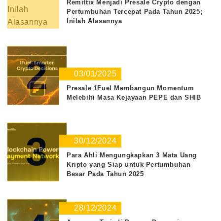
Remittix Menjadi Presale Crypto dengan
Pertumbuhan Tercepat Pada Tahun 2025;
Inilah Alasannya
2
03/01/2025
Presale 1Fuel Membangun Momentum
Melebihi Masa Kejayaan PEPE dan SHIB
3
30/12/2024
Para Ahli Mengungkapkan 3 Mata Uang
Kripto yang Siap untuk Pertumbuhan
Besar Pada Tahun 2025
28/12/2024