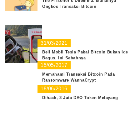
The Prisoner’s Dilemma: Mahalnya
Ongkos Transaksi Bitcoin
31/03/2021
Beli Mobil Tesla Pakai Bitcoin Bukan Ide
Bagus, Ini Sebabnya
15/05/2017
Memahami Transaksi Bitcoin Pada
Ransomware WannaCrypt
18/06/2016
Dihack, 3 Juta DAO Token Melayang