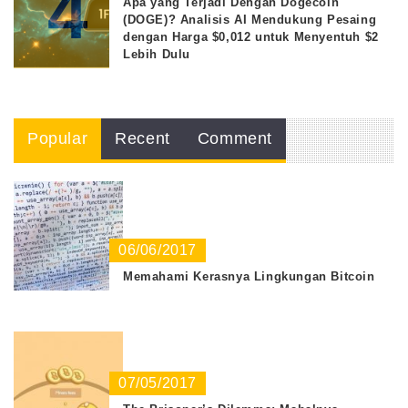
4
Apa yang Terjadi Dengan Dogecoin
(DOGE)? Analisis AI Mendukung Pesaing
dengan Harga $0,012 untuk Menyentuh $2
Lebih Dulu
Popular
Recent
Comment
06/06/2017
Memahami Kerasnya Lingkungan Bitcoin
07/05/2017