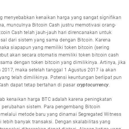
g menyebabkan kenaikan harga yang sangat signifikan
ama, munculnya Bitcoin Cash justru memotivasi orang-
coin Cash telah jauh-jauh hari direncanakan untuk
sal dari sistem yang sama dengan Bitcoin. Karena
maka siapapun yang memiliki token bitcoin (sering
ebut akan secara otomatis memiliki token bitcoin cash
ama dengan token bitcoin yang dimilikinya. Artinya, jika
 2017, maka setelah tanggal 1 Agustus 2017 ia akan
ng telah dimilikinya. Potensi keuntungan berlipat pun
ash dapat tetap bertahan di pasar
cryptocurrency
.
bab kenaikan harga BTC adalah karena peningkatan
lui perubahan sistem. Para pengembang Bitcoin
n melalui metode baru yang dinamai Segregated Witness
lebih banyak transaksi. Dengan skalabilitas yang