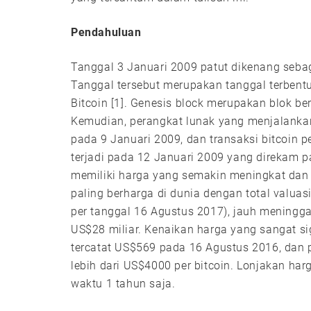
Pendahuluan
Tanggal 3 Januari 2009 patut dikenang sebag
Tanggal tersebut merupakan tanggal terbent
Bitcoin [1]. Genesis block merupakan blok be
Kemudian, perangkat lunak yang menjalankan 
pada 9 Januari 2009, dan transaksi bitcoin p
terjadi pada 12 Januari 2009 yang direkam p
memiliki harga yang semakin meningkat dan 
paling berharga di dunia dengan total valuas
per tanggal 16 Agustus 2017), jauh meningga
US$28 miliar. Kenaikan harga yang sangat si
tercatat US$569 pada 16 Agustus 2016, dan 
lebih dari US$4000 per bitcoin. Lonjakan har
waktu 1 tahun saja.