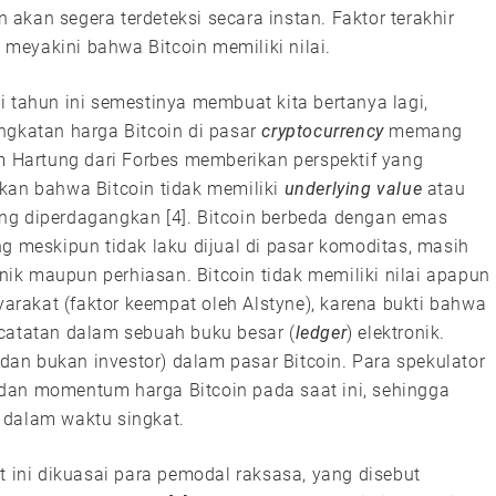
n akan segera terdeteksi secara instan. Faktor terakhir
meyakini bahwa Bitcoin memiliki nilai.
i tahun ini semestinya membuat kita bertanya lagi,
ngkatan harga Bitcoin di pasar
cryptocurrency
memang
Hartung dari Forbes memberikan perspektif yang
kan bahwa Bitcoin tidak memiliki
underlying value
atau
ng diperdagangkan [4]. Bitcoin berbeda dengan emas
g meskipun tidak laku dijual di pasar komoditas, masih
onik maupun perhiasan. Bitcoin tidak memiliki nilai apapun
syarakat (faktor keempat oleh Alstyne), karena bukti bahwa
 catatan dalam sebuah buku besar (
ledger
) elektronik.
an bukan investor) dalam pasar Bitcoin. Para spekulator
dan momentum harga Bitcoin pada saat ini, sehingga
 dalam waktu singkat.
 ini dikuasai para pemodal raksasa, yang disebut