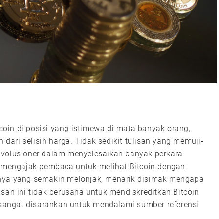
oin di posisi yang istimewa di mata banyak orang,
ari selisih harga. Tidak sedikit tulisan yang memuji-
evolusioner dalam menyelesaikan banyak perkara
ni mengajak pembaca untuk melihat Bitcoin dengan
anya yang semakin melonjak, menarik disimak mengapa
san ini tidak berusaha untuk mendiskreditkan Bitcoin
angat disarankan untuk mendalami sumber referensi