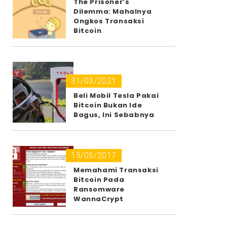
The Prisoner’s
Dilemma: Mahalnya
Ongkos Transaksi
Bitcoin
31/03/2021
Beli Mobil Tesla Pakai
Bitcoin Bukan Ide
Bagus, Ini Sebabnya
15/05/2017
Memahami Transaksi
Bitcoin Pada
Ransomware
WannaCrypt