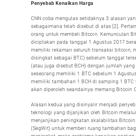
Penyebab Kenaikan Harga
CNN coba mengulas setidaknya 3 alasan yan
sebagaimana telah disebut di atas [2]. Pert
orang untuk membeli Bitcoin. Kemunculan Bit
diciptakan pada tanggal 1 Agustus 2017 bera
memiliki rekaman seluruh transaksi bitcoin, 
disingkat sebagai BTC) sebelum tanggal ters
(atau juga disebut BCH) dengan jumlah yang s
seseorang memiliki 1 BTC sebelum 1 Agustus
memiliki tambahan 1 BCH di samping 1 BTC ya
akan diperoleh seandainya memang Bitcoin C
Alasan kedua yang disinyalir menjadi penye
teknologi yang dijanjikan oleh Bitcoin mela
menjanjikan peningkatan skalabilitas Bitcoi
(SegWit) untuk memberi ruang tambahan bagi 