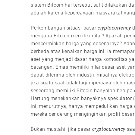
sistem Bitcoin hal tersebut sulit dilakukan da
adalah karena kepercayaan masyarakat yang 
Perkembangan situasi pasar
cryptocurrency
d
mengapa Bitcoin memiliki nilai? Apakah peni
mencerminkan harga yang sebenarnya? Adam 
berbeda atas kenaikan harga ini. Ia memapar
aset yang menjadi dasar harga komoditas ya
batangan. Emas memiliki nilai dasar aset yan
dapat diterima oleh industri, misalnya elektr
jika suatu saat tidak lagi dipercaya oleh ma
seseorang memiliki Bitcoin hanyalah berupa
Hartung menekankan banyaknya spekulator (d
ini, menurutnya, hanya mempedulikan harga 
mereka cenderung menginginkan profit besar
Bukan mustahil jika pasar
cryptocurrency
saat