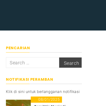
PENCARIAN
Search
for:
NOTIFIKASI PERAMBAN
Klik di sini untuk berlangganan notifikasi
08/01/2025