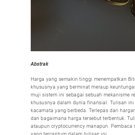
Abstrak
Harga yang semakin tinggi menempatkan Bitc
khususnya yang berminat meraup keuntungan d
muji sistem ini sebagai sebuah mekanisme r
khususnya dalam dunia finansial. Tulisan i
kacamata yang berbeda. Terlepas dari harg
dan bagaimana harga tersebut terbentuk. Tuli
ataupun cryptocurrency manapun. Pembaca s
yang tercantum dalam tulisan ini.