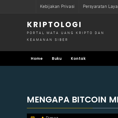
Skip
Kebijakan Privasi
Persyaratan Lay
to
content
KRIPTOLOGI
PORTAL MATA UANG KRIPTO DAN
KEAMANAN SIBER
Home
Buku
Kontak
MENGAPA BITCOIN MEM