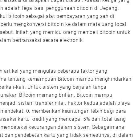
ransaksi diharapkan dapat diatasi. Alasan ketiga yang
n adalah legalisasi penggunaan bitcoin di Jepang.
ui bitcoin sebagai alat pembayaran yang sah di
 perlu mengkonversi bitcoin ke dalam mata uang local
rsebut. Inilah yang memicu orang membeli bitcoin untuk
am bertransaksi secara elektronik.
h artikel yang mengulas beberapa faktor yang
ertama tentang kemampuan Bitcoin mampu menghindarkan
kali-kali. Untuk sistem yang berjalan tanpa
gunakan Bitcoin memang brilian. Bitcoin mampu
menjadi sistem transfer nilai. Faktor kedua adalah biaya
 mendekati 0, memberikan keuntungan lebih bagi para
nsaksi kartu kredit yang mencapai 5% dari total uang
n mendeteksi kecurangan dalam sistem. Sebagaimana
dit dan pendebetan kartu yang tidak semestinya, di dalam