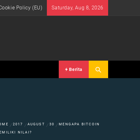
Cookie Policy (EU)
Saturday, Aug 8, 2026
Berita
OME
2017
AUGUST
30
MENGAPA BITCOIN
EMILIKI NILAI?