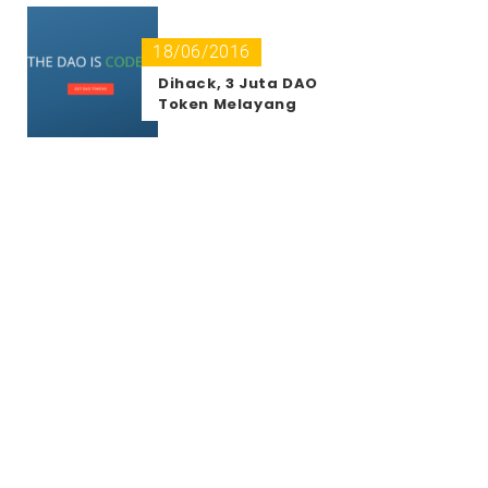
18/06/2016
Dihack, 3 Juta DAO
Token Melayang