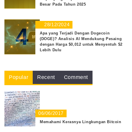
Besar Pada Tahun 2025
28/12/2024
4
Apa yang Terjadi Dengan Dogecoin
(DOGE)? Analisis AI Mendukung Pesaing
dengan Harga $0,012 untuk Menyentuh $2
Lebih Dulu
Popular
Recent
Comment
06/06/2017
Memahami Kerasnya Lingkungan Bitcoin