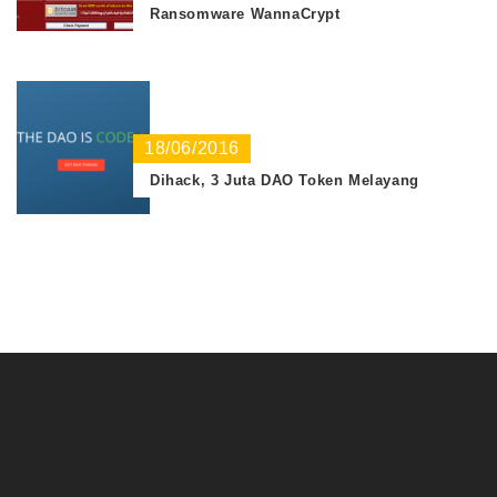
Ransomware WannaCrypt
18/06/2016
Dihack, 3 Juta DAO Token Melayang