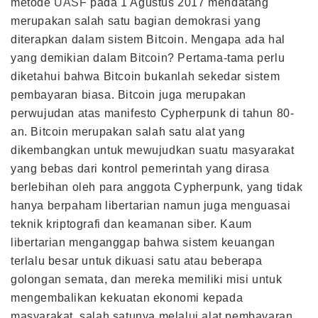
metode
UASF
pada 1 Agustus 2017 mendatang
merupakan salah satu bagian demokrasi yang
diterapkan dalam sistem Bitcoin. Mengapa ada hal
yang demikian dalam Bitcoin? Pertama-tama perlu
diketahui bahwa Bitcoin bukanlah sekedar sistem
pembayaran biasa. Bitcoin juga merupakan
perwujudan atas manifesto Cypherpunk di tahun 80-
an. Bitcoin merupakan salah satu alat yang
dikembangkan untuk mewujudkan suatu masyarakat
yang bebas dari kontrol pemerintah yang dirasa
berlebihan oleh para anggota Cypherpunk, yang tidak
hanya berpaham libertarian namun juga menguasai
teknik kriptografi dan keamanan siber. Kaum
libertarian menganggap bahwa sistem keuangan
terlalu besar untuk dikuasi satu atau beberapa
golongan semata, dan mereka memiliki misi untuk
mengembalikan kekuatan ekonomi kepada
masyarakat, salah satunya melalui alat pembayaran