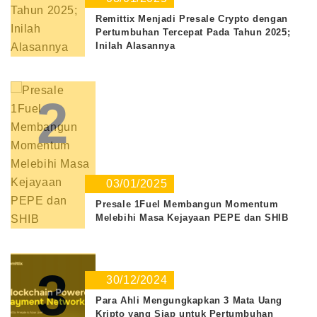
Remittix Menjadi Presale Crypto dengan
Pertumbuhan Tercepat Pada Tahun 2025;
Inilah Alasannya
2
03/01/2025
Presale 1Fuel Membangun Momentum
Melebihi Masa Kejayaan PEPE dan SHIB
3
30/12/2024
Para Ahli Mengungkapkan 3 Mata Uang
Kripto yang Siap untuk Pertumbuhan