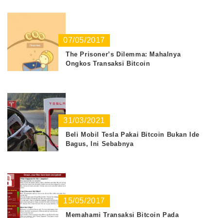
07/05/2017
The Prisoner’s Dilemma: Mahalnya
Ongkos Transaksi Bitcoin
31/03/2021
Beli Mobil Tesla Pakai Bitcoin Bukan Ide
Bagus, Ini Sebabnya
15/05/2017
Memahami Transaksi Bitcoin Pada