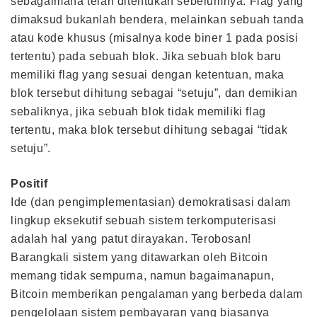
sebagaimana telah ditentukan sebelumnya. Flag yang
dimaksud bukanlah bendera, melainkan sebuah tanda
atau kode khusus (misalnya kode biner 1 pada posisi
tertentu) pada sebuah blok. Jika sebuah blok baru
memiliki flag yang sesuai dengan ketentuan, maka
blok tersebut dihitung sebagai “setuju”, dan demikian
sebaliknya, jika sebuah blok tidak memiliki flag
tertentu, maka blok tersebut dihitung sebagai “tidak
setuju”.
Positif
Ide (dan pengimplementasian) demokratisasi dalam
lingkup eksekutif sebuah sistem terkomputerisasi
adalah hal yang patut dirayakan. Terobosan!
Barangkali sistem yang ditawarkan oleh Bitcoin
memang tidak sempurna, namun bagaimanapun,
Bitcoin memberikan pengalaman yang berbeda dalam
pengelolaan sistem pembayaran yang biasanya