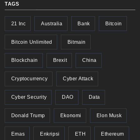
TAGS
21 Inc
Australia
Bank
Bitcoin
Bitcoin Unlimited
Bitmain
Blockchain
Brexit
China
Cryptocurrency
Cyber Attack
Cyber Security
DAO
Data
Donald Trump
Ekonomi
Elon Musk
Emas
Enkripsi
ETH
Ethereum