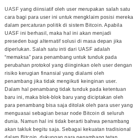
UASF
yang diinsiatif oleh user merupakan salah satu
cara bagi para user ini untuk mengklaim posisi mereka
dalam percaturan politik di sistem Bitcoin. Apabila
UASF ini berhasil, maka hal ini akan menjadi
preseden bagi alternatif solusi di masa depan jika
diperlukan. Salah satu inti dari UASF adalah
“memaksa” para penambang untuk tunduk pada
perubahan protokol yang diinginkan oleh user dengan
risiko kerugian finansial yang dialami oleh
penambang jika tidak mengikuti keinginan user.
Dalam hal penambang tidak tunduk pada ketentuan
baru ini, maka blok-blok baru yang diciptakan oleh
para penambang bisa saja ditolak oleh para user yang
menguasai sebagian besar node Bitcoin di seluruh
dunia. Namun hal ini tidak berarti bahwa penambang
akan takluk begitu saja. Sebagai kekuatan tradisional
dalam Bitcoin, dukungan para penambang tetap