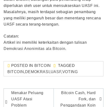
diperlukan oleh user untuk mensukseskan UASF ini.
Masalahnya, masih terdapat sebagian penambang
yang meiliki pengaruh besar dan menentang rencana
UASF secara terang-terangan.
Catatan:
Artikel ini memiliki keterkaitan dengan tulisan
Demokrasi Anonimitas ala Bitcoin
.
POSTED IN
BITCOIN
TAGGED
BITCOIN
,
DEMOKRASI
,
UASF
,
VOTING
Post
Menakar Peluang
Bitcoin Cash, Hard
navigation
UASF Atasi
Fork, dan
Problem
Penggandaan Koin