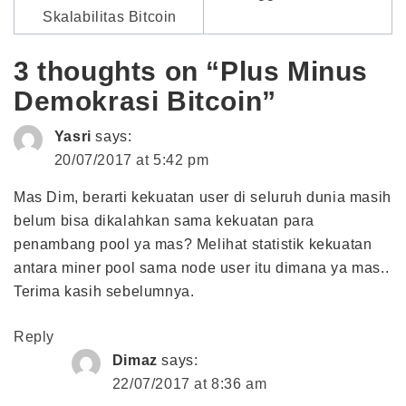
Skalabilitas Bitcoin
3 thoughts on “Plus Minus
Demokrasi Bitcoin”
Yasri
says:
20/07/2017 at 5:42 pm
Mas Dim, berarti kekuatan user di seluruh dunia masih
belum bisa dikalahkan sama kekuatan para
penambang pool ya mas? Melihat statistik kekuatan
antara miner pool sama node user itu dimana ya mas..
Terima kasih sebelumnya.
Reply
Dimaz
says:
22/07/2017 at 8:36 am