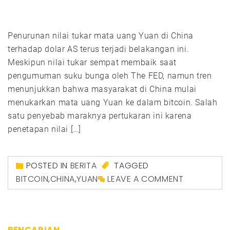
Penurunan nilai tukar mata uang Yuan di China
terhadap dolar AS terus terjadi belakangan ini.
Meskipun nilai tukar sempat membaik saat
pengumuman suku bunga oleh The FED, namun tren
menunjukkan bahwa masyarakat di China mulai
menukarkan mata uang Yuan ke dalam bitcoin. Salah
satu penyebab maraknya pertukaran ini karena
penetapan nilai […]
POSTED IN
BERITA
TAGGED
BITCOIN
,
CHINA
,
YUAN
LEAVE A COMMENT
PENCARIAN