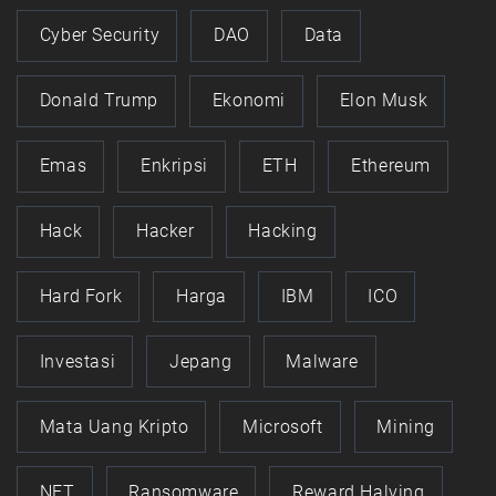
Cyber Security
DAO
Data
Donald Trump
Ekonomi
Elon Musk
Emas
Enkripsi
ETH
Ethereum
Hack
Hacker
Hacking
Hard Fork
Harga
IBM
ICO
Investasi
Jepang
Malware
Mata Uang Kripto
Microsoft
Mining
NFT
Ransomware
Reward Halving