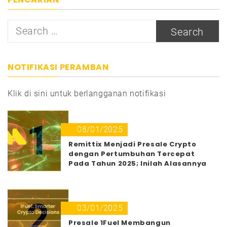
Search
for:
NOTIFIKASI PERAMBAN
Klik di sini untuk berlangganan notifikasi
1
08/01/2025
Remittix Menjadi Presale Crypto
dengan Pertumbuhan Tercepat
Pada Tahun 2025; Inilah Alasannya
2
03/01/2025
Presale 1Fuel Membangun