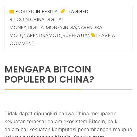
POSTED IN
BERITA
TAGGED
BITCOIN
,
CHINA
,
DIGITAL
MONEY
,
DIGITALMONEY
,
INDIA
,
NARENDRA
MODI
,
NARENDRAMODI
,
RUPEE
,
YUAN
LEAVE A
COMMENT
MENGAPA BITCOIN
POPULER DI CHINA?
Tidak dapat dipungkiri bahwa China merupakan
kekuatan terbesar dalam ekosistem Bitcoin, baik
dalam hal kekuatan komputasi penambangan maupun