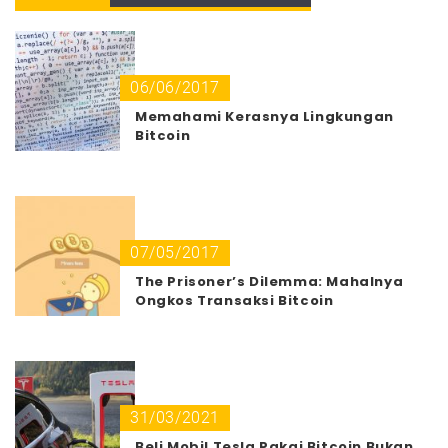
06/06/2017
Memahami Kerasnya Lingkungan
Bitcoin
07/05/2017
The Prisoner’s Dilemma: Mahalnya
Ongkos Transaksi Bitcoin
31/03/2021
Beli Mobil Tesla Pakai Bitcoin Bukan