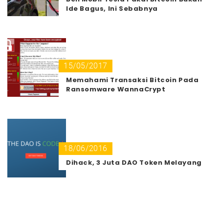
Ide Bagus, Ini Sebabnya
15/05/2017
Memahami Transaksi Bitcoin Pada
Ransomware WannaCrypt
18/06/2016
Dihack, 3 Juta DAO Token Melayang