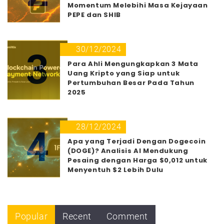
Momentum Melebihi Masa Kejayaan
PEPE dan SHIB
30/12/2024
3
Para Ahli Mengungkapkan 3 Mata
Uang Kripto yang Siap untuk
Pertumbuhan Besar Pada Tahun
2025
28/12/2024
4
Apa yang Terjadi Dengan Dogecoin
(DOGE)? Analisis AI Mendukung
Pesaing dengan Harga $0,012 untuk
Menyentuh $2 Lebih Dulu
Popular
Recent
Comment