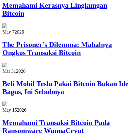
Memahami Kerasnya Lingkungan
Bitcoin
May 7
2026
The Prisoner’s Dilemma: Mahalnya
Ongkos Transaksi Bitcoin
Mar 31
2026
Beli Mobil Tesla Pakai Bitcoin Bukan Ide
Bagus, Ini Sebabnya
May 15
2026
Memahami Transaksi Bitcoin Pada
Ransomware WannaCrypt