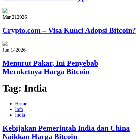
Mar 21
2026
Crypto.com – Visa Kunci Adopsi Bitcoin?
Jun 14
2026
Menurut Pakar, Ini Penyebab
Meroketnya Harga Bitcoin
Tag:
India
Home
Info
India
Kebijakan Pemerintah India dan China
Naikkan Harga Bitcoin