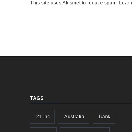
This site uses Akismet to reduce spam.
Learn
TAGS
21 Inc
Australia
Bank