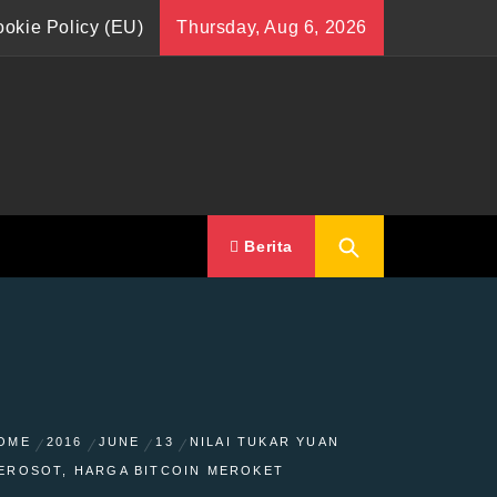
okie Policy (EU)
Thursday, Aug 6, 2026
Berita
OME
2016
JUNE
13
NILAI TUKAR YUAN
EROSOT, HARGA BITCOIN MEROKET