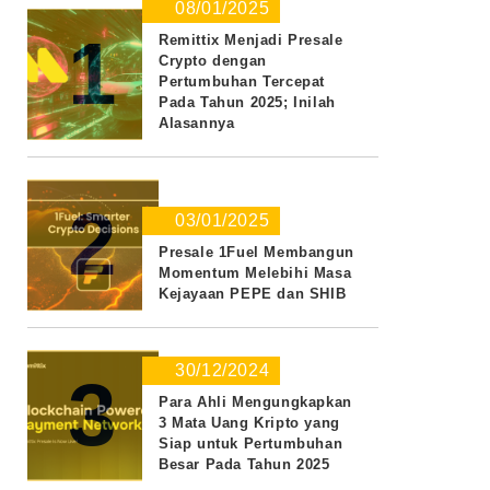
08/01/2025
1
Remittix Menjadi Presale
Crypto dengan
Pertumbuhan Tercepat
Pada Tahun 2025; Inilah
Alasannya
2
03/01/2025
Presale 1Fuel Membangun
Momentum Melebihi Masa
Kejayaan PEPE dan SHIB
30/12/2024
3
Para Ahli Mengungkapkan
3 Mata Uang Kripto yang
Siap untuk Pertumbuhan
Besar Pada Tahun 2025