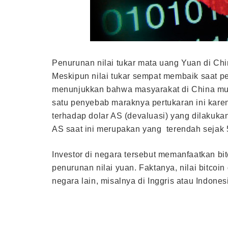
Penurunan nilai tukar mata uang Yuan di Chin
Meskipun nilai tukar sempat membaik saat
menunjukkan bahwa masyarakat di China mul
satu penyebab maraknya pertukaran ini kare
terhadap dolar AS (devaluasi) yang dilakukan
AS saat ini merupakan yang terendah sejak 5
Investor di negara tersebut memanfaatkan bit
penurunan nilai yuan. Faktanya, nilai bitcoin
negara lain, misalnya di Inggris atau Indone