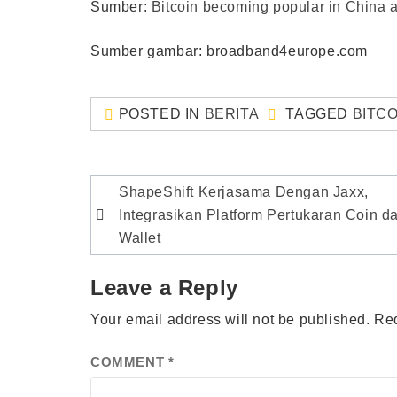
Sumber:
Bitcoin becoming popular in China a
Sumber gambar: broadband4europe.com
POSTED IN
BERITA
TAGGED
BITCO
Post
ShapeShift Kerjasama Dengan Jaxx,
navigation
Integrasikan Platform Pertukaran Coin d
Wallet
Leave a Reply
Your email address will not be published.
Req
COMMENT
*