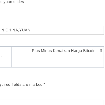
s yuan slides
IN
,
CHINA
,
YUAN
Plus Minus Kenaikan Harga Bitcoin
an
uired fields are marked
*