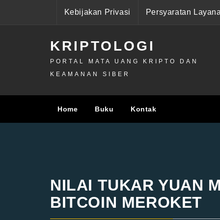
Skip
Kebijakan Privasi
Persyaratan Layan
to
content
KRIPTOLOGI
PORTAL MATA UANG KRIPTO DAN
KEAMANAN SIBER
Home
Buku
Kontak
NILAI TUKAR YUAN 
BITCOIN MEROKET