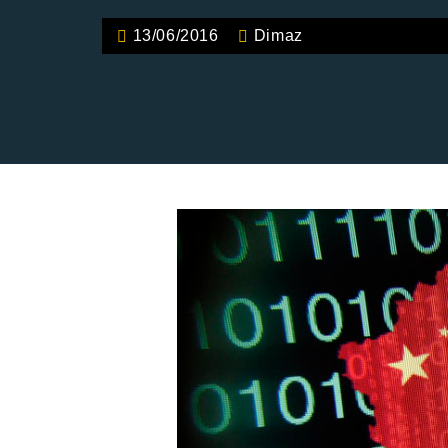
13/06/2016
Dimaz