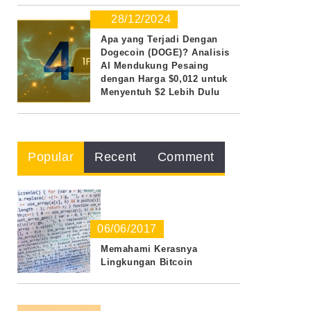
28/12/2024
4
Apa yang Terjadi Dengan
Dogecoin (DOGE)? Analisis
AI Mendukung Pesaing
dengan Harga $0,012 untuk
Menyentuh $2 Lebih Dulu
Popular
Recent
Comment
06/06/2017
Memahami Kerasnya
Lingkungan Bitcoin