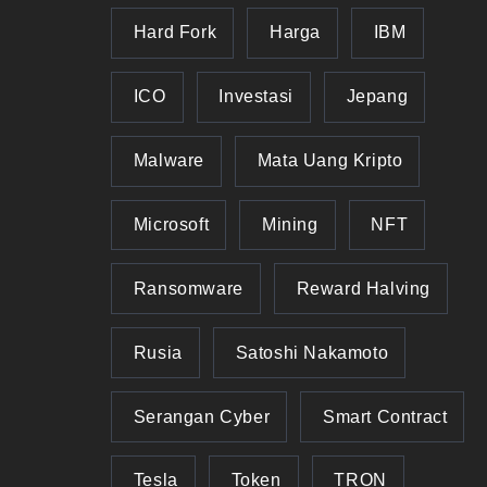
Hard Fork
Harga
IBM
ICO
Investasi
Jepang
Malware
Mata Uang Kripto
Microsoft
Mining
NFT
Ransomware
Reward Halving
Rusia
Satoshi Nakamoto
Serangan Cyber
Smart Contract
Tesla
Token
TRON