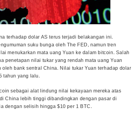
a terhadap dolar AS terus terjadi belakangan ini.
 pengumuman suku bunga oleh The FED, namun tren
ai menukarkan mata uang Yuan ke dalam bitcoin. Salah
na penetapan nilai tukar yang rendah mata uang Yuan
 oleh bank sentral China. Nilai tukar Yuan terhadap dolar
 tahun yang lalu.
coin sebagai alat lindung nilai kekayaan mereka atas
 di China lebih tinggi dibandingkan dengan pasar di
sia dengan selisih hingga $10 per 1 BTC.