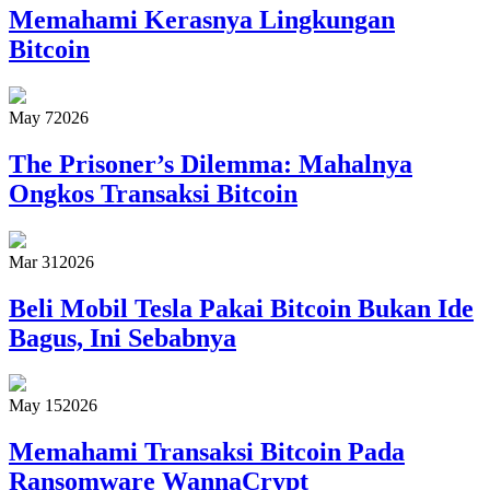
Memahami Kerasnya Lingkungan
Bitcoin
May 7
2026
The Prisoner’s Dilemma: Mahalnya
Ongkos Transaksi Bitcoin
Mar 31
2026
Beli Mobil Tesla Pakai Bitcoin Bukan Ide
Bagus, Ini Sebabnya
May 15
2026
Memahami Transaksi Bitcoin Pada
Ransomware WannaCrypt