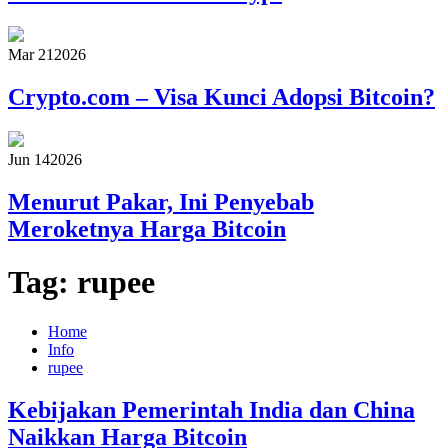
Mar 21
2026
Crypto.com – Visa Kunci Adopsi Bitcoin?
Jun 14
2026
Menurut Pakar, Ini Penyebab
Meroketnya Harga Bitcoin
Tag:
rupee
Home
Info
rupee
Kebijakan Pemerintah India dan China
Naikkan Harga Bitcoin