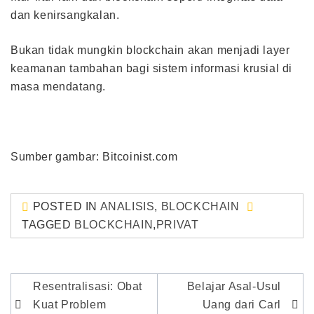
dan kenirsangkalan.
Bukan tidak mungkin blockchain akan menjadi layer
keamanan tambahan bagi sistem informasi krusial di
masa mendatang.
Sumber gambar: Bitcoinist.com
POSTED IN
ANALISIS
,
BLOCKCHAIN
TAGGED
BLOCKCHAIN
,
PRIVAT
Post
Resentralisasi: Obat
Belajar Asal-Usul
navigation
Kuat Problem
Uang dari Carl