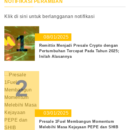
NOTIFIKASI PERAMBAN
Klik di sini untuk berlangganan notifikasi
1
08/01/2025
Remittix Menjadi Presale Crypto dengan
Pertumbuhan Tercepat Pada Tahun 2025;
Inilah Alasannya
2
03/01/2025
Presale 1Fuel Membangun Momentum
Melebihi Masa Kejayaan PEPE dan SHIB