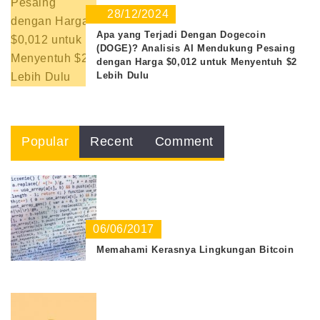
28/12/2024
Apa yang Terjadi Dengan Dogecoin
(DOGE)? Analisis AI Mendukung Pesaing
dengan Harga $0,012 untuk Menyentuh $2
Lebih Dulu
Popular
Recent
Comment
06/06/2017
Memahami Kerasnya Lingkungan Bitcoin