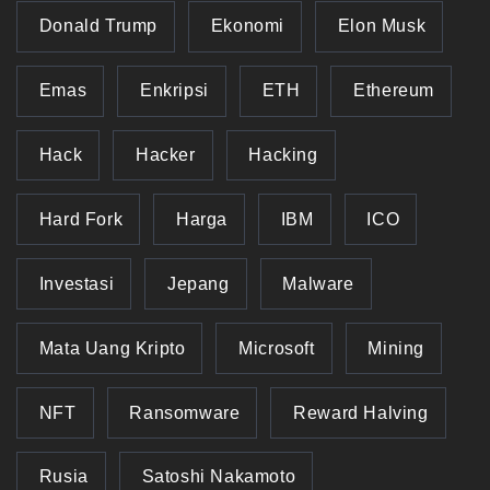
Donald Trump
Ekonomi
Elon Musk
Emas
Enkripsi
ETH
Ethereum
Hack
Hacker
Hacking
Hard Fork
Harga
IBM
ICO
Investasi
Jepang
Malware
Mata Uang Kripto
Microsoft
Mining
NFT
Ransomware
Reward Halving
Rusia
Satoshi Nakamoto