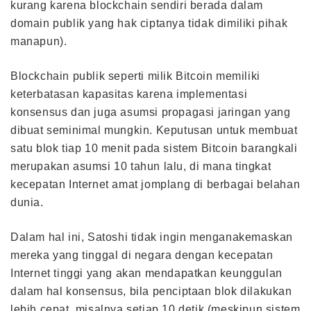
kurang karena blockchain sendiri berada dalam
domain publik yang hak ciptanya tidak dimiliki pihak
manapun).
Blockchain publik seperti milik Bitcoin memiliki
keterbatasan kapasitas karena implementasi
konsensus dan juga asumsi propagasi jaringan yang
dibuat seminimal mungkin. Keputusan untuk membuat
satu blok tiap 10 menit pada sistem Bitcoin barangkali
merupakan asumsi 10 tahun lalu, di mana tingkat
kecepatan Internet amat jomplang di berbagai belahan
dunia.
Dalam hal ini, Satoshi tidak ingin menganakemaskan
mereka yang tinggal di negara dengan kecepatan
Internet tinggi yang akan mendapatkan keunggulan
dalam hal konsensus, bila penciptaan blok dilakukan
lebih cepat, misalnya setiap 10 detik (meskipun sistem