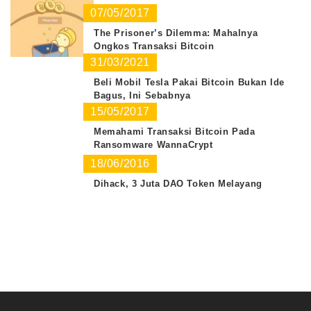
07/05/2017
The Prisoner’s Dilemma: Mahalnya
Ongkos Transaksi Bitcoin
31/03/2021
Beli Mobil Tesla Pakai Bitcoin Bukan Ide
Bagus, Ini Sebabnya
15/05/2017
Memahami Transaksi Bitcoin Pada
Ransomware WannaCrypt
18/06/2016
Dihack, 3 Juta DAO Token Melayang