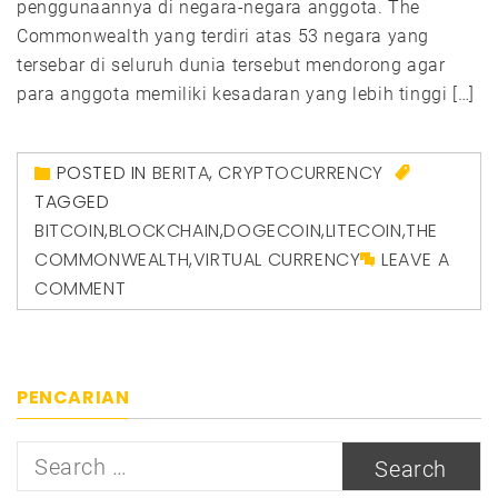
penggunaannya di negara-negara anggota. The
Commonwealth yang terdiri atas 53 negara yang
tersebar di seluruh dunia tersebut mendorong agar
para anggota memiliki kesadaran yang lebih tinggi […]
POSTED IN
BERITA
,
CRYPTOCURRENCY
TAGGED
BITCOIN
,
BLOCKCHAIN
,
DOGECOIN
,
LITECOIN
,
THE
COMMONWEALTH
,
VIRTUAL CURRENCY
LEAVE A
COMMENT
PENCARIAN
Search
for: