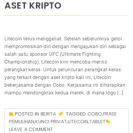
ASET KRIPTO
Litecoin terus menggeliat. Setelah sebelumnya getol
mempromosikan diri dengan mengajukan diri sebagai
salah satu sponsor UFC (Ultimate Fighting
Championship), Litecoin kini mencoba merilis
perangkat keras. Untuk peluncuran perangkat keras
yang terkait dengan aset kripto kali ini, Litecoin
bekerjasama dengan Cobo. Kerjasama ini diharapkan
mampu mendongkrak kedua merek, di mana logo […]
POSTED IN
BERITA
TAGGED
COBO
,
FRASE
PEMULIHAN
,
KUNCI PRIVAT
,
LITECOIN
,
TABLET
LEAVE A COMMENT