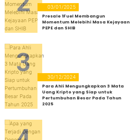
2
03/01/2025
Presale 1Fuel Membangun
Momentum Melebihi Masa Kejayaan
PEPE dan SHIB
3
30/12/2024
Para Ahli Mengungkapkan 3 Mata
Uang Kripto yang Siap untuk
Pertumbuhan Besar Pada Tahun
2025
4