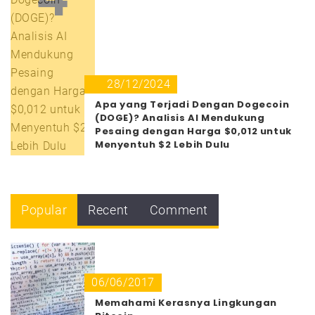
28/12/2024
Apa yang Terjadi Dengan Dogecoin
(DOGE)? Analisis AI Mendukung
Pesaing dengan Harga $0,012 untuk
Menyentuh $2 Lebih Dulu
Popular
Recent
Comment
06/06/2017
Memahami Kerasnya Lingkungan