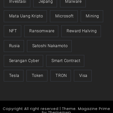
Investasi
Jepang
Malware
Mata Uang Kripto
Microsoft
Mining
NFT
Ransomware
Reward Halving
Rusia
Satoshi Nakamoto
Serangan Cyber
Smart Contract
Tesla
Token
TRON
Visa
Copyright All right reserved
|
Theme: Magazine Prime
by
Themeinwp