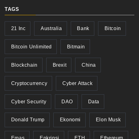
TAGS
21 Inc
Australia
Bank
Bitcoin
Bitcoin Unlimited
Bitmain
Blockchain
Brexit
China
Cryptocurrency
Cyber Attack
Cyber Security
DAO
Data
Donald Trump
Ekonomi
Elon Musk
Emas
Enkripsi
ETH
Ethereum