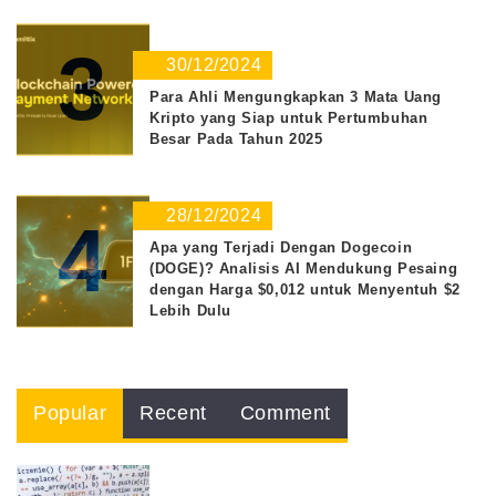
3
30/12/2024
Para Ahli Mengungkapkan 3 Mata Uang
Kripto yang Siap untuk Pertumbuhan
Besar Pada Tahun 2025
28/12/2024
4
Apa yang Terjadi Dengan Dogecoin
(DOGE)? Analisis AI Mendukung Pesaing
dengan Harga $0,012 untuk Menyentuh $2
Lebih Dulu
Popular
Recent
Comment