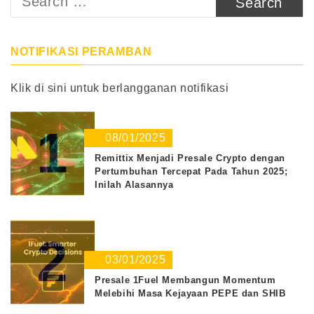
for:
NOTIFIKASI PERAMBAN
Klik di sini untuk berlangganan notifikasi
1
08/01/2025
Remittix Menjadi Presale Crypto dengan
Pertumbuhan Tercepat Pada Tahun 2025;
Inilah Alasannya
2
03/01/2025
Presale 1Fuel Membangun Momentum
Melebihi Masa Kejayaan PEPE dan SHIB