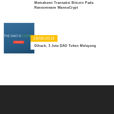
Memahami Transaksi Bitcoin Pada
Ransomware WannaCrypt
18/06/2016
Dihack, 3 Juta DAO Token Melayang