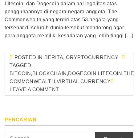
Litecoin, dan Dogecoin dalam hal legalitas atas
penggunaannya di negara-negara anggota. The
Commonwealth yang terdiri atas 53 negara yang
tersebar di seluruh dunia tersebut mendorong agar
para anggota memiliki kesadaran yang lebih tinggi […]
POSTED IN
BERITA
,
CRYPTOCURRENCY
TAGGED
BITCOIN
,
BLOCKCHAIN
,
DOGECOIN
,
LITECOIN
,
THE
COMMONWEALTH
,
VIRTUAL CURRENCY
LEAVE A COMMENT
PENCARIAN
Search