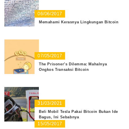
06/06/2017
Memahami Kerasnya Lingkungan Bitcoin
07/05/2017
The Prisoner’s Dilemma: Mahalnya
Ongkos Transaksi Bitcoin
31/03/2021
Beli Mobil Tesla Pakai Bitcoin Bukan Ide
Bagus, Ini Sebabnya
15/05/2017