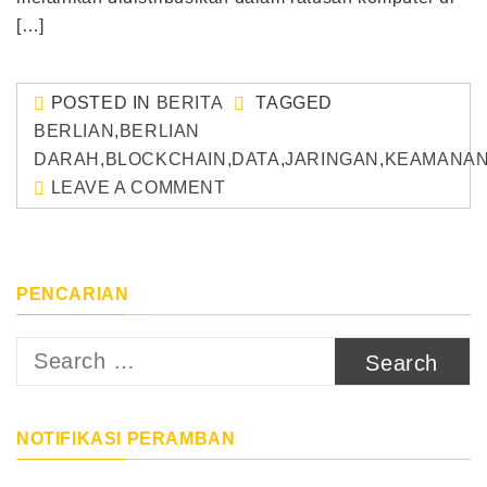
[…]
POSTED IN
BERITA
TAGGED
BERLIAN
,
BERLIAN
DARAH
,
BLOCKCHAIN
,
DATA
,
JARINGAN
,
KEAMANA
LEAVE A COMMENT
PENCARIAN
Search
for:
NOTIFIKASI PERAMBAN