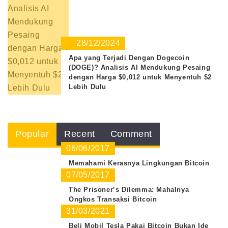
28/12/2024
Apa yang Terjadi Dengan Dogecoin
(DOGE)? Analisis AI Mendukung Pesaing
dengan Harga $0,012 untuk Menyentuh $2
Lebih Dulu
Popular
Recent
Comment
06/06/2017
Memahami Kerasnya Lingkungan Bitcoin
07/05/2017
The Prisoner’s Dilemma: Mahalnya
Ongkos Transaksi Bitcoin
31/03/2021
Beli Mobil Tesla Pakai Bitcoin Bukan Ide