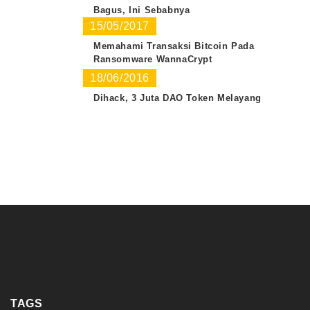
Bagus, Ini Sebabnya
15/05/2017
Memahami Transaksi Bitcoin Pada
Ransomware WannaCrypt
18/06/2016
Dihack, 3 Juta DAO Token Melayang
TAGS