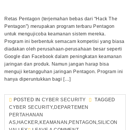
Retas Pentagon (terjemahan bebas dari “Hack The
Pentagon”) merupakan program terbaru Pentagon
untuk mengujicoba keamanan sistem mereka.
Program ini berbentuk semacam kompetisi yang biasa
diadakan oleh perusahaan-perusahaan besar seperti
Google dan Facebook dalam peningkatan keamanan
jaringan dan produk. Namun jangan harap bisa
menguji ketangguhan jaringan Pentagon. Program ini
hanya diperuntukkan bagi […]
POSTED IN
CYBER SECURITY
TAGGED
CYBER SECURITY
,
DEPARTEMEN
PERTAHANAN
AS
,
HACKER
,
KEAMANAN
,
PENTAGON
,
SILICON
VALLEY
LEAVE A COMMENT