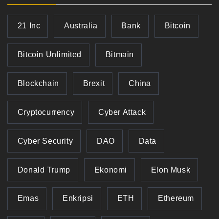
21 Inc
Australia
Bank
Bitcoin
Bitcoin Unlimited
Bitmain
Blockchain
Brexit
China
Cryptocurrency
Cyber Attack
Cyber Security
DAO
Data
Donald Trump
Ekonomi
Elon Musk
Emas
Enkripsi
ETH
Ethereum