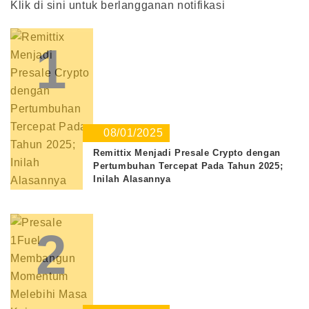
Klik di sini untuk berlangganan notifikasi
1
08/01/2025
Remittix Menjadi Presale Crypto dengan
Pertumbuhan Tercepat Pada Tahun 2025;
Inilah Alasannya
2