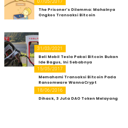
07/05/2017
The Prisoner’s Dilemma: Mahalnya
Ongkos Transaksi Bitcoin
31/03/2021
Beli Mobil Tesla Pakai Bitcoin Bukan
Ide Bagus, Ini Sebabnya
15/05/2017
Memahami Transaksi Bitcoin Pada
Ransomware WannaCrypt
18/06/2016
Dihack, 3 Juta DAO Token Melayang