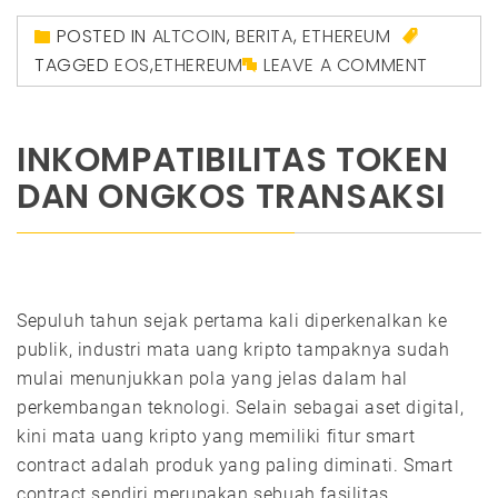
POSTED IN
ALTCOIN
,
BERITA
,
ETHEREUM
TAGGED
EOS
,
ETHEREUM
LEAVE A COMMENT
INKOMPATIBILITAS TOKEN
DAN ONGKOS TRANSAKSI
Sepuluh tahun sejak pertama kali diperkenalkan ke
publik, industri mata uang kripto tampaknya sudah
mulai menunjukkan pola yang jelas dalam hal
perkembangan teknologi. Selain sebagai aset digital,
kini mata uang kripto yang memiliki fitur smart
contract adalah produk yang paling diminati. Smart
contract sendiri merupakan sebuah fasilitas