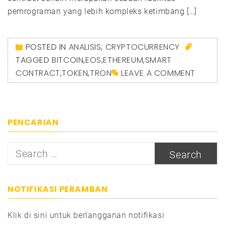
pemrograman yang lebih kompleks ketimbang […]
POSTED IN
ANALISIS
,
CRYPTOCURRENCY
TAGGED
BITCOIN
,
EOS
,
ETHEREUM
,
SMART
CONTRACT
,
TOKEN
,
TRON
LEAVE A COMMENT
PENCARIAN
Search
for:
NOTIFIKASI PERAMBAN
Klik di sini untuk berlangganan notifikasi