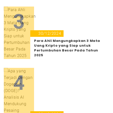
3
30/12/2024
Para Ahli Mengungkapkan 3 Mata
Uang Kripto yang Siap untuk
Pertumbuhan Besar Pada Tahun
2025
4