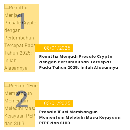
1
08/01/2025
Remittix Menjadi Presale Crypto
dengan Pertumbuhan Tercepat
Pada Tahun 2025; Inilah Alasannya
2
03/01/2025
Presale 1Fuel Membangun
Momentum Melebihi Masa Kejayaan
PEPE dan SHIB