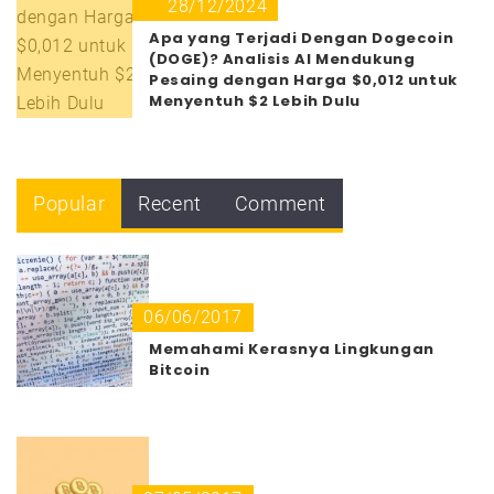
28/12/2024
Apa yang Terjadi Dengan Dogecoin
(DOGE)? Analisis AI Mendukung
Pesaing dengan Harga $0,012 untuk
Menyentuh $2 Lebih Dulu
Popular
Recent
Comment
06/06/2017
Memahami Kerasnya Lingkungan
Bitcoin