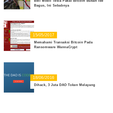
Beli Mobil Tesla Pakai Bitcoin Bukan Ide
Bagus, Ini Sebabnya
15/05/2017
Memahami Transaksi Bitcoin Pada
Ransomware WannaCrypt
18/06/2016
Dihack, 3 Juta DAO Token Melayang