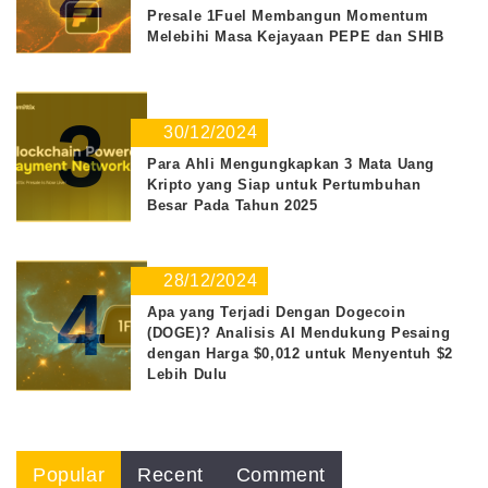
Presale 1Fuel Membangun Momentum
Melebihi Masa Kejayaan PEPE dan SHIB
3
30/12/2024
Para Ahli Mengungkapkan 3 Mata Uang
Kripto yang Siap untuk Pertumbuhan
Besar Pada Tahun 2025
28/12/2024
4
Apa yang Terjadi Dengan Dogecoin
(DOGE)? Analisis AI Mendukung Pesaing
dengan Harga $0,012 untuk Menyentuh $2
Lebih Dulu
Popular
Recent
Comment