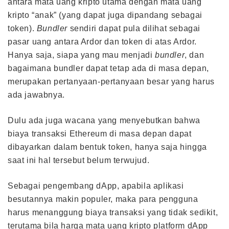
antara mata uang kripto utama dengan mata uang
kripto “anak” (yang dapat juga dipandang sebagai
token).
Bundler
sendiri dapat pula dilihat sebagai
pasar uang antara Ardor dan token di atas Ardor.
Hanya saja, siapa yang mau menjadi
bundler
, dan
bagaimana bundler dapat tetap ada di masa depan,
merupakan pertanyaan-pertanyaan besar yang harus
ada jawabnya.
Dulu ada juga wacana yang menyebutkan bahwa
biaya transaksi Ethereum di masa depan dapat
dibayarkan dalam bentuk token, hanya saja hingga
saat ini hal tersebut belum terwujud.
Sebagai pengembang dApp, apabila aplikasi
besutannya makin populer, maka para pengguna
harus menanggung biaya transaksi yang tidak sedikit,
terutama bila harga mata uang kripto platform dApp