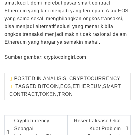
amat kecil, demi merebut pasar smart contract
Ethereum yang kini menjadi yang terdepan. Atau
EOS
yang sama sekali menghilangkan ongkos transaksi,
bisa menjadi alternatif solusi yang menarik bila
ongkos transaksi menjadi makin tidak rasional dalam
Ethereum yang harganya semakin mahal.
Sumber gambar: cryptocoingirl.com
POSTED IN
ANALISIS
,
CRYPTOCURRENCY
TAGGED
BITCOIN
,
EOS
,
ETHEREUM
,
SMART
CONTRACT
,
TOKEN
,
TRON
Post
Cryptocurrency
Resentralisasi: Obat
navigation
Sebagai
Kuat Problem