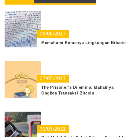
06/06/2017
Memahami Kerasnya Lingkungan Bitcoin
07/05/2017
The Prisoner’s Dilemma: Mahalnya
Ongkos Transaksi Bitcoin
31/03/2021