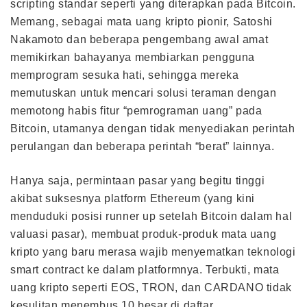
scripting standar seperti yang diterapkan pada Bitcoin.
Memang, sebagai mata uang kripto pionir, Satoshi
Nakamoto dan beberapa pengembang awal amat
memikirkan bahayanya membiarkan pengguna
memprogram sesuka hati, sehingga mereka
memutuskan untuk mencari solusi teraman dengan
memotong habis fitur “pemrograman uang” pada
Bitcoin, utamanya dengan tidak menyediakan perintah
perulangan dan beberapa perintah “berat” lainnya.
Hanya saja, permintaan pasar yang begitu tinggi
akibat suksesnya platform Ethereum (yang kini
menduduki posisi runner up setelah Bitcoin dalam hal
valuasi pasar), membuat produk-produk mata uang
kripto yang baru merasa wajib menyematkan teknologi
smart contract ke dalam platformnya. Terbukti, mata
uang kripto seperti EOS, TRON, dan CARDANO tidak
kesulitan menembus 10 besar di daftar