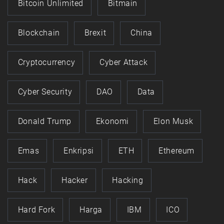
Bitcoin Unlimited
Bitmain
Blockchain
Brexit
China
Cryptocurrency
Cyber Attack
Cyber Security
DAO
Data
Donald Trump
Ekonomi
Elon Musk
Emas
Enkripsi
ETH
Ethereum
Hack
Hacker
Hacking
Hard Fork
Harga
IBM
ICO