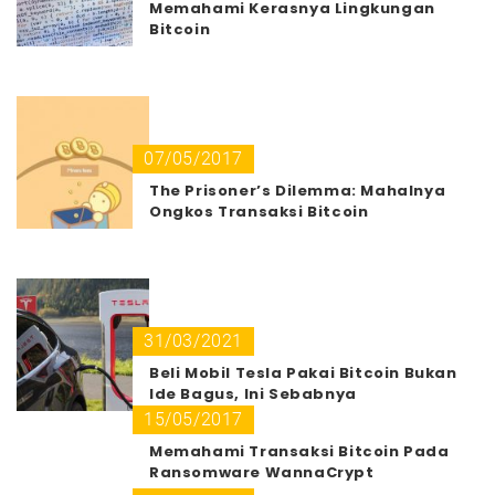
Memahami Kerasnya Lingkungan
Bitcoin
07/05/2017
The Prisoner’s Dilemma: Mahalnya
Ongkos Transaksi Bitcoin
31/03/2021
Beli Mobil Tesla Pakai Bitcoin Bukan
Ide Bagus, Ini Sebabnya
15/05/2017
Memahami Transaksi Bitcoin Pada
Ransomware WannaCrypt