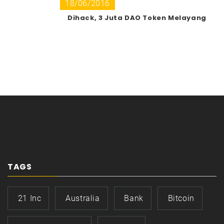
18/06/2016
Dihack, 3 Juta DAO Token Melayang
TAGS
21 Inc
Australia
Bank
Bitcoin