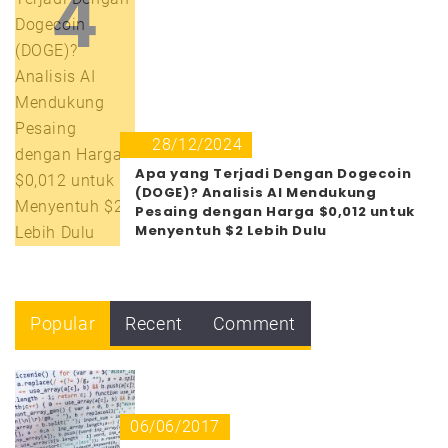
4
28/12/2024
Apa yang Terjadi Dengan Dogecoin
(DOGE)? Analisis AI Mendukung
Pesaing dengan Harga $0,012 untuk
Menyentuh $2 Lebih Dulu
Popular
Recent
Comment
06/06/2017