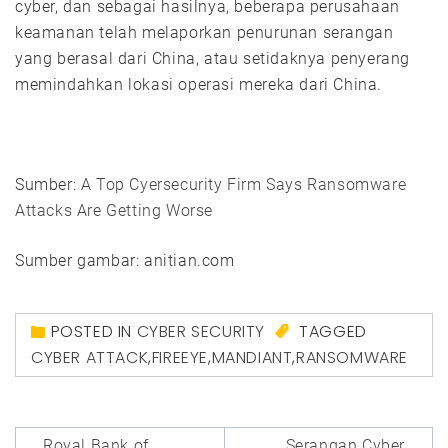
cyber, dan sebagai hasilnya, beberapa perusahaan
keamanan telah melaporkan penurunan serangan
yang berasal dari China, atau setidaknya penyerang
memindahkan lokasi operasi mereka dari China.
Sumber:
A Top Cyersecurity Firm Says Ransomware
Attacks Are Getting Worse
Sumber gambar: anitian.com
POSTED IN
CYBER SECURITY
TAGGED
CYBER ATTACK
,
FIREEYE
,
MANDIANT
,
RANSOMWARE
Post
Royal Bank of
Serangan Cyber