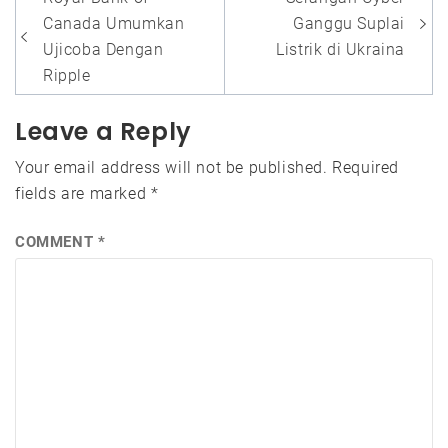
navigation
Canada Umumkan
Ganggu Suplai
Ujicoba Dengan
Listrik di Ukraina
Ripple
Leave a Reply
Your email address will not be published.
Required
fields are marked
*
COMMENT
*