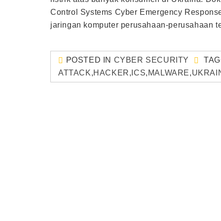
Control Systems Cyber Emergency Response 
jaringan komputer perusahaan-perusahaan te
POSTED IN
CYBER SECURITY
TA
ATTACK
,
HACKER
,
ICS
,
MALWARE
,
UKRAI