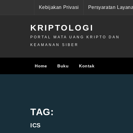
Skip
Kebijakan Privasi
Persyaratan Layan
to
content
KRIPTOLOGI
PORTAL MATA UANG KRIPTO DAN
KEAMANAN SIBER
Home
Buku
Kontak
TAG:
ICS