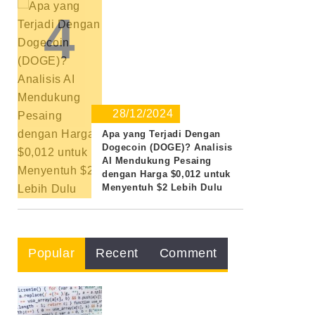
4
28/12/2024
Apa yang Terjadi Dengan
Dogecoin (DOGE)? Analisis
AI Mendukung Pesaing
dengan Harga $0,012 untuk
Menyentuh $2 Lebih Dulu
Popular
Recent
Comment