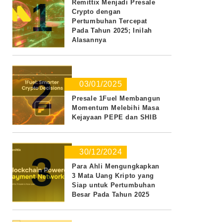
1
Remittix Menjadi Presale
Crypto dengan
Pertumbuhan Tercepat
Pada Tahun 2025; Inilah
Alasannya
2
03/01/2025
Presale 1Fuel Membangun
Momentum Melebihi Masa
Kejayaan PEPE dan SHIB
30/12/2024
3
Para Ahli Mengungkapkan
3 Mata Uang Kripto yang
Siap untuk Pertumbuhan
Besar Pada Tahun 2025