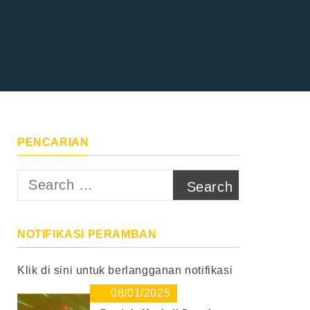
PENCARIAN
Search
for:
NOTIFIKASI PERAMBAN
Klik di sini untuk berlangganan notifikasi
08/01/2025