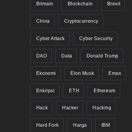
Bitmain
Blockchain
Brexit
China
Cryptocurrency
Cyber Attack
Cyber Security
DAO
Data
Donald Trump
Ekonomi
Elon Musk
Emas
Enkripsi
ETH
Ethereum
Hack
Hacker
Hacking
Hard Fork
Harga
IBM