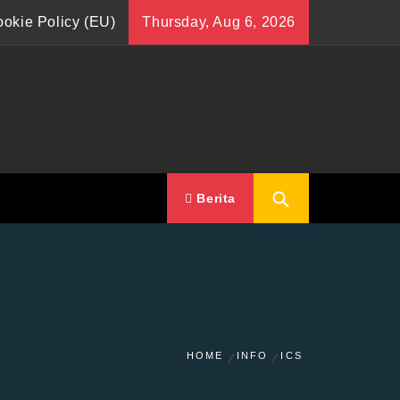
okie Policy (EU)
Thursday, Aug 6, 2026
Berita
HOME
INFO
ICS