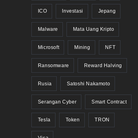
ICO
Investasi
Jepang
Malware
Mata Uang Kripto
Microsoft
Mining
NFT
Ransomware
Reward Halving
Rusia
Satoshi Nakamoto
Serangan Cyber
Smart Contract
Tesla
Token
TRON
Visa