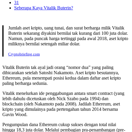
31
Seberapa Kaya Vitalik Buterin?
Jumlah aset kripto, uang tunai, dan surat berharga milik Vitalik
Buterin sekarang diyakini bernilai tak kurang dari 100 juta dolar.
Namun, pada puncak harga tertinggi pada awal 2018, aset kripto
miliknya bernilai setengah miliar dolar.
Cryptobriefing.com
Vitalik Buterin tak ayal jadi orang “nomor dua” yang paling
dibicarakan setelah Satoshi Nakamoto. Aset kripto besutannya,
Ethereum, pula menempati posisi kedua dalam daftar aset kripto
paling berharga sedunia.
Vitalik menelurkan ide penggabungan antara smart contract (yang
lebih dahulu dicetuskan oleh Nick Szabo pada 1994) dan
blockchain (oleh Nakamoto pada 2008). Jadilah Ethereum, aset
kripto yang dimulainya pada pertengahan tahun 2014 bersama
Gavin Wood.
Pengumpulan dana Ethereum cukup sukses dengan total nilai
hingga 18,3 juta dolar. Melalui pembagian pra-penambangan (pre-