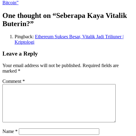
navigation
Bitcoin”
One thought on “Seberapa Kaya Vitalik
Buterin?”
Pingback:
Ethereum Sukses Besar, Vitalik Jadi Triliuner |
Kriptologi
Leave a Reply
Your email address will not be published.
Required fields are
marked
*
Comment
*
Name
*