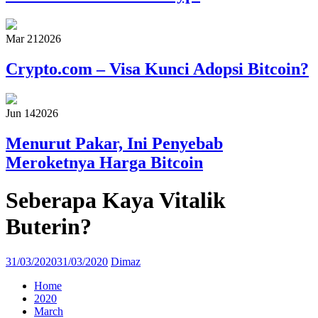
Mar 21
2026
Crypto.com – Visa Kunci Adopsi Bitcoin?
Jun 14
2026
Menurut Pakar, Ini Penyebab
Meroketnya Harga Bitcoin
Seberapa Kaya Vitalik
Buterin?
31/03/2020
31/03/2020
Dimaz
Home
2020
March