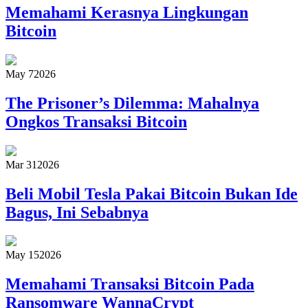
Memahami Kerasnya Lingkungan
Bitcoin
May 7
2026
The Prisoner’s Dilemma: Mahalnya
Ongkos Transaksi Bitcoin
Mar 31
2026
Beli Mobil Tesla Pakai Bitcoin Bukan Ide
Bagus, Ini Sebabnya
May 15
2026
Memahami Transaksi Bitcoin Pada
Ransomware WannaCrypt