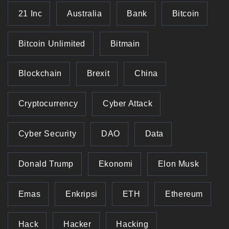
21 Inc
Australia
Bank
Bitcoin
Bitcoin Unlimited
Bitmain
Blockchain
Brexit
China
Cryptocurrency
Cyber Attack
Cyber Security
DAO
Data
Donald Trump
Ekonomi
Elon Musk
Emas
Enkripsi
ETH
Ethereum
Hack
Hacker
Hacking