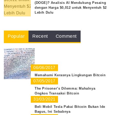
(DOGE)? Analisis AI Mendukung Pesaing
dengan Harga $0,012 untuk Menyentuh $2
Lebih Dulu
Popular
Recent
Comment
06/06/2017
Memahami Kerasnya Lingkungan Bitcoin
07/05/2017
The Prisoner’s Dilemma: Mahalnya
Ongkos Transaksi Bitcoin
31/03/2021
Beli Mobil Tesla Pakai Bitcoin Bukan Ide
Bagus, Ini Sebabnya