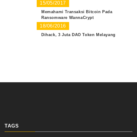
15/05/2017
Memahami Transaksi Bitcoin Pada
Ransomware WannaCrypt
18/06/2016
Dihack, 3 Juta DAO Token Melayang
TAGS