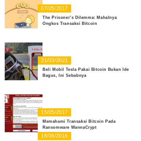
07/05/2017
The Prisoner’s Dilemma: Mahalnya
Ongkos Transaksi Bitcoin
31/03/2021
Beli Mobil Tesla Pakai Bitcoin Bukan Ide
Bagus, Ini Sebabnya
15/05/2017
Memahami Transaksi Bitcoin Pada
Ransomware WannaCrypt
18/06/2016