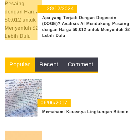
28/12/2024
Apa yang Terjadi Dengan Dogecoin
(DOGE)? Analisis AI Mendukung Pesaing
dengan Harga $0,012 untuk Menyentuh $2
Lebih Dulu
Popular
Recent
Comment
06/06/2017
Memahami Kerasnya Lingkungan Bitcoin