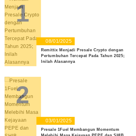
1
08/01/2025
Remittix Menjadi Presale Crypto dengan
Pertumbuhan Tercepat Pada Tahun 2025;
Inilah Alasannya
2
03/01/2025
Presale 1Fuel Membangun Momentum
Melebihi Masa Kejayaan PEPE dan SHIB