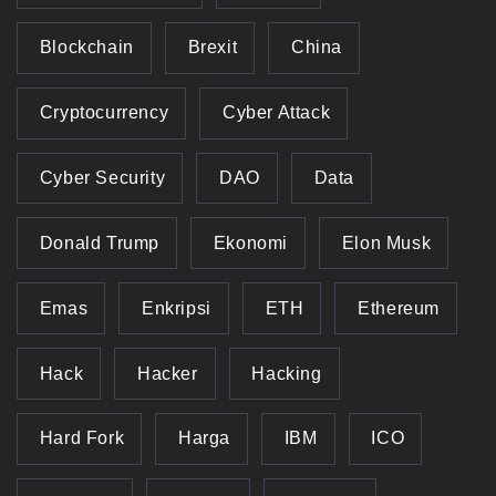
Blockchain
Brexit
China
Cryptocurrency
Cyber Attack
Cyber Security
DAO
Data
Donald Trump
Ekonomi
Elon Musk
Emas
Enkripsi
ETH
Ethereum
Hack
Hacker
Hacking
Hard Fork
Harga
IBM
ICO