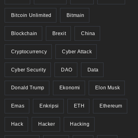
Bitcoin Unlimited
Bitmain
Blockchain
Brexit
China
Cryptocurrency
Cyber Attack
Cyber Security
DAO
Data
Donald Trump
Ekonomi
Elon Musk
Emas
Enkripsi
ETH
Ethereum
Hack
Hacker
Hacking