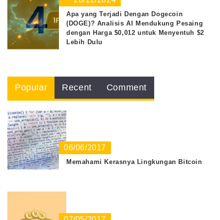
4
Apa yang Terjadi Dengan Dogecoin
(DOGE)? Analisis AI Mendukung Pesaing
dengan Harga $0,012 untuk Menyentuh $2
Lebih Dulu
Popular
Recent
Comment
06/06/2017
Memahami Kerasnya Lingkungan Bitcoin
07/05/2017