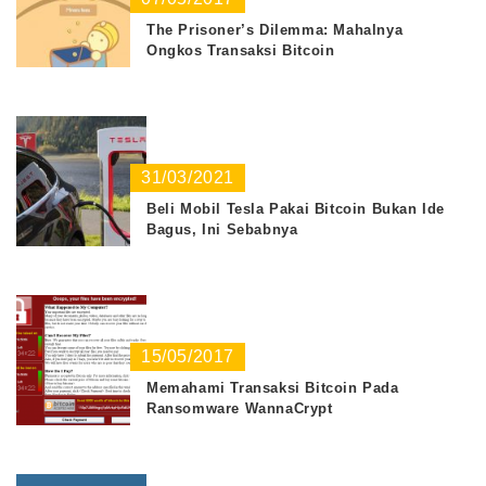
The Prisoner’s Dilemma: Mahalnya
Ongkos Transaksi Bitcoin
31/03/2021
Beli Mobil Tesla Pakai Bitcoin Bukan Ide
Bagus, Ini Sebabnya
15/05/2017
Memahami Transaksi Bitcoin Pada
Ransomware WannaCrypt