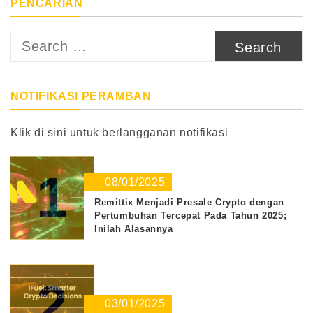
PENCARIAN
Search
for:
NOTIFIKASI PERAMBAN
Klik di sini untuk berlangganan notifikasi
1
08/01/2025
Remittix Menjadi Presale Crypto dengan
Pertumbuhan Tercepat Pada Tahun 2025;
Inilah Alasannya
2
03/01/2025