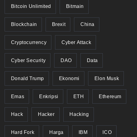
Bitcoin Unlimited
Bitmain
Blockchain
Brexit
China
Cryptocurrency
Cyber Attack
Cyber Security
DAO
Data
Donald Trump
Ekonomi
Elon Musk
Emas
Enkripsi
ETH
Ethereum
Hack
Hacker
Hacking
Hard Fork
Harga
IBM
ICO