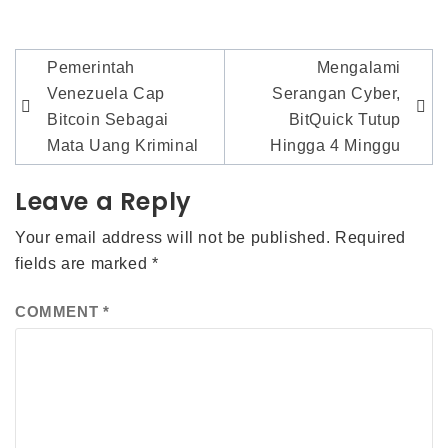
Post
Pemerintah
Mengalami
navigation
Venezuela Cap
Serangan Cyber,
Bitcoin Sebagai
BitQuick Tutup
Mata Uang Kriminal
Hingga 4 Minggu
Leave a Reply
Your email address will not be published.
Required
fields are marked
*
COMMENT
*