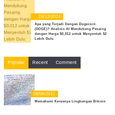
28/12/2024
Apa yang Terjadi Dengan Dogecoin
(DOGE)? Analisis AI Mendukung Pesaing
dengan Harga $0,012 untuk Menyentuh $2
Lebih Dulu
Popular
Recent
Comment
06/06/2017
Memahami Kerasnya Lingkungan Bitcoin