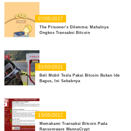
07/05/2017
The Prisoner’s Dilemma: Mahalnya
Ongkos Transaksi Bitcoin
31/03/2021
Beli Mobil Tesla Pakai Bitcoin Bukan Ide
Bagus, Ini Sebabnya
15/05/2017
Memahami Transaksi Bitcoin Pada
Ransomware WannaCrypt