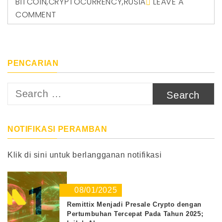
BITCOIN
,
CRYPTOCURRENCY
,
RUSIA
LEAVE A
COMMENT
PENCARIAN
Search
for:
NOTIFIKASI PERAMBAN
Klik di sini untuk berlangganan notifikasi
1
08/01/2025
Remittix Menjadi Presale Crypto dengan
Pertumbuhan Tercepat Pada Tahun 2025;