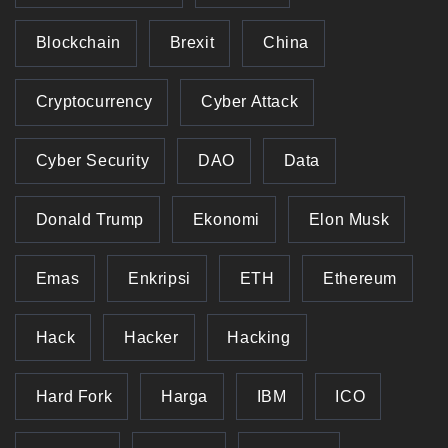
Blockchain
Brexit
China
Cryptocurrency
Cyber Attack
Cyber Security
DAO
Data
Donald Trump
Ekonomi
Elon Musk
Emas
Enkripsi
ETH
Ethereum
Hack
Hacker
Hacking
Hard Fork
Harga
IBM
ICO