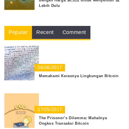
dengan Harga $0,012 untuk Menyentuh $2
Lebih Dulu
Popular
Recent
Comment
06/06/2017
Memahami Kerasnya Lingkungan Bitcoin
07/05/2017
The Prisoner’s Dilemma: Mahalnya
Ongkos Transaksi Bitcoin