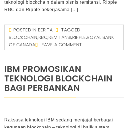
teknologi blockchain dalam bisnis remitansi. Ripple
RBC dan Ripple bekerjasama […]
POSTED IN
BERITA
TAGGED
BLOCKCHAIN
,
RBC
,
REMITANSI
,
RIPPLE
,
ROYAL BANK
OF CANADA
LEAVE A COMMENT
IBM PROMOSIKAN
TEKNOLOGI BLOCKCHAIN
BAGI PERBANKAN
Raksasa teknologi IBM sedang menjajal berbagai
kegunaan blockchain – teknologi di balik sistem