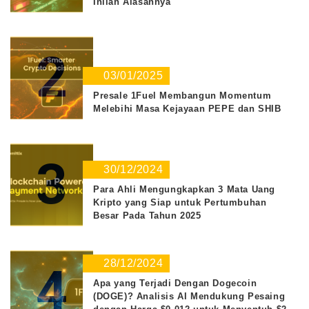
Inilah Alasannya
2
03/01/2025
Presale 1Fuel Membangun Momentum
Melebihi Masa Kejayaan PEPE dan SHIB
3
30/12/2024
Para Ahli Mengungkapkan 3 Mata Uang
Kripto yang Siap untuk Pertumbuhan
Besar Pada Tahun 2025
28/12/2024
4
Apa yang Terjadi Dengan Dogecoin
(DOGE)? Analisis AI Mendukung Pesaing