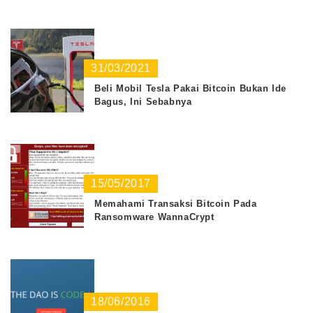
31/03/2021
Beli Mobil Tesla Pakai Bitcoin Bukan Ide
Bagus, Ini Sebabnya
15/05/2017
Memahami Transaksi Bitcoin Pada
Ransomware WannaCrypt
18/06/2016