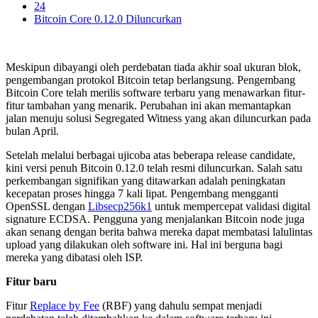
24
Bitcoin Core 0.12.0 Diluncurkan
Meskipun dibayangi oleh perdebatan tiada akhir soal ukuran blok,
pengembangan protokol Bitcoin tetap berlangsung. Pengembang
Bitcoin Core telah merilis software terbaru yang menawarkan fitur-
fitur tambahan yang menarik. Perubahan ini akan memantapkan
jalan menuju solusi Segregated Witness yang akan diluncurkan pada
bulan April.
Setelah melalui berbagai ujicoba atas beberapa release candidate,
kini versi penuh Bitcoin 0.12.0 telah resmi diluncurkan. Salah satu
perkembangan signifikan yang ditawarkan adalah peningkatan
kecepatan proses hingga 7 kali lipat. Pengembang mengganti
OpenSSL dengan
Libsecp256k1
untuk mempercepat validasi digital
signature ECDSA. Pengguna yang menjalankan Bitcoin node juga
akan senang dengan berita bahwa mereka dapat membatasi lalulintas
upload yang dilakukan oleh software ini. Hal ini berguna bagi
mereka yang dibatasi oleh ISP.
Fitur baru
Fitur
Replace by Fee
(RBF) yang dahulu sempat menjadi