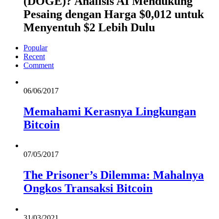
(DOGE)? Analisis AI Mendukung
Pesaing dengan Harga $0,012 untuk
Menyentuh $2 Lebih Dulu
Popular
Recent
Comment
06/06/2017
Memahami Kerasnya Lingkungan
Bitcoin
07/05/2017
The Prisoner’s Dilemma: Mahalnya
Ongkos Transaksi Bitcoin
31/03/2021