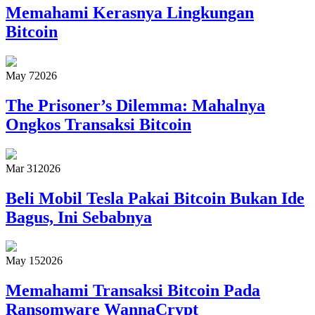
Memahami Kerasnya Lingkungan
Bitcoin
May 7
2026
The Prisoner’s Dilemma: Mahalnya
Ongkos Transaksi Bitcoin
Mar 31
2026
Beli Mobil Tesla Pakai Bitcoin Bukan Ide
Bagus, Ini Sebabnya
May 15
2026
Memahami Transaksi Bitcoin Pada
Ransomware WannaCrypt