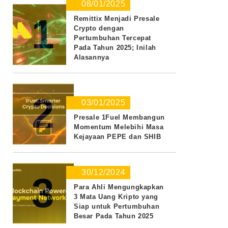
08/01/2025
1
Remittix Menjadi Presale
Crypto dengan
Pertumbuhan Tercepat
Pada Tahun 2025; Inilah
Alasannya
2
03/01/2025
Presale 1Fuel Membangun
Momentum Melebihi Masa
Kejayaan PEPE dan SHIB
30/12/2024
3
Para Ahli Mengungkapkan
3 Mata Uang Kripto yang
Siap untuk Pertumbuhan
Besar Pada Tahun 2025