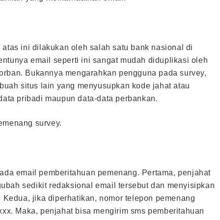
atas ini dilakukan oleh salah satu bank nasional di
ntunya email seperti ini sangat mudah diduplikasi oleh
korban. Bukannya mengarahkan pengguna pada survey,
uah situs lain yang menyusupkan kode jahat atau
ata pribadi maupun data-data perbankan.
pemenang survey.
 pada email pemberitahuan pemenang. Pertama, penjahat
ubah sedikit redaksional email tersebut dan menyisipkan
t. Kedua, jika diperhatikan, nomor telepon pemenang
 xxx. Maka, penjahat bisa mengirim sms pemberitahuan