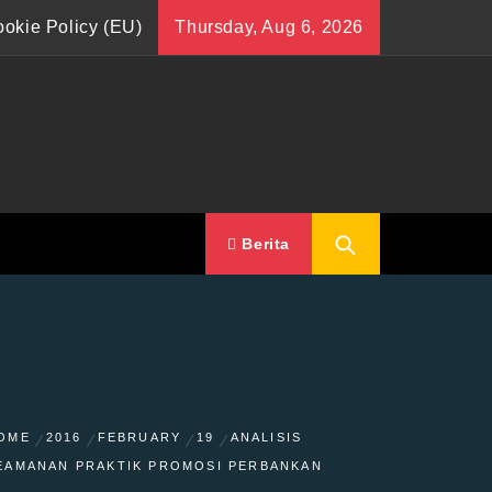
okie Policy (EU)
Thursday, Aug 6, 2026
Berita
OME
2016
FEBRUARY
19
ANALISIS
EAMANAN PRAKTIK PROMOSI PERBANKAN