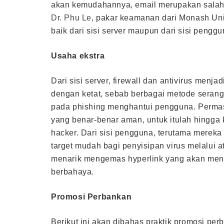
akan kemudahannya, email merupakan salah 
Dr. Phu Le
, pakar keamanan dari Monash Un
baik dari sisi server maupun dari sisi penggu
Usaha ekstra
Dari sisi server, firewall dan antivirus menj
dengan ketat, sebab berbagai metode seran
pada phishing menghantui pengguna. Permas
yang benar-benar aman, untuk itulah hingga 
hacker. Dari sisi pengguna, terutama mereka
target mudah bagi penyisipan virus melalui 
menarik mengemas hyperlink yang akan men
berbahaya.
Promosi Perbankan
Berikut ini akan dibahas praktik promosi pe