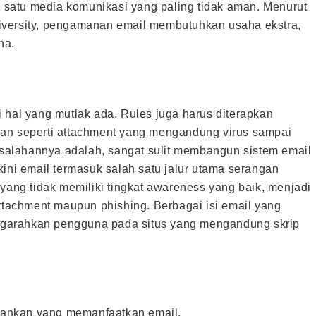
satu media komunikasi yang paling tidak aman. Menurut
iversity, pengamanan email membutuhkan usaha ekstra,
na.
adi hal yang mutlak ada. Rules juga harus diterapkan
gan seperti attachment yang mengandung virus sampai
alahannya adalah, sangat sulit membangun sistem email
kini email termasuk salah satu jalur utama serangan
 yang tidak memiliki tingkat awareness yang baik, menjadi
attachment maupun phishing. Berbagai isi email yang
garahkan pengguna pada situs yang mengandung skrip
rbankan yang memanfaatkan email.