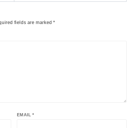
uired fields are marked
*
EMAIL
*