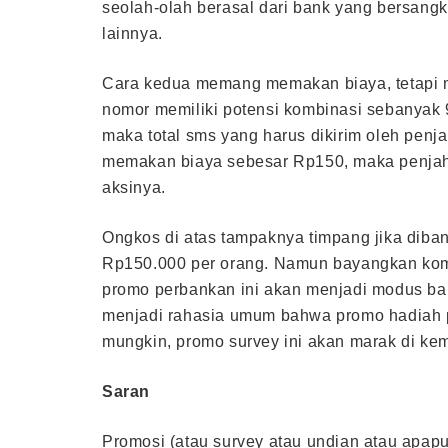
seolah-olah berasal dari bank yang bersan
lainnya.
Cara kedua memang memakan biaya, tetapi ma
nomor memiliki potensi kombinasi sebanyak
maka total sms yang harus dikirim oleh pen
memakan biaya sebesar Rp150, maka penjah
aksinya.
Ongkos di atas tampaknya timpang jika diban
Rp150.000 per orang. Namun bayangkan komb
promo perbankan ini akan menjadi modus bar
menjadi rahasia umum bahwa promo hadiah p
mungkin, promo survey ini akan marak di kem
Saran
Promosi (atau survey atau undian atau apapun