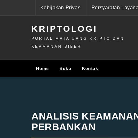
Skip
Kebijakan Privasi
Persyaratan Layan
to
content
KRIPTOLOGI
PORTAL MATA UANG KRIPTO DAN
KEAMANAN SIBER
Home
Buku
Kontak
ANALISIS KEAMANA
PERBANKAN