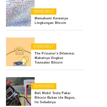
06/06/2017
Memahami Kerasnya
Lingkungan Bitcoin
07/05/2017
The Prisoner’s Dilemma:
Mahalnya Ongkos
Transaksi Bitcoin
31/03/2021
Beli Mobil Tesla Pakai
Bitcoin Bukan Ide Bagus,
Ini Sebabnya