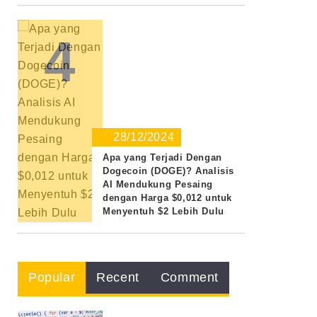
4
28/12/2024
Apa yang Terjadi Dengan
Dogecoin (DOGE)? Analisis
AI Mendukung Pesaing
dengan Harga $0,012 untuk
Menyentuh $2 Lebih Dulu
Popular
Recent
Comment