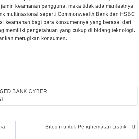
enjamin keamanan pengguna, maka tidak ada manfaatnya
ank multinasional seperti Commonwealth Bank dan HSBC
asi keamanan bagi para konsumennya yang berasal dari
ng memiliki pengetahuan yang cukup di bidang teknologi.
bankan merugikan konsumen.
GGED
BANK
,
CYBER
I
nia
Bitcoin untuk Penghematan Listrik