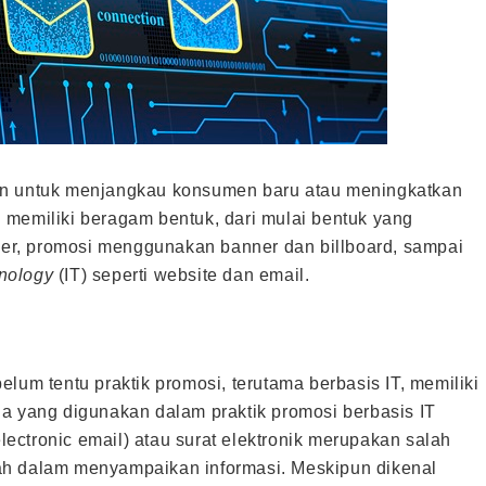
an untuk menjangkau konsumen baru atau meningkatkan
 memiliki beragam bentuk, dari mulai bentuk yang
lyer, promosi menggunakan banner dan billboard, sampai
hnology
(IT) seperti website dan email.
lum tentu praktik promosi, terutama berbasis IT, memiliki
a yang digunakan dalam praktik promosi berbasis IT
ctronic email) atau surat elektronik merupakan salah
ah dalam menyampaikan informasi. Meskipun dikenal