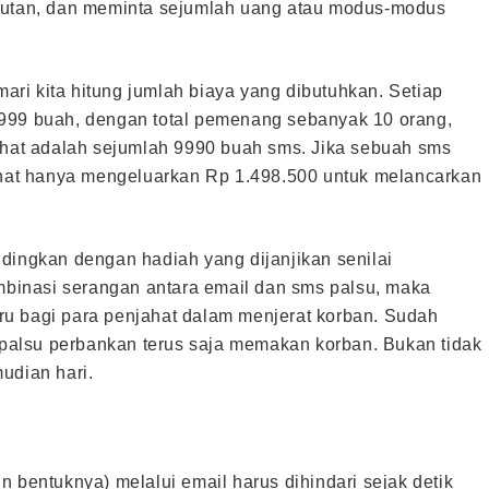
gkutan, dan meminta sejumlah uang atau modus-modus
ri kita hitung jumlah biaya yang dibutuhkan. Setiap
 999 buah, dengan total pemenang sebanyak 10 orang,
jahat adalah sejumlah 9990 buah sms. Jika sebuah sms
at hanya mengeluarkan Rp 1.498.500 untuk melancarkan
dingkan dengan hadiah yang dijanjikan senilai
inasi serangan antara email dan sms palsu, maka
u bagi para penjahat dalam menjerat korban. Sudah
alsu perbankan terus saja memakan korban. Bukan tidak
udian hari.
 bentuknya) melalui email harus dihindari sejak detik