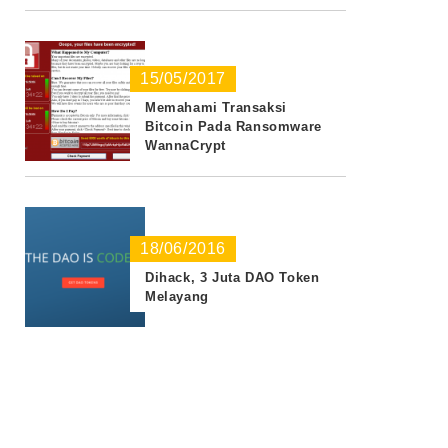
15/05/2017
Memahami Transaksi
Bitcoin Pada Ransomware
WannaCrypt
18/06/2016
Dihack, 3 Juta DAO Token
Melayang