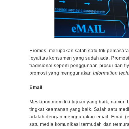
Promosi merupakan salah satu trik pemasar
loyalitas konsumen yang sudah ada. Promosi
tradisional seperti penggunaan brosur dan f
promosi yang menggunakan
information tec
Email
Meskipun memiliki tujuan yang baik, namun be
tingkat keamanan yang baik. Salah satu medi
adalah dengan menggunakan email. Email (ele
satu media komunikasi termudah dan termur