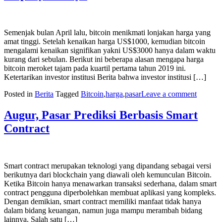
Semenjak bulan April lalu, bitcoin menikmati lonjakan harga yang
amat tinggi. Setelah kenaikan harga US$1000, kemudian bitcoin
mengalami kenaikan signifikan yakni US$3000 hanya dalam waktu
kurang dari sebulan. Berikut ini beberapa alasan mengapa harga
bitcoin meroket tajam pada kuartil pertama tahun 2019 ini.
Ketertarikan investor institusi Berita bahwa investor institusi […]
Posted in
Berita
Tagged
Bitcoin
,
harga
,
pasar
Leave a comment
Augur, Pasar Prediksi Berbasis Smart
Contract
Smart contract merupakan teknologi yang dipandang sebagai versi
berikutnya dari blockchain yang diawali oleh kemunculan Bitcoin.
Ketika Bitcoin hanya menawarkan transaksi sederhana, dalam smart
contract pengguna diperbolehkan membuat aplikasi yang kompleks.
Dengan demikian, smart contract memiliki manfaat tidak hanya
dalam bidang keuangan, namun juga mampu merambah bidang
lainnya. Salah satu […]