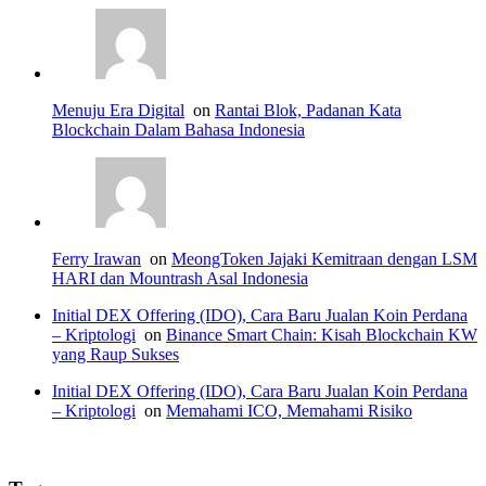
Menuju Era Digital
on
Rantai Blok, Padanan Kata
Blockchain Dalam Bahasa Indonesia
Ferry Irawan
on
MeongToken Jajaki Kemitraan dengan LSM
HARI dan Mountrash Asal Indonesia
Initial DEX Offering (IDO), Cara Baru Jualan Koin Perdana
– Kriptologi
on
Binance Smart Chain: Kisah Blockchain KW
yang Raup Sukses
Initial DEX Offering (IDO), Cara Baru Jualan Koin Perdana
– Kriptologi
on
Memahami ICO, Memahami Risiko