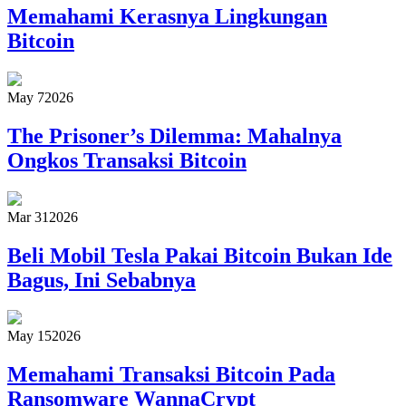
Memahami Kerasnya Lingkungan
Bitcoin
May 7
2026
The Prisoner’s Dilemma: Mahalnya
Ongkos Transaksi Bitcoin
Mar 31
2026
Beli Mobil Tesla Pakai Bitcoin Bukan Ide
Bagus, Ini Sebabnya
May 15
2026
Memahami Transaksi Bitcoin Pada
Ransomware WannaCrypt