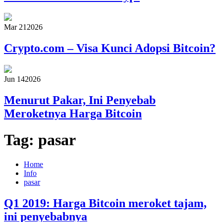
Mar 21
2026
Crypto.com – Visa Kunci Adopsi Bitcoin?
Jun 14
2026
Menurut Pakar, Ini Penyebab
Meroketnya Harga Bitcoin
Tag:
pasar
Home
Info
pasar
Q1 2019: Harga Bitcoin meroket tajam,
ini penyebabnya