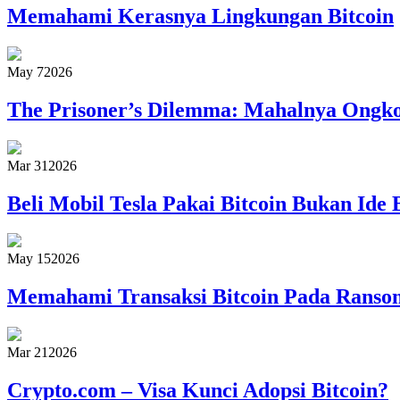
Memahami Kerasnya Lingkungan Bitcoin
May 7
2026
The Prisoner’s Dilemma: Mahalnya Ongkos
Mar 31
2026
Beli Mobil Tesla Pakai Bitcoin Bukan Ide 
May 15
2026
Memahami Transaksi Bitcoin Pada Rans
Mar 21
2026
Crypto.com – Visa Kunci Adopsi Bitcoin?