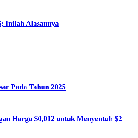
; Inilah Alasannya
sar Pada Tahun 2025
gan Harga $0,012 untuk Menyentuh $2