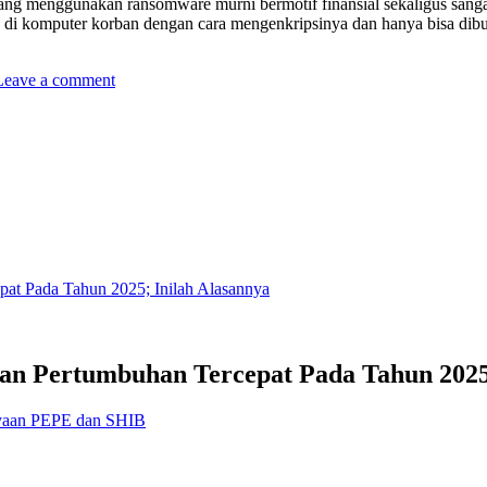
ng menggunakan ransomware murni bermotif finansial sekaligus san
di komputer korban dengan cara mengenkripsinya dan hanya bisa dib
Leave a comment
gan Pertumbuhan Tercepat Pada Tahun 2025