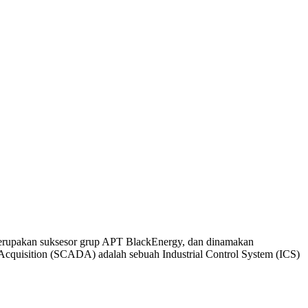
 merupakan suksesor grup APT BlackEnergy, dan dinamakan
Acquisition (SCADA) adalah sebuah Industrial Control System (ICS)