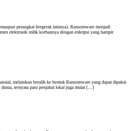
 maupun perangkat bergerak lainnya). Ransomware menjadi
en elektronik milik korbannya dengan enkripsi yang hampir
ansial, melainkan beralih ke bentuk Ransomware yang dapat dipakai
unia, ternyata para penjahat lokal juga mulai […]