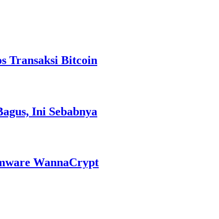
 Transaksi Bitcoin
Bagus, Ini Sebabnya
omware WannaCrypt