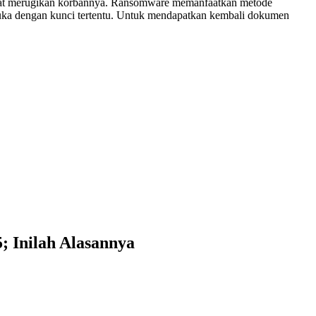
gat merugikan korbannya. Ransomware memanfaatkan metode
uka dengan kunci tertentu. Untuk mendapatkan kembali dokumen
; Inilah Alasannya