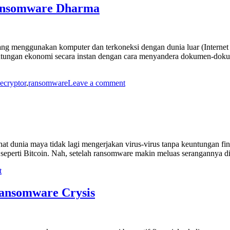
Ransomware Dharma
g menggunakan komputer dan terkoneksi dengan dunia luar (Internet
ntungan ekonomi secara instan dengan cara menyandera dokumen-dokum
cryptor
,
ransomware
Leave a comment
 dunia maya tidak lagi mengerjakan virus-virus tanpa keuntungan fin
eperti Bitcoin. Nah, setelah ransomware makin meluas serangannya di d
t
Ransomware Crysis