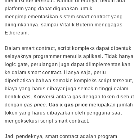
memiliki ide tersebut. Namun di eranya, belum ada
platform yang dapat digunakan untuk
mengimplementasikan sistem smart contract yang
diinginkannya, sampai Vitalik Buterin menggagas
Ethereum.
Dalam smart contract, script kompleks dapat dibentuk
selayaknya programmer menulis aplikasi. Tidak hanya
logic gate, perulangan juga dapat diimplementasikan
ke dalam smart contract. Hanya saja, perlu
diperhatikan bahwa semakin kompleks script tersebut,
biaya yang harus dibayar juga semakin tinggi dalam
bentuk
gas
. Konversi antara gas dengan token disebut
dengan
gas price
.
Gas x gas price
merupakan jumlah
token yang harus dibayarkan oleh pengguna saat
mengeksekusi script smart contract.
Jadi pendeknya, smart contract adalah program