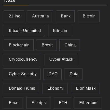
TAGS
21 Inc
Australia
Bank
Bitcoin
Bitcoin Unlimited
Bitmain
Blockchain
Brexit
China
Cryptocurrency
Cyber Attack
Cyber Security
DAO
Data
Donald Trump
Ekonomi
Elon Musk
Emas
Enkripsi
ETH
Ethereum