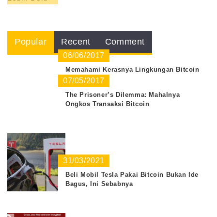
Popular
Recent
Comment
06/06/2017
Memahami Kerasnya Lingkungan Bitcoin
07/05/2017
The Prisoner’s Dilemma: Mahalnya
Ongkos Transaksi Bitcoin
31/03/2021
Beli Mobil Tesla Pakai Bitcoin Bukan Ide
Bagus, Ini Sebabnya