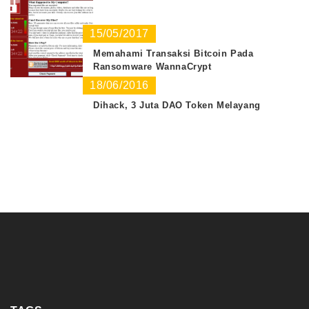
15/05/2017
Memahami Transaksi Bitcoin Pada
Ransomware WannaCrypt
18/06/2016
Dihack, 3 Juta DAO Token Melayang