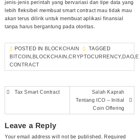
jenis-jenis perintah yang bervariasi dan tipe data yang
lebih fleksibel membuat smart contract mau tidak mau
akan terus dilirik untuk membuat aplikasi finansial
tanpa harus bergantung pada otoritas.
POSTED IN
BLOCKCHAIN
TAGGED
BITCOIN
,
BLOCKCHAIN
,
CRYPTOCURRENCY
,
DAO
,
E
CONTRACT
Post
Tax Smart Contract
Salah Kaprah
navigation
Tentang ICO – Initial
Coin Offering
Leave a Reply
Your email address will not be published.
Required