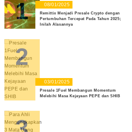
1
08/01/2025
Remittix Menjadi Presale Crypto dengan
Pertumbuhan Tercepat Pada Tahun 2025;
Inilah Alasannya
2
03/01/2025
Presale 1Fuel Membangun Momentum
Melebihi Masa Kejayaan PEPE dan SHIB
3