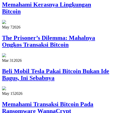
Memahami Kerasnya Lingkungan
Bitcoin
May 7
2026
The Prisoner’s Dilemma: Mahalnya
Ongkos Transaksi Bitcoin
Mar 31
2026
Beli Mobil Tesla Pakai Bitcoin Bukan Ide
Bagus, Ini Sebabnya
May 15
2026
Memahami Transaksi Bitcoin Pada
Ransomware WannaCrypt