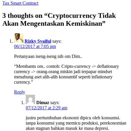
Tax Smart Contract
navigation
3 thoughts on “Cryptocurrency Tidak
Akan Mengentaskan Kemiskinan”
Rizky Syaiful
says:
06/12/2017 at 7:05 pm
Pertanyaan iseng-iseng nih om Dim..
“Membantu om.. contoh: Cripto-currency -> deflationary
currency -> orang-orang miskin jadi terpapar mindset
menabung aset alih-alih konsumtif seperti inflationary
currency.”
Reply
Dimaz
says:
07/12/2017 at 2:29 am
justru pertumbuhan ekonomi dipicu oleh konsumsi.
tanpa konsumsi yang memicu produksi, perekonomian
akan stagnan bahkan masuk ke masa depresi.