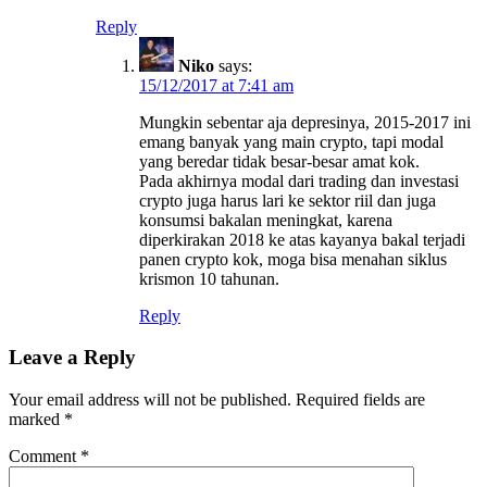
Reply
Niko
says:
15/12/2017 at 7:41 am
Mungkin sebentar aja depresinya, 2015-2017 ini
emang banyak yang main crypto, tapi modal
yang beredar tidak besar-besar amat kok.
Pada akhirnya modal dari trading dan investasi
crypto juga harus lari ke sektor riil dan juga
konsumsi bakalan meningkat, karena
diperkirakan 2018 ke atas kayanya bakal terjadi
panen crypto kok, moga bisa menahan siklus
krismon 10 tahunan.
Reply
Leave a Reply
Your email address will not be published.
Required fields are
marked
*
Comment
*