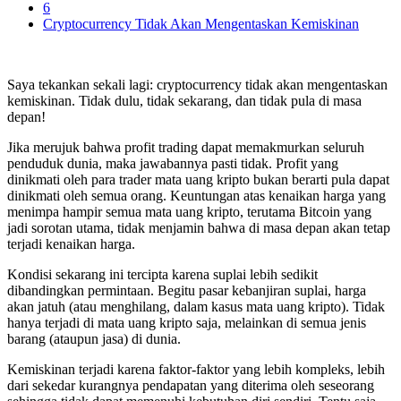
6
Cryptocurrency Tidak Akan Mengentaskan Kemiskinan
Saya tekankan sekali lagi: cryptocurrency tidak akan mengentaskan
kemiskinan. Tidak dulu, tidak sekarang, dan tidak pula di masa
depan!
Jika merujuk bahwa profit trading dapat memakmurkan seluruh
penduduk dunia, maka jawabannya pasti tidak. Profit yang
dinikmati oleh para trader mata uang kripto bukan berarti pula dapat
dinikmati oleh semua orang. Keuntungan atas kenaikan harga yang
menimpa hampir semua mata uang kripto, terutama Bitcoin yang
jadi sorotan utama, tidak menjamin bahwa di masa depan akan tetap
terjadi kenaikan harga.
Kondisi sekarang ini tercipta karena suplai lebih sedikit
dibandingkan permintaan. Begitu pasar kebanjiran suplai, harga
akan jatuh (atau menghilang, dalam kasus mata uang kripto). Tidak
hanya terjadi di mata uang kripto saja, melainkan di semua jenis
barang (ataupun jasa) di dunia.
Kemiskinan terjadi karena faktor-faktor yang lebih kompleks, lebih
dari sekedar kurangnya pendapatan yang diterima oleh seseorang