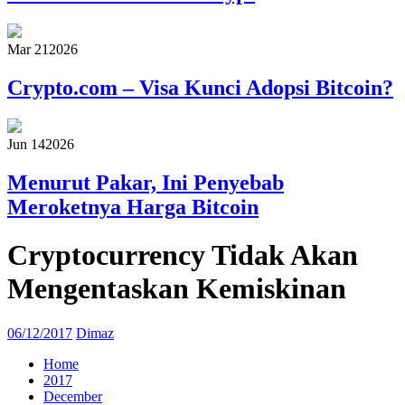
Mar 21
2026
Crypto.com – Visa Kunci Adopsi Bitcoin?
Jun 14
2026
Menurut Pakar, Ini Penyebab
Meroketnya Harga Bitcoin
Cryptocurrency Tidak Akan
Mengentaskan Kemiskinan
06/12/2017
Dimaz
Home
2017
December