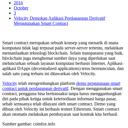
2016
October
3
Velocity Demokan Aplikasi Perdagangan Derivatif
Menggunakan Smart Contract
Smart contract merupakan sebuah konsep yang menarik di mana
komputasi tidak lagi terpusat pada server-server tertentu, melainkan
memanfaatkan teknologi blockchain. Selain transparansi yang baik,
blockchain juga menghemat sumber daya yang diperlukan saat
meluncurkan sebuah layanan komputasi berbasis Internet. Aplikasi-
aplikasi DApps (decentralized applications) terus bermunculan, dan
salah satu yang terbaru ini ditawarkan oleh Velocity.
Velocity
telah mengembangkan platform
demo penggunaan smart
contract untuk perdagangan derivatif
. Dengan menggunakan smart
contract, pengguna bisa bertransaksi tanpa harus menggantungkan
diri pada pihak ketiga untuk ketersediaan informasi harga pasar,
sebab semuanya telah dilayani oleh smart contract. Demo yang
dibuat oleh Velocity ini berbasis testnet Ethereum. Smart contract
akan otomatis melakukan pembayaran saat kontrak kita berhasil.
Sumber gambar: coinfox.info