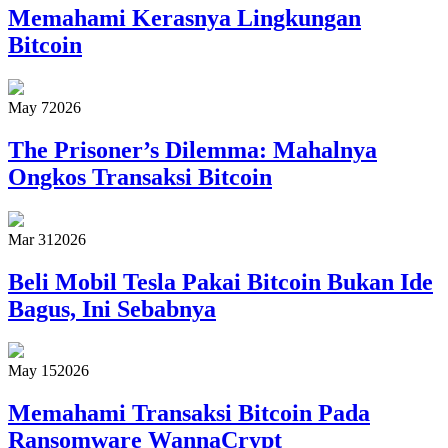
Memahami Kerasnya Lingkungan
Bitcoin
May 7
2026
The Prisoner’s Dilemma: Mahalnya
Ongkos Transaksi Bitcoin
Mar 31
2026
Beli Mobil Tesla Pakai Bitcoin Bukan Ide
Bagus, Ini Sebabnya
May 15
2026
Memahami Transaksi Bitcoin Pada
Ransomware WannaCrypt