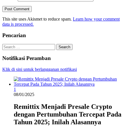
This site uses Akismet to reduce spam.
Learn how your comment
data is processed.
Pencarian
Search
for:
Notifikasi Peramban
Klik di sini untuk berlangganan notifikasi
1
08/01/2025
Remittix Menjadi Presale Crypto
dengan Pertumbuhan Tercepat Pada
Tahun 2025; Inilah Alasannya