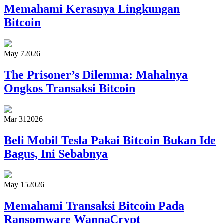
Memahami Kerasnya Lingkungan
Bitcoin
May 7
2026
The Prisoner’s Dilemma: Mahalnya
Ongkos Transaksi Bitcoin
Mar 31
2026
Beli Mobil Tesla Pakai Bitcoin Bukan Ide
Bagus, Ini Sebabnya
May 15
2026
Memahami Transaksi Bitcoin Pada
Ransomware WannaCrypt