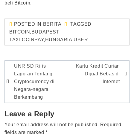
beli Bitcoin.
POSTED IN
BERITA
TAGGED
BITCOIN
,
BUDAPEST
TAXI
,
COINPAY
,
HUNGARIA
,
UBER
Post
UNRISD Rilis
Kartu Kredit Curian
navigation
Laporan Tentang
Dijual Bebas di
Cryptocurrency di
Internet
Negara-negara
Berkembang
Leave a Reply
Your email address will not be published.
Required
fields are marked
*