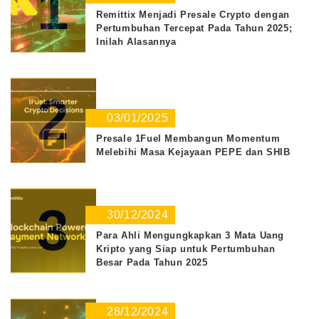
1
Remittix Menjadi Presale Crypto dengan
Pertumbuhan Tercepat Pada Tahun 2025;
Inilah Alasannya
2
03/01/2025
Presale 1Fuel Membangun Momentum
Melebihi Masa Kejayaan PEPE dan SHIB
3
30/12/2024
Para Ahli Mengungkapkan 3 Mata Uang
Kripto yang Siap untuk Pertumbuhan
Besar Pada Tahun 2025
28/12/2024