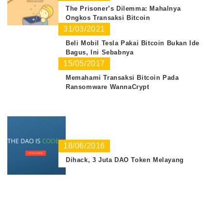
The Prisoner’s Dilemma: Mahalnya
Ongkos Transaksi Bitcoin
31/03/2021
Beli Mobil Tesla Pakai Bitcoin Bukan Ide
Bagus, Ini Sebabnya
15/05/2017
Memahami Transaksi Bitcoin Pada
Ransomware WannaCrypt
18/06/2016
Dihack, 3 Juta DAO Token Melayang