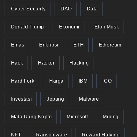
Cyber Security
DAO
Data
Donald Trump
Ekonomi
Elon Musk
Emas
Enkripsi
ETH
Ethereum
Hack
Hacker
Hacking
Hard Fork
Harga
IBM
ICO
Investasi
Jepang
Malware
Mata Uang Kripto
Microsoft
Mining
NFT
Ransomware
Reward Halving