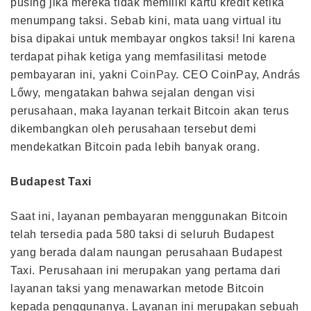
pusing jika mereka tidak memiliki kartu kredit ketika
menumpang taksi. Sebab kini, mata uang virtual itu
bisa dipakai untuk membayar ongkos taksi! Ini karena
terdapat pihak ketiga yang memfasilitasi metode
pembayaran ini, yakni
CoinPay
. CEO CoinPay, András
Lőwy, mengatakan bahwa sejalan dengan visi
perusahaan, maka layanan terkait Bitcoin akan terus
dikembangkan oleh perusahaan tersebut demi
mendekatkan Bitcoin pada lebih banyak orang.
Budapest Taxi
Saat ini, layanan pembayaran menggunakan Bitcoin
telah tersedia pada 580 taksi di seluruh Budapest
yang berada dalam naungan perusahaan Budapest
Taxi. Perusahaan ini merupakan yang pertama dari
layanan taksi yang menawarkan metode Bitcoin
kepada penggunanya. Layanan ini merupakan sebuah