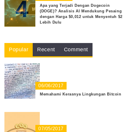
4
Apa yang Terjadi Dengan Dogecoin
(DOGE)? Analisis AI Mendukung Pesaing
dengan Harga $0,012 untuk Menyentuh $2
Lebih Dulu
Popular
Recent
Comment
06/06/2017
Memahami Kerasnya Lingkungan Bitcoin
07/05/2017