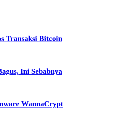
 Transaksi Bitcoin
Bagus, Ini Sebabnya
omware WannaCrypt