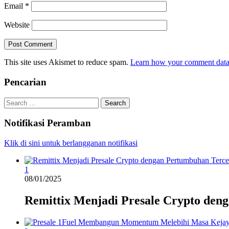
Email
*
Website
This site uses Akismet to reduce spam.
Learn how your comment data 
Pencarian
Search
for:
Notifikasi Peramban
Klik di sini untuk berlangganan notifikasi
1
08/01/2025
Remittix Menjadi Presale Crypto den