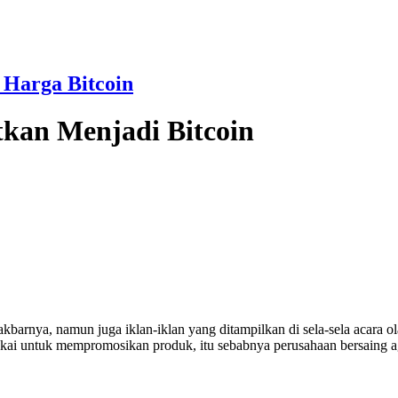
 Harga Bitcoin
tkan Menjadi Bitcoin
arnya, namun juga iklan-iklan yang ditampilkan di sela-sela acara ola
ipakai untuk mempromosikan produk, itu sebabnya perusahaan bersaing 