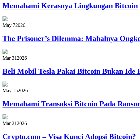
Memahami Kerasnya Lingkungan Bitcoin
May 7
2026
The Prisoner’s Dilemma: Mahalnya Ongkos
Mar 31
2026
Beli Mobil Tesla Pakai Bitcoin Bukan Ide 
May 15
2026
Memahami Transaksi Bitcoin Pada Rans
Mar 21
2026
Crypto.com – Visa Kunci Adopsi Bitcoin?