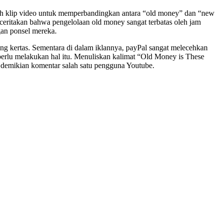
ah klip video untuk memperbandingkan antara “old money” dan “new
iceritakan bahwa pengelolaan old money sangat terbatas oleh jam
an ponsel mereka.
ang kertas. Sementara di dalam iklannya, payPal sangat melecehkan
erlu melakukan hal itu. Menuliskan kalimat “Old Money is These
 demikian komentar salah satu pengguna Youtube.