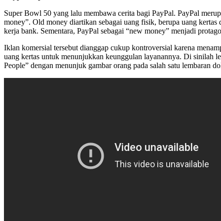
Super Bowl 50 yang lalu membawa cerita bagi PayPal. PayPal meru
money”. Old money diartikan sebagai uang fisik, berupa uang kertas 
kerja bank. Sementara, PayPal sebagai “new money” menjadi protag
Iklan komersial tersebut dianggap cukup kontroversial karena menam
uang kertas untuk menunjukkan keunggulan layanannya. Di sinilah 
People” dengan menunjuk gambar orang pada salah satu lembaran dol