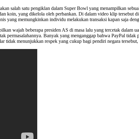
pakan salah satu pengiklan dalam Super Bowl yang menampilkan sebu
dan koin, yang dikelola oleh perbankan. Di dalam video klip tersebut d
onis yang memungkinkan individu melakukan transaksi kapan saja deng
pilkan wajah beberapa presiden AS di masa lalu yang tercetak dalam u
letak permasalahannya. Banyak yang menganggap bahwa PayPal tidak p
ar tidak menunjukkan respek yang cukup bagi pendiri negara tersebut,