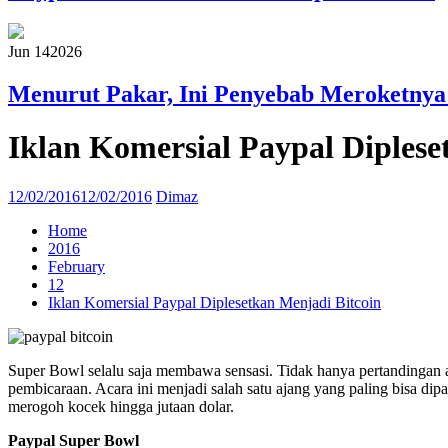
Jun 14
2026
Menurut Pakar, Ini Penyebab Meroketnya
Iklan Komersial Paypal Diplese
12/02/2016
12/02/2016
Dimaz
Home
2016
February
12
Iklan Komersial Paypal Diplesetkan Menjadi Bitcoin
Super Bowl selalu saja membawa sensasi. Tidak hanya pertandingan akb
pembicaraan. Acara ini menjadi salah satu ajang yang paling bisa d
merogoh kocek hingga jutaan dolar.
Paypal Super Bowl