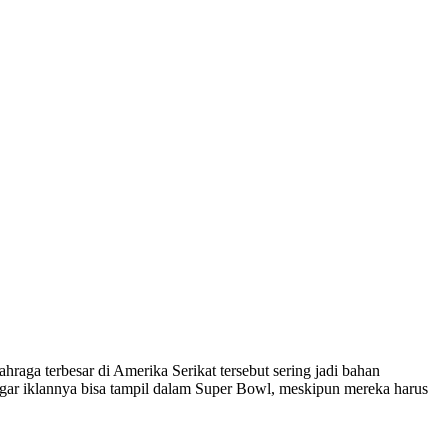
hraga terbesar di Amerika Serikat tersebut sering jadi bahan
agar iklannya bisa tampil dalam Super Bowl, meskipun mereka harus