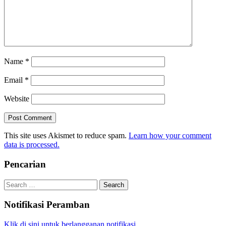
Name
*
Email
*
Website
This site uses Akismet to reduce spam.
Learn how your comment
data is processed.
Pencarian
Search
for:
Notifikasi Peramban
Klik di sini untuk berlangganan notifikasi