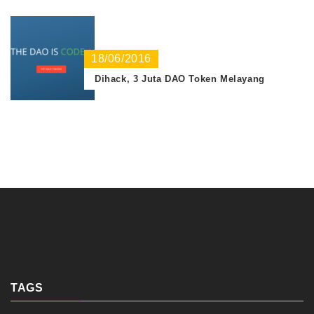
18/06/2016
Dihack, 3 Juta DAO Token Melayang
TAGS