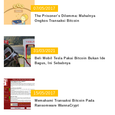
07/05/2017
The Prisoner’s Dilemma: Mahalnya
Ongkos Transaksi Bitcoin
31/03/2021
Beli Mobil Tesla Pakai Bitcoin Bukan Ide
Bagus, Ini Sebabnya
15/05/2017
Memahami Transaksi Bitcoin Pada
Ransomware WannaCrypt