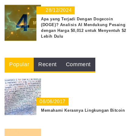
28/12/2024
4
Apa yang Terjadi Dengan Dogecoin
(DOGE)? Analisis AI Mendukung Pesaing
dengan Harga $0,012 untuk Menyentuh $2
Lebih Dulu
Popular
Recent
Comment
06/06/2017
Memahami Kerasnya Lingkungan Bitcoin