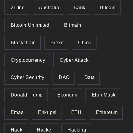
21 Inc
Australia
Bank
Bitcoin
Bitcoin Unlimited
Bitmain
Blockchain
Brexit
China
Cryptocurrency
Cyber Attack
Cyber Security
DAO
Data
Donald Trump
Ekonomi
Elon Musk
Emas
Enkripsi
ETH
Ethereum
Hack
Hacker
Hacking