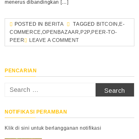
menerus dibandingkan […]
POSTED IN
BERITA
TAGGED
BITCOIN
,
E-
COMMERCE
,
OPENBAZAAR
,
P2P
,
PEER-TO-
PEER
LEAVE A COMMENT
PENCARIAN
Search
for:
NOTIFIKASI PERAMBAN
Klik di sini untuk berlangganan notifikasi