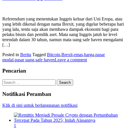
Referendum yang menentukan Inggris keluar dari Uni Eropa, atau
yang lebih dikenal dengan nama Brexit, yang digelar beberapa hari
yang lalu, tentu saja akan membawa dampak ekonomi bagi para
pelaku bisnis dan pemilik aset. Mata uang Inggris jatuh ke level
terendah dalam 30 tahun, namun mata uang safe haven mengalami
[…]
Posted in
Berita
Tagged
Bitcoin
,
Brexit
,
emas
,
harga
,
pasar
modal
,
pasar uang
,
safe haven
Leave a comment
Pencarian
Search
for:
Notifikasi Peramban
Klik di sini untuk berlangganan notifikasi
1