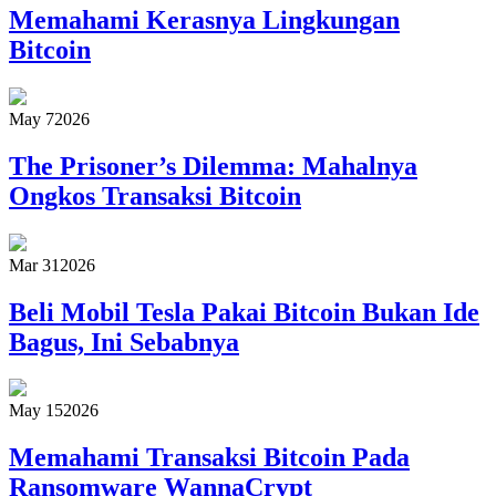
Memahami Kerasnya Lingkungan
Bitcoin
May 7
2026
The Prisoner’s Dilemma: Mahalnya
Ongkos Transaksi Bitcoin
Mar 31
2026
Beli Mobil Tesla Pakai Bitcoin Bukan Ide
Bagus, Ini Sebabnya
May 15
2026
Memahami Transaksi Bitcoin Pada
Ransomware WannaCrypt