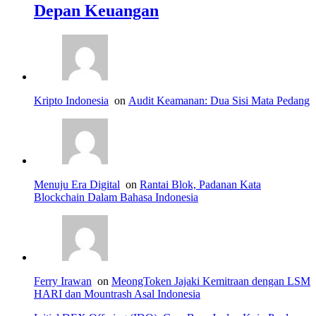
Depan Keuangan
Kripto Indonesia
on
Audit Keamanan: Dua Sisi Mata Pedang
Menuju Era Digital
on
Rantai Blok, Padanan Kata
Blockchain Dalam Bahasa Indonesia
Ferry Irawan
on
MeongToken Jajaki Kemitraan dengan LSM
HARI dan Mountrash Asal Indonesia