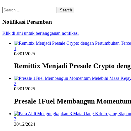
Search
for:
Notifikasi Peramban
Klik di sini untuk berlangganan notifikasi
1
08/01/2025
Remittix Menjadi Presale Crypto den
2
03/01/2025
Presale 1Fuel Membangun Momentum
3
30/12/2024