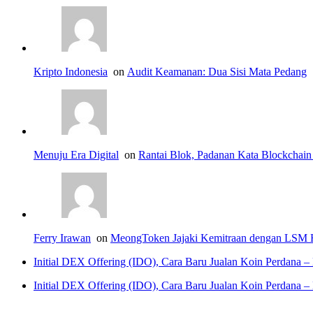
Kripto Indonesia
on
Audit Keamanan: Dua Sisi Mata Pedang
Menuju Era Digital
on
Rantai Blok, Padanan Kata Blockchain
Ferry Irawan
on
MeongToken Jajaki Kemitraan dengan LSM H
Initial DEX Offering (IDO), Cara Baru Jualan Koin Perdana – 
Initial DEX Offering (IDO), Cara Baru Jualan Koin Perdana – 