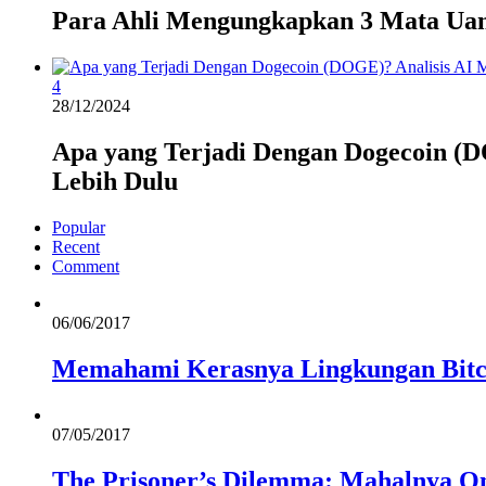
Para Ahli Mengungkapkan 3 Mata Uan
4
28/12/2024
Apa yang Terjadi Dengan Dogecoin (D
Lebih Dulu
Popular
Recent
Comment
06/06/2017
Memahami Kerasnya Lingkungan Bitc
07/05/2017
The Prisoner’s Dilemma: Mahalnya On