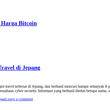
 Harga Bitcoin
ravel di Jepang
n travel terbesar di Jepang, dan berhasil mencuri hampir sebanyak 8 ju
erusahaan cyber security. Informasi yang berhasil diretas berupa nama,
ojan
Leave a comment