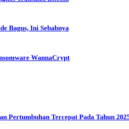
Ide Bagus, Ini Sebabnya
ansomware WannaCrypt
gan Pertumbuhan Tercepat Pada Tahun 2025