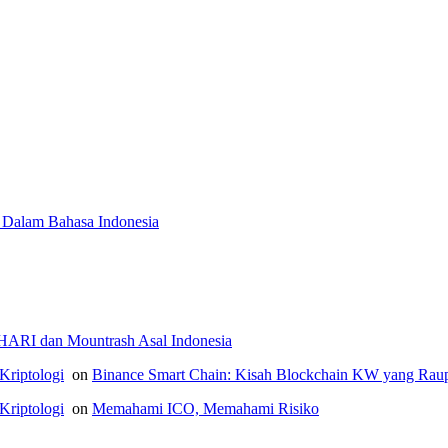
 Dalam Bahasa Indonesia
ARI dan Mountrash Asal Indonesia
Kriptologi
on
Binance Smart Chain: Kisah Blockchain KW yang Rau
Kriptologi
on
Memahami ICO, Memahami Risiko