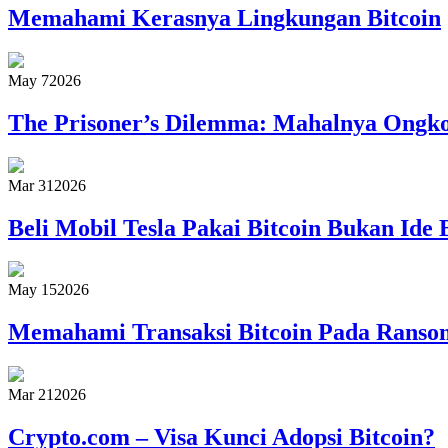
Memahami Kerasnya Lingkungan Bitcoin
May 7
2026
The Prisoner’s Dilemma: Mahalnya Ongkos
Mar 31
2026
Beli Mobil Tesla Pakai Bitcoin Bukan Ide 
May 15
2026
Memahami Transaksi Bitcoin Pada Rans
Mar 21
2026
Crypto.com – Visa Kunci Adopsi Bitcoin?