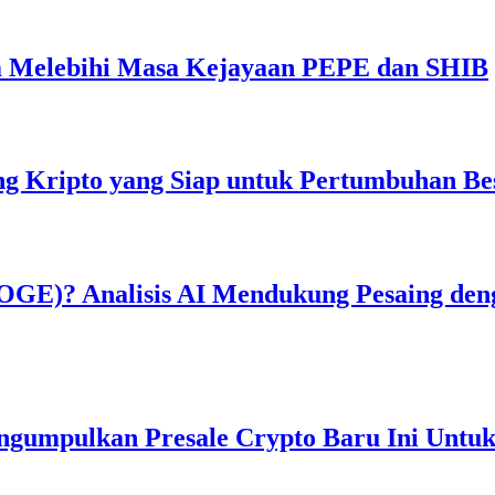
 Melebihi Masa Kejayaan PEPE dan SHIB
g Kripto yang Siap untuk Pertumbuhan Be
OGE)? Analisis AI Mendukung Pesaing den
engumpulkan Presale Crypto Baru Ini Un