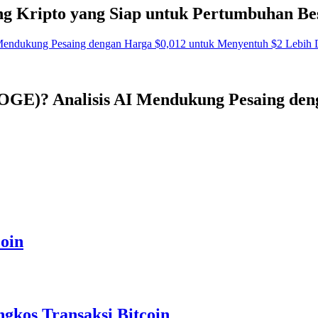
g Kripto yang Siap untuk Pertumbuhan Be
OGE)? Analisis AI Mendukung Pesaing den
oin
gkos Transaksi Bitcoin