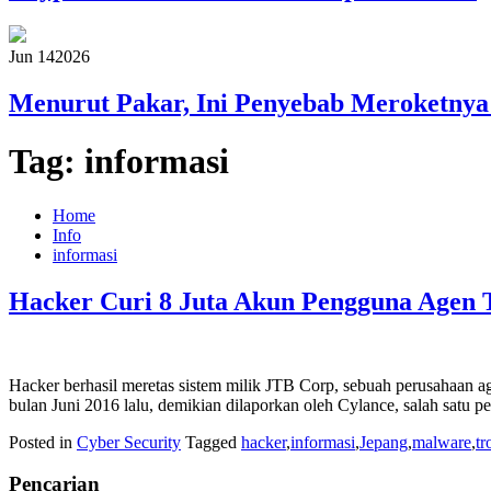
Jun 14
2026
Menurut Pakar, Ini Penyebab Meroketnya
Tag:
informasi
Home
Info
informasi
Hacker Curi 8 Juta Akun Pengguna Agen T
Hacker berhasil meretas sistem milik JTB Corp, sebuah perusahaan age
bulan Juni 2016 lalu, demikian dilaporkan oleh Cylance, salah satu p
Posted in
Cyber Security
Tagged
hacker
,
informasi
,
Jepang
,
malware
,
tr
Pencarian