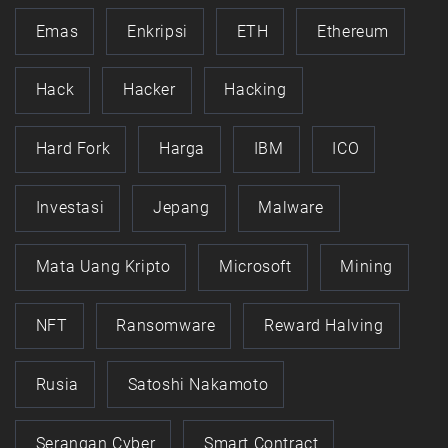
Emas
Enkripsi
ETH
Ethereum
Hack
Hacker
Hacking
Hard Fork
Harga
IBM
ICO
Investasi
Jepang
Malware
Mata Uang Kripto
Microsoft
Mining
NFT
Ransomware
Reward Halving
Rusia
Satoshi Nakamoto
Serangan Cyber
Smart Contract