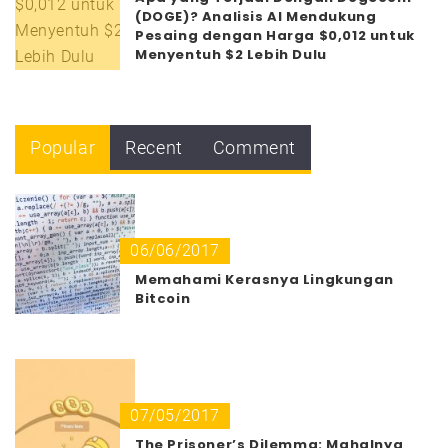
(DOGE)? Analisis AI Mendukung
Pesaing dengan Harga $0,012 untuk
Menyentuh $2 Lebih Dulu
Popular
Recent
Comment
06/06/2017
Memahami Kerasnya Lingkungan
Bitcoin
07/05/2017
The Prisoner’s Dilemma: Mahalnya