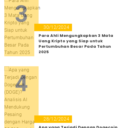
3
30/12/2024
Para Ahli Mengungkapkan 3 Mata
Uang Kripto yang Siap untuk
Pertumbuhan Besar Pada Tahun
2025
4
28/12/2024
Apa yang Terjadi Dengan Dogecoin