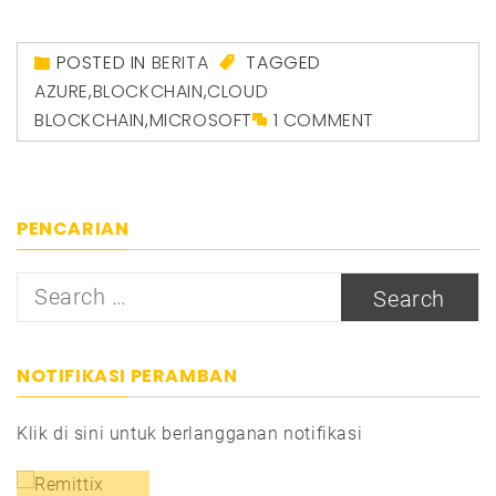
POSTED IN
BERITA
TAGGED
AZURE
,
BLOCKCHAIN
,
CLOUD
BLOCKCHAIN
,
MICROSOFT
1 COMMENT
PENCARIAN
Search
for:
NOTIFIKASI PERAMBAN
Klik di sini untuk berlangganan notifikasi