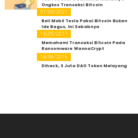
Ongkos Transaksi Bitcoin
31/03/2021
Beli Mobil Tesla Pakai Bitcoin Bukan
Ide Bagus, Ini Sebabnya
15/05/2017
Memahami Transaksi Bitcoin Pada
Ransomware WannaCrypt
18/06/2016
Dihack, 3 Juta DAO Token Melayang