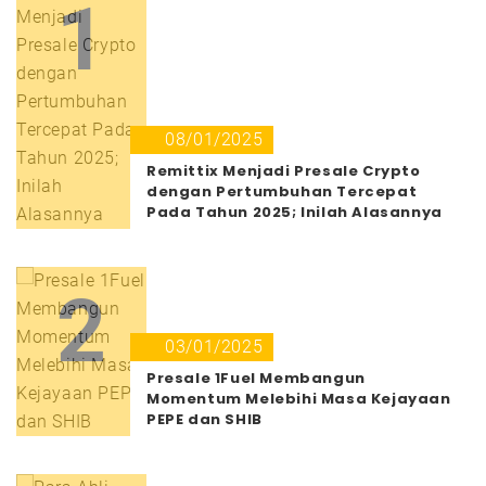
1
08/01/2025
Remittix Menjadi Presale Crypto
dengan Pertumbuhan Tercepat
Pada Tahun 2025; Inilah Alasannya
2
03/01/2025
Presale 1Fuel Membangun
Momentum Melebihi Masa Kejayaan
PEPE dan SHIB