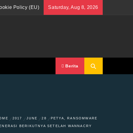
ookie Policy (EU)
Saturday, Aug 8, 2026
Berita
OME
2017
JUNE
28
PETYA, RANSOMWARE
ENERASI BERIKUTNYA SETELAH WANNACRY