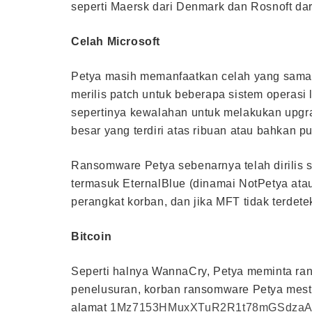
seperti Maersk dari Denmark dan Rosnoft dar
Celah Microsoft
Petya masih memanfaatkan celah yang sama 
merilis patch untuk beberapa sistem operasi
sepertinya kewalahan untuk melakukan upgr
besar yang terdiri atas ribuan atau bahkan 
Ransomware Petya sebenarnya telah dirilis s
termasuk EternalBlue (dinamai NotPetya atau
perangkat korban, dan jika MFT tidak terdetek
Bitcoin
Seperti halnya WannaCry, Petya meminta ra
penelusuran, korban ransomware Petya mest
alamat
1Mz7153HMuxXTuR2R1t78mGSdza