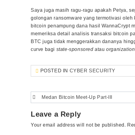
Saya juga masih ragu-ragu apakah Petya, se
golongan ransomware yang termotivasi oleh 
bitcoin penampung dana hasil WannaCrypt ma
memeriksa detail analisis transaksi bitcoin 
BTC juga tidak menggerakkan dananya hingga 
curve bagi
state-sponsored
atau
organizatio
POSTED IN
CYBER SECURITY
Post
Medan Bitcoin Meet-Up Part-III
navigation
Leave a Reply
Your email address will not be published.
Req