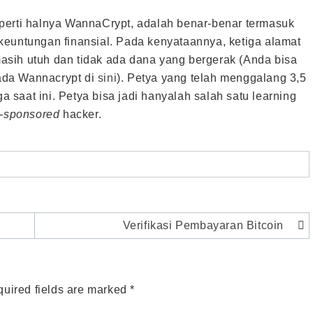
perti halnya WannaCrypt, adalah benar-benar termasuk
keuntungan finansial. Pada kenyataannya, ketiga alamat
sih utuh dan tidak ada dana yang bergerak (Anda bisa
pada Wannacrypt di
sini
). Petya yang telah menggalang 3,5
saat ini. Petya bisa jadi hanyalah salah satu learning
n-sponsored
hacker.
Verifikasi Pembayaran Bitcoin
uired fields are marked
*