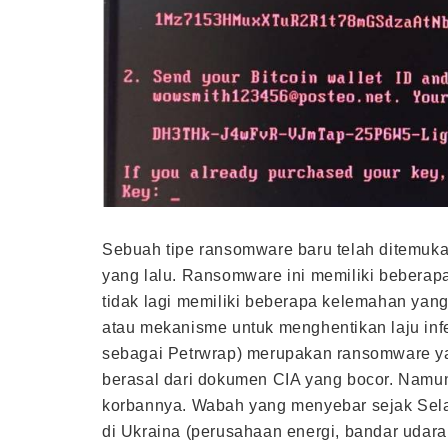
Sebuah tipe ransomware baru telah ditemu
yang lalu. Ransomware ini memiliki beberapa
tidak lagi memiliki beberapa kelemahan yang
atau mekanisme untuk menghentikan laju inf
sebagai Petrwrap) merupakan ransomware y
berasal dari dokumen CIA yang bocor. Namun
korbannya. Wabah yang menyebar sejak Sela
di Ukraina (perusahaan energi, bandar udara