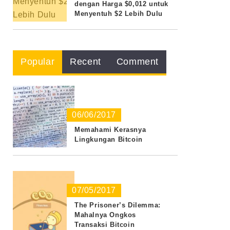
dengan Harga $0,012 untuk
Menyentuh $2 Lebih Dulu
Popular
Recent
Comment
06/06/2017
Memahami Kerasnya
Lingkungan Bitcoin
07/05/2017
The Prisoner’s Dilemma:
Mahalnya Ongkos
Transaksi Bitcoin