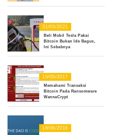
31/03/2021
Beli Mobil Tesla Pakai
Bitcoin Bukan Ide Bagus,
Ini Sebabnya
15/05/2017
Memahami Transaksi
Bitcoin Pada Ransomware
WannaCrypt
18/06/2016