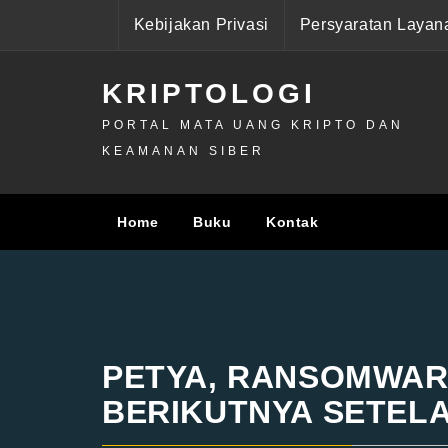
Skip
Kebijakan Privasi
Persyaratan Layan
to
content
KRIPTOLOGI
PORTAL MATA UANG KRIPTO DAN
KEAMANAN SIBER
Home
Buku
Kontak
PETYA, RANSOMWAR
BERIKUTNYA SETEL