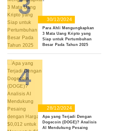
3
30/12/2024
Para Ahli Mengungkapkan
3 Mata Uang Kripto yang
Siap untuk Pertumbuhan
Besar Pada Tahun 2025
4
28/12/2024
Apa yang Terjadi Dengan
Dogecoin (DOGE)? Analisis
AI Mendukung Pesaing