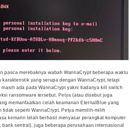
kan pasca merebaknya wabah WannaCrypt beberapa waktu
 karakteristik yang serupa dengan WannaCrypt, tetapi
 masih ada pada WannaCrypt yakni tiadanya kill switch
eksi ransomware tersebut.
Petya
(atau disebut juga
ang memanfaatkan celah keamanan EternalBlue yang
 tidak seperti WannaCrypt, Petya memilih-milih
sa kemarin telah berhasil menyasar perangkat komputer
, bank sentral), juga beberapa perusahaan internasional