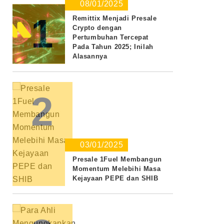
08/01/2025
1
Remittix Menjadi Presale
Crypto dengan
Pertumbuhan Tercepat
Pada Tahun 2025; Inilah
Alasannya
2
03/01/2025
Presale 1Fuel Membangun
Momentum Melebihi Masa
Kejayaan PEPE dan SHIB