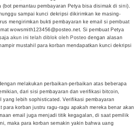
ta (bot pemantau pembayaran Petya bisa disimak di
sini
).
unggu sampai kunci dekripsi dikirimkan ke masing-
rus mengirimkan bukti pembayaran ke email si pembuat
alamat wowsmith123456@posteo.net. Si pembuat Petya
saja
akun ini telah diblok oleh Posteo
dengan alasan
hampir mustahil para korban mendapatkan kunci dekripsi
l, dengan melakukan perbaikan-perbaikan atas beberapa
kian, dari sisi pembayaran dan verifikasi bitcoin,
 yang lebih sophisticated. Verifikasi pembayaran
 para korban justru ragu-ragu apakah mereka benar akan
an email juga menjadi titik kegagalan, di saat pemilik
ini, maka para korban semakin yakin bahwa uang