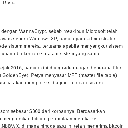
i Rusia.
dengan WannaCrypt, sebab meskipun Microsoft telah
 lawas seperti Windows XP, namun para administrator
ade sistem mereka, terutama apabila menyangkut sistem
puluhan ribu komputer dalam sistem yang sama.
ejak 2016, namun kini diupgrade dengan beberapa fitur
 GoldenEye). Petya menyasar MFT (master file table)
si, ia akan menginfeksi bagian lain dari sistem.
nsom sebesar $300 dari korbannya. Berdasarkan
i mengirimkan bitcoin permintaan mereka ke
AtNbBWX
, di mana hingga saat ini telah menerima bitcoin