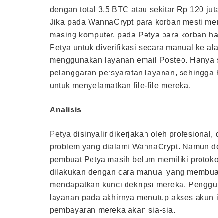
dengan total 3,5 BTC atau sekitar Rp 120 ju
Jika pada WannaCrypt para korban mesti men
masing komputer, pada Petya para korban ha
Petya untuk diverifikasi secara manual ke 
menggunakan layanan email Posteo. Hanya 
pelanggaran persyaratan layanan, sehingga 
untuk menyelamatkan file-file mereka.
Analisis
Petya
disinyalir dikerjakan oleh profesiona
problem yang dialami WannaCrypt. Namun demi
pembuat Petya masih belum memiliki protokol
dilakukan dengan cara manual yang membuat
mendapatkan kunci dekripsi mereka. Pengguna
layanan pada akhirnya menutup akses akun 
pembayaran mereka akan sia-sia.