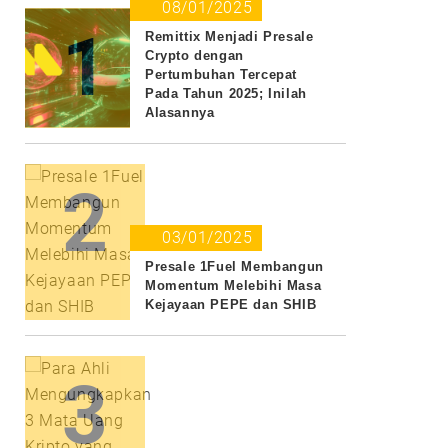
08/01/2025
1
Remittix Menjadi Presale
Crypto dengan
Pertumbuhan Tercepat
Pada Tahun 2025; Inilah
Alasannya
2
03/01/2025
Presale 1Fuel Membangun
Momentum Melebihi Masa
Kejayaan PEPE dan SHIB
3