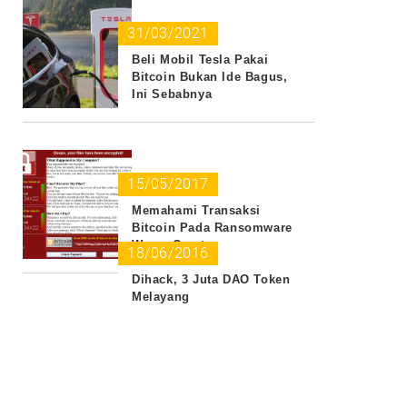
31/03/2021
Beli Mobil Tesla Pakai
Bitcoin Bukan Ide Bagus,
Ini Sebabnya
15/05/2017
Memahami Transaksi
Bitcoin Pada Ransomware
WannaCrypt
18/06/2016
Dihack, 3 Juta DAO Token
Melayang