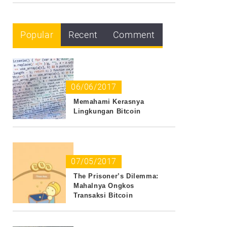
Popular
Recent
Comment
06/06/2017
Memahami Kerasnya
Lingkungan Bitcoin
07/05/2017
The Prisoner’s Dilemma:
Mahalnya Ongkos
Transaksi Bitcoin