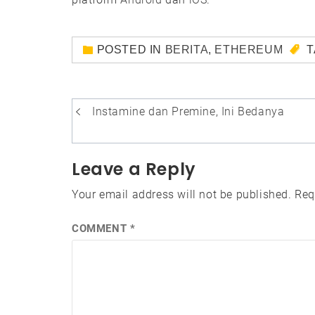
POSTED IN
BERITA
,
ETHEREUM
T
Post
Instamine dan Premine, Ini Bedanya
navigation
Leave a Reply
Your email address will not be published.
Req
COMMENT
*