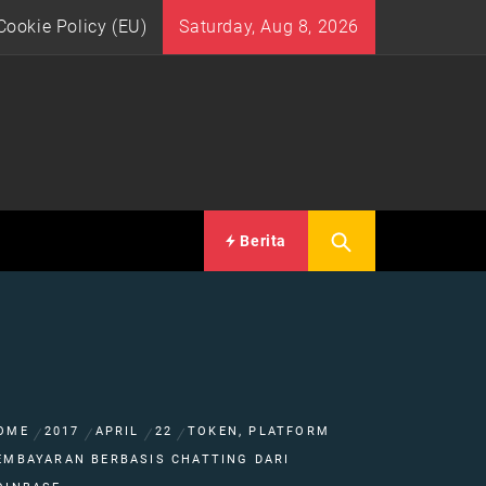
Cookie Policy (EU)
Saturday, Aug 8, 2026
Berita
OME
2017
APRIL
22
TOKEN, PLATFORM
EMBAYARAN BERBASIS CHATTING DARI