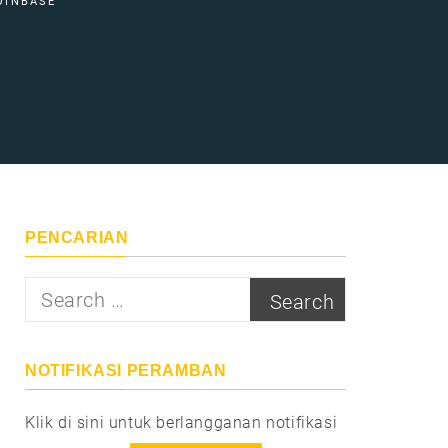
OINBASE
PENCARIAN
Search
for:
NOTIFIKASI PERAMBAN
Klik di sini untuk berlangganan notifikasi