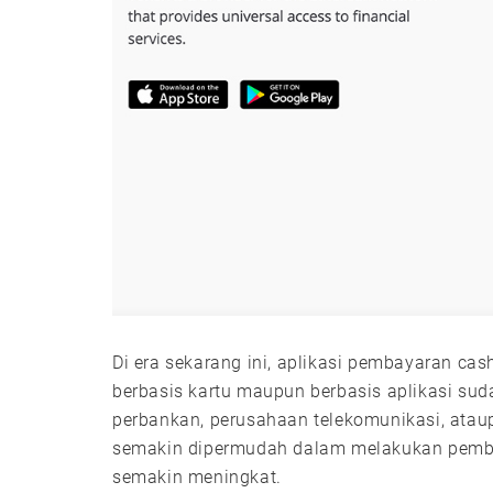
Di era sekarang ini, aplikasi pembayaran ca
berbasis kartu maupun berbasis aplikasi suda
perbankan, perusahaan telekomunikasi, ata
semakin dipermudah dalam melakukan pembay
semakin meningkat.