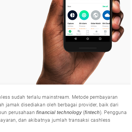
shless sudah terlalu mainstream. Metode pembayaran
h jamak disediakan oleh berbagai provider, baik dari
upun perusahaan
(
). Pengguna
financial technology
fintech
aran, dan akibatnya jumlah transaksi cashless