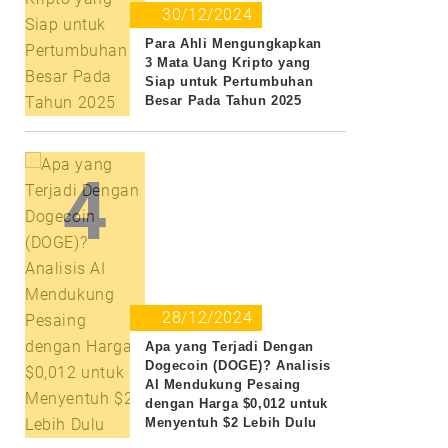
30/12/2024
Para Ahli Mengungkapkan
3 Mata Uang Kripto yang
Siap untuk Pertumbuhan
Besar Pada Tahun 2025
4
28/12/2024
Apa yang Terjadi Dengan
Dogecoin (DOGE)? Analisis
AI Mendukung Pesaing
dengan Harga $0,012 untuk
Menyentuh $2 Lebih Dulu