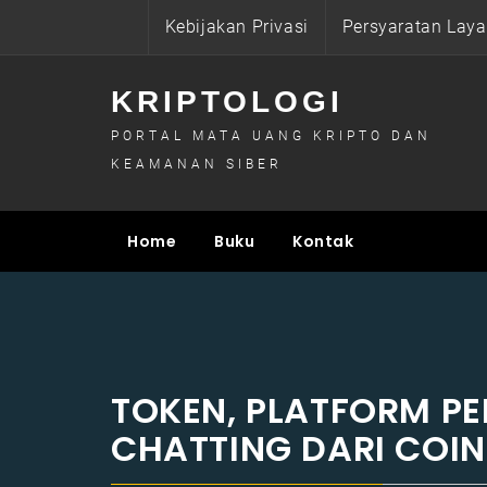
Skip
Kebijakan Privasi
Persyaratan Lay
to
content
KRIPTOLOGI
PORTAL MATA UANG KRIPTO DAN
KEAMANAN SIBER
Home
Buku
Kontak
TOKEN, PLATFORM P
CHATTING DARI COI